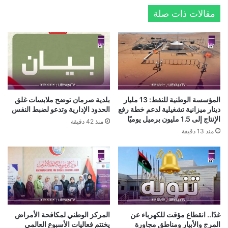
مقالات ذات صلة
المؤسسة الوطنية للنفط: 13 مليار
بلدية صرمان توضح ملابسات غلق
دينار ميزانية تشغيلية لدعم خطة رفع
الحدود الإدارية وتدعو لضبط النفس
الإنتاج إلى 1.5 مليون برميل يوميًا
منذ 42 دقيقة
منذ 13 دقيقة
غدًا.. انقطاع مؤقت للكهرباء عن
المركز الوطني لمكافحة الأمراض
المرج والأبيار ومناطق مجاورة
يختتم فعاليات الأسبوع العالمي