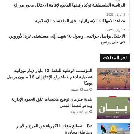
الرئاسة الفلسطينية تؤكد رفضها القاطع لإقامة الاحتلال محور موراج
3 أبريل، 2025
تصاعد الانتهاكات الإسرائيلية بحق المقدسات الإسلامية
2 أبريل، 2025
الاحتلال يواصل جرائمه.. وصول 18 شهيدا إلى مستشفى غزة الأوروبي
في خان يونس
اخر المقالات
المؤسسة الوطنية للنفط: 13 مليار دينار ميزانية
تشغيلية لدعم خطة رفع الإنتاج إلى 1.5 مليون برميل
يوميًا
منذ 13 دقيقة
بلدية صرمان توضح ملابسات غلق الحدود الإدارية
وتدعو لضبط النفس
منذ 42 دقيقة
غدًا.. انقطاع مؤقت للكهرباء عن المرج والأبيار
ومناطق مجاورة