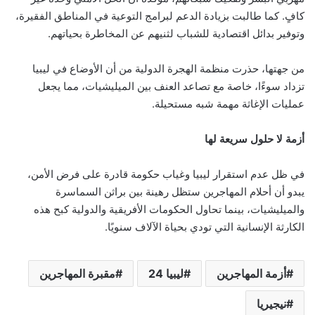
كافٍ. كما طالبت بزيادة الدعم لبرامج التوعية في المناطق الفقيرة،
وتوفير بدائل اقتصادية للشباب لثنيهم عن المخاطرة بحياتهم.
من جهتها، حذرت منظمة الهجرة الدولية من أن الأوضاع في ليبيا
تزداد سوءًا، خاصة مع تصاعد العنف بين الميليشيات، مما يجعل
عمليات الإغاثة مهمة شبه مستحيلة.
أزمة لا حلول سريعة لها
في ظل عدم استقرار ليبيا وغياب حكومة قادرة على فرض الأمن،
يبدو أن أحلام المهاجرين ستظل رهينة بين براثن السماسرة
والميليشيات، بينما تحاول الحكومات الأفريقية والدولية كبح هذه
الكارثة الإنسانية التي تودي بحياة الآلاف سنويًا.
أزمة المهاجرين
ليبيا 24
مقبرة المهاجرين
نيجيريا