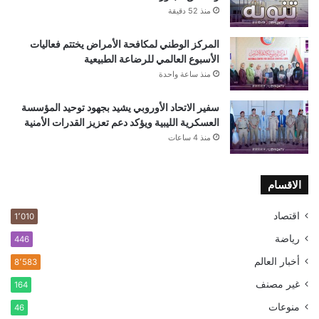
منذ 52 دقيقة
المركز الوطني لمكافحة الأمراض يختتم فعاليات
الأسبوع العالمي للرضاعة الطبيعية
منذ ساعة واحدة
سفير الاتحاد الأوروبي يشيد بجهود توحيد المؤسسة
العسكرية الليبية ويؤكد دعم تعزيز القدرات الأمنية
منذ 4 ساعات
الاقسام
اقتصاد
1٬010
رياضة
446
أخبار العالم
8٬583
غير مصنف
164
منوعات
46