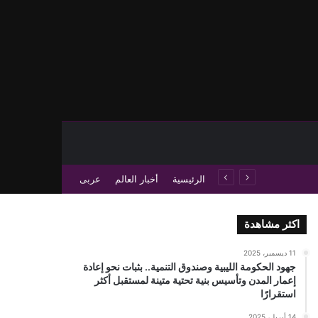
حث عن
 عمود جانبي
الرئيسية
أخبار العالم
عربى
اكثر مشاهدة
11 ديسمبر، 2025
جهود الحكومة الليبية وصندوق التنمية.. بثبات نحو إعادة
إعمار المدن وتأسيس بنية تحتية متينة لمستقبل أكثر
استقرارًا
14 أبريل، 2025