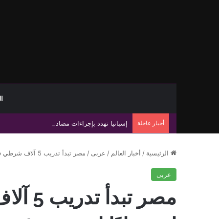
ا
أخبار عاجلة
إسبانيا تهدد بإجراءات مضادة إذا لم تتراجع إيطالي
الرئيسية
/
أخبار العالم
/
عربى
/
مصر تبدأ تدريب 5 آلاف شرطي فلسطيني استعدادًا لنشرهم في غزة
عربى
مصر تب