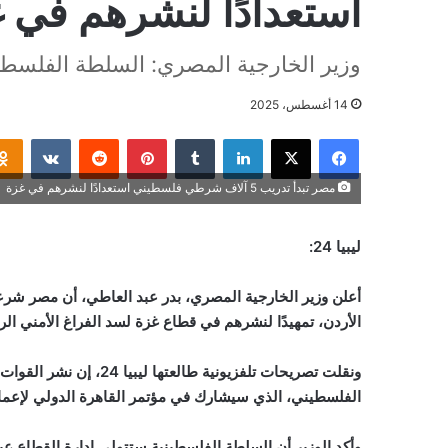
استعدادًا لنشرهم في 
وزير الخارجية المصري: السلطة الفلسطين
14 أغسطس، 2025
فيسبوك
‫X
لينكدإن
بينتيريست
مصر تبدأ تدريب 5 آلاف شرطي فلسطيني استعدادًا لنشرهم في غزة
ليبيا 24:
أعلن وزير الخارجية المصري، بدر عبد العاطي، أن مصر 
الأردن، تمهيدًا لنشرهم في قطاع غزة لسد الفراغ الأمني الر
ونقلت تصريحات تلفزيونية
الفلسطيني، الذي سيشارك في مؤتمر القاهرة الدولي لإعما
وأكد الوزير أن السلطة الفلسطينية ستتولى إدارة القطاع ع