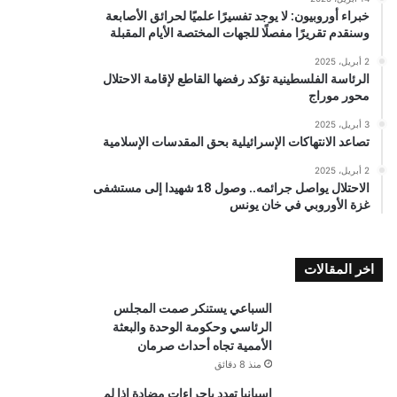
خبراء أوروبيون: لا يوجد تفسيرًا علميًا لحرائق الأصابعة
وسنقدم تقريرًا مفصلًا للجهات المختصة الأيام المقبلة
2 أبريل، 2025
الرئاسة الفلسطينية تؤكد رفضها القاطع لإقامة الاحتلال
محور موراج
3 أبريل، 2025
تصاعد الانتهاكات الإسرائيلية بحق المقدسات الإسلامية
2 أبريل، 2025
الاحتلال يواصل جرائمه.. وصول 18 شهيدا إلى مستشفى
غزة الأوروبي في خان يونس
اخر المقالات
السباعي يستنكر صمت المجلس
الرئاسي وحكومة الوحدة والبعثة
الأممية تجاه أحداث صرمان
منذ 8 دقائق
إسبانيا تهدد بإجراءات مضادة إذا لم