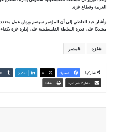
الغربية وقطاع غزة.
وأشار عبد العاطي إلى أن المؤتمر سيضم ورش عمل متعددة تتن
مشددًا على قدرة السلطة الفلسطينية على إدارة غزة بكفاءة 
غزة
مصر
شاركها
فيسبوك
‫X
لينكدإن
مشاركة عبر البريد
طباعة