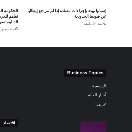
إسبانيا تهدد بإجراءات مضادة إذا لم تتراجع إيطاليا
الحكومة ال
عن قيودها الحدودية
تفاهم لتعزي
الدبلوماسي
منذ 54 دقيقة
منذ يومين
Business Topics
الرئيسية
أخبار العالم
عربى
اقتصاد