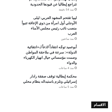
تتراجع إيطاليا عن قيودها الحدودية
منذ 54 دقيقة
ليبيا تقتحم المشهد العربي: ليلى
الأوجلي أول امرأة من ذوي الإعاقة تتبوأ
منصب نائب رئيس مجلس الأمناء
العرب
منذ ساعتين
أبوعميد توجّه انتقاداً لاذعاً لـ«انتقائية
الدولة»: سرعة في ملاحقة المواطن
وصمت مؤسساتي حيال انهيار الكهرباء
والدواء
منذ 4 ساعات
محكمة إيطالية توقف صفقة رادار
إسرائيلي وتلزم باستبداله بنظام محلي
منذ 5 ساعات
الاقسام