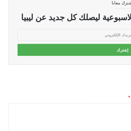
ترك معانا
اسبوعية ليصلك كل جديد عن ليبيا
*