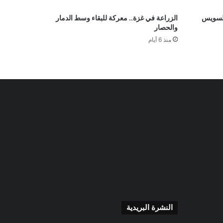
لي السويس
الزراعة في غزة.. معركة للبقاء وسط الدمار
والحصار
منذ 6 أيام
النشرة البريدية