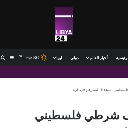
℃
36
ب
إضافة
لرئيسية
أخبار العالم
دولى
ليبيا
Libya
ا عن قيودها الحدودية
دأ تدريب 5 آلاف شرطي فلسطيني