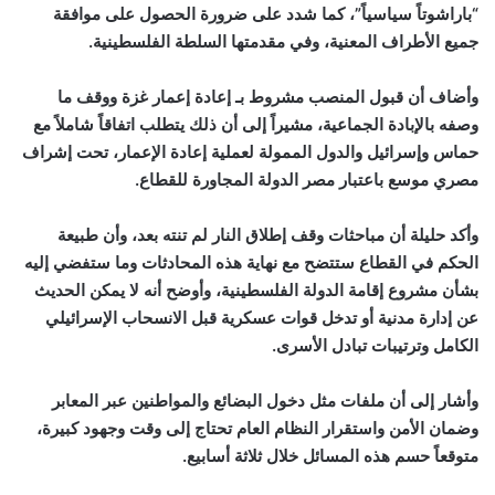
“باراشوتاً سياسياً”، كما شدد على ضرورة الحصول على موافقة
جميع الأطراف المعنية، وفي مقدمتها السلطة الفلسطينية
.
وأضاف أن قبول المنصب مشروط بـ إعادة إعمار غزة ووقف ما
وصفه بالإبادة الجماعية، مشيراً إلى أن ذلك يتطلب اتفاقاً شاملاً مع
حماس وإسرائيل والدول الممولة لعملية إعادة الإعمار، تحت إشراف
مصري موسع باعتبار مصر الدولة المجاورة للقطاع
.
وأكد حليلة أن مباحثات وقف إطلاق النار لم تنته بعد، وأن طبيعة
الحكم في القطاع ستتضح مع نهاية هذه المحادثات وما ستفضي إليه
بشأن مشروع إقامة الدولة الفلسطينية، وأوضح أنه لا يمكن الحديث
عن إدارة مدنية أو تدخل قوات عسكرية قبل الانسحاب الإسرائيلي
الكامل وترتيبات تبادل الأسرى
.
وأشار إلى أن ملفات مثل دخول البضائع والمواطنين عبر المعابر
وضمان الأمن واستقرار النظام العام تحتاج إلى وقت وجهود كبيرة،
متوقعاً حسم هذه المسائل خلال ثلاثة أسابيع
.