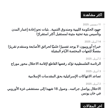
اكثر مشاهدة
11 ديسمبر، 2025
جهود الحكومة الليبية وصندوق التنمية.. بثبات نحو إعادة إعمار المدن
وتأسيس بنية تحتية متينة لمستقبل أكثر استقرارًا
14 أبريل، 2025
خبراء أوروبيون: لا يوجد تفسيرًا علميًا لحرائق الأصابعة وسنقدم تقريرًا
مفصلًا للجهات المختصة الأيام المقبلة
2 أبريل، 2025
الرئاسة الفلسطينية تؤكد رفضها القاطع لإقامة الاحتلال محور موراج
3 أبريل، 2025
تصاعد الانتهاكات الإسرائيلية بحق المقدسات الإسلامية
2 أبريل، 2025
الاحتلال يواصل جرائمه.. وصول 18 شهيدا إلى مستشفى غزة الأوروبي
في خان يونس
اخر المقالات