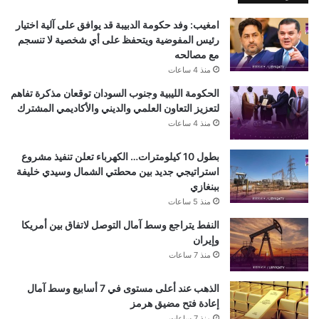
امغيب: وفد حكومة الدبيبة قد يوافق على آلية اختيار
رئيس المفوضية ويتحفظ على أي شخصية لا تنسجم
مع مصالحه
منذ 4 ساعات
الحكومة الليبية وجنوب السودان توقعان مذكرة تفاهم
لتعزيز التعاون العلمي والديني والأكاديمي المشترك
منذ 4 ساعات
بطول 10 كيلومترات… الكهرباء تعلن تنفيذ مشروع
استراتيجي جديد بين محطتي الشمال وسيدي خليفة
ببنغازي
منذ 5 ساعات
النفط يتراجع وسط آمال التوصل لاتفاق بين أمريكا
وإيران
منذ 7 ساعات
الذهب عند أعلى مستوى في 7 أسابيع وسط آمال
إعادة فتح مضيق هرمز
منذ 7 ساعات