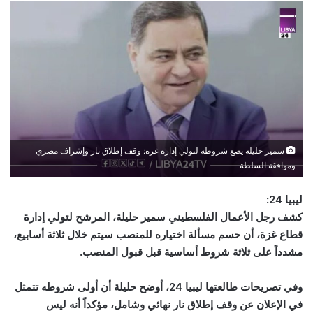
سمير حليلة يضع شروطه لتولي إدارة غزة: وقف إطلاق نار وإشراف مصري
وموافقة السلطة
ليبيا 24
:
كشف رجل الأعمال الفلسطيني سمير حليلة، المرشح لتولي إدارة
قطاع غزة، أن حسم مسألة اختياره للمنصب سيتم خلال ثلاثة أسابيع،
مشدداً على ثلاثة شروط أساسية قبل قبول المنصب
.
وفي تصريحات طالعتها ليبيا 24، أوضح حليلة أن أولى شروطه تتمثل
في الإعلان عن وقف إطلاق نار نهائي وشامل، مؤكداً أنه ليس