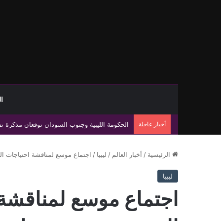
ا
أخبار عاجلة
بطول 10 كيلومترات… الكهرباء تعلن تنفيذ مشروع استراتيجي جديد بين محطتي الشمال وسيدي خليفة ببنغازي
الرئيسية
/
أخبار العالم
/
ليبيا
/
اجتماع موسع لمناقشة احتياجات الم
ليبيا
اجتماع موسع لمناقشة 