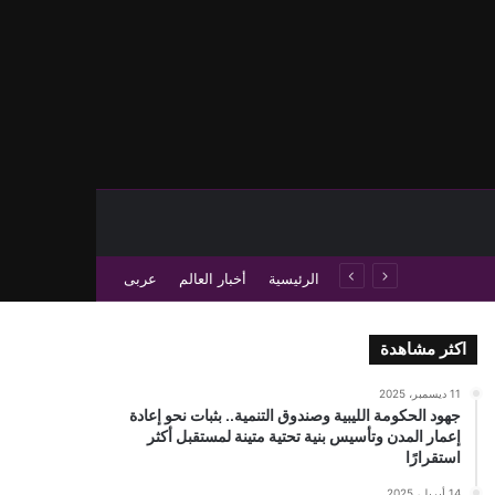
حث عن
 عمود جانبي
الرئيسية
أخبار العالم
عربى
اكثر مشاهدة
11 ديسمبر، 2025
جهود الحكومة الليبية وصندوق التنمية.. بثبات نحو إعادة
إعمار المدن وتأسيس بنية تحتية متينة لمستقبل أكثر
استقرارًا
14 أبريل، 2025