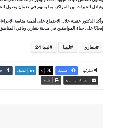
وتبادل الخبرات بين المراكز، بما يسهم في ضمان وصول الخ
وأكد الدكتور عقيلة خلال الاجتماع على أهمية متابعة الإجر
إيجابًا على حياة المواطنين في مدينة بنغازي وباقي المناطق
بنغازي
ليبيا
ليبيا 24
شاركها
فيسبوك
‫X
لينكدإن
مشاركة عبر البريد
طباعة