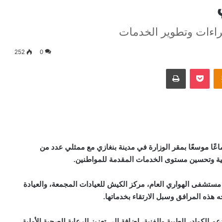
جراءات وتطوير الخدمات
252
0
Odnoklassniki
‫Pocket
طباعة
اعًا موسعًا بمقر الوزارة في مدينة بنغازي مع ممثلي عدد من
ية وتحسين مستوى الخدمات المقدمة للمواطنين
.
ستشفى الهواري العام، مركز الكيش للعيادات المجمعة، والعيادة
 هذه المرافق وسبل الارتقاء بخدماتها
.
عم الكوادر الطبية والفنية، إضافة إلى تعزيز الرعاية الصحية الأولية