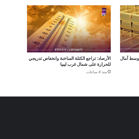
توى في 7 أسابيع وسط آمال
الأرصاد: تراجع الكتلة الساخنة وانخفاض تدريجي
للحرارة على شمال غرب ليبيا
منذ 4 ساعات