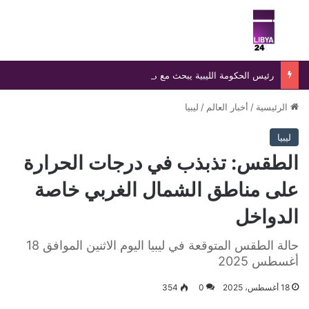
بحث عن
الق
رئيس الحكومة الليبية يبحث مع مسؤولي الصليب الأحمر والهلال الأحمر تعزيز التعاون الإنساني وملف الهجرة غير الشرعية
الرئيسية
/
أخبار العالم
/
ليبيا
ليبيا
الطقس: تذبذب في درجات الحرارة
على مناطق الشمال الغربي خاصة
الدواخل
حالة الطقس المتوقعة في ليبيا اليوم الاثنين الموافق 18
أغسطس 2025
18 أغسطس، 2025
0
354