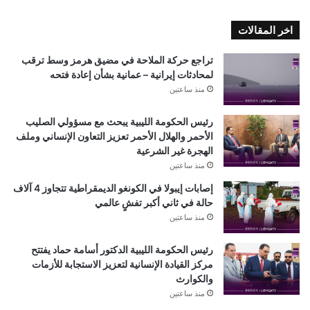
اخر المقالات
تراجع حركة الملاحة في مضيق هرمز وسط ترقب
لمحادثات إيرانية – عمانية بشأن إعادة فتحه
منذ ساعتين
رئيس الحكومة الليبية يبحث مع مسؤولي الصليب
الأحمر والهلال الأحمر تعزيز التعاون الإنساني وملف
الهجرة غير الشرعية
منذ ساعتين
إصابات إيبولا في الكونغو الديمقراطية تتجاوز 4 آلاف
حالة في ثاني أكبر تفشٍ عالمي
منذ ساعتين
رئيس الحكومة الليبية الدكتور أسامة حماد يفتتح
مركز القيادة الإنسانية لتعزيز الاستجابة للأزمات
والكوارث
منذ ساعتين