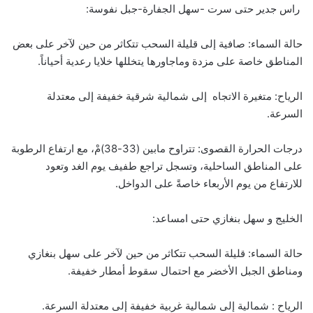
راس جدير حتى سرت -سهل الجفارة-جبل نفوسة:
حالة السماء: صافية إلى قليلة السحب تتكاثر من حين لآخر على بعض
المناطق خاصة على مزدة وماجاورها يتخللها خلايا رعدية أحياناً.
الرياح: متغيرة الاتجاه إلى شمالية شرقية خفيفة إلى معتدلة
السرعة.
درجات الحرارة القصوى: تتراوح مابين (33-38)مْ، مع ارتفاع الرطوبة
على المناطق الساحلية، وتسجل تراجع طفيف يوم الغد وتعود
للارتفاع من يوم الأربعاء خاصةً على الدواخل.
الخليج و سهل بنغازي حتى امساعد:
حالة السماء: قليلة السحب تتكاثر من حين لآخر على سهل بنغازي
ومناطق الجبل الأخضر مع احتمال سقوط أمطار خفيفة.
الرياح : شمالية إلى شمالية غربية خفيفة إلى معتدلة السرعة.