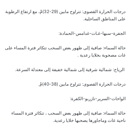
درجات الحرارة القصوى: تتراوح مابين (29-32)مْ، مع ارتفاع الرطوبة
على المناطق الساحلية.
الجفرة-سبها-غـات-غدامس-الحمادة:
حالة السماء: صافية إلى ظهور بعض السحب تتكاثر فترة المساء على
غات مصحوبة بخلايا رعدية .
الرياح: شمالية شرقية إلى شمالية خفيفة إلى معتدلة السرعة.
درجات الحرارة القصوى: تتراوح مابين (38-40)مْ.
الواحات-السرير-تازربو-الكفرة:
حالة السماء: صافية إلى ظهور بعض السحب ، تتكاثر فترة المساء
ناحية غات وماجاورها يصحبها خلايا رعدية.