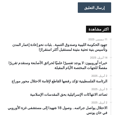
اكثر مشاهدة
11 ديسمبر، 2025
جهود الحكومة الليبية وصندوق التنمية.. بثبات نحو إعادة إعمار المدن
وتأسيس بنية تحتية متينة لمستقبل أكثر استقرارًا
14 أبريل، 2025
خبراء أوروبيون: لا يوجد تفسيرًا علميًا لحرائق الأصابعة وسنقدم تقريرًا
مفصلًا للجهات المختصة الأيام المقبلة
2 أبريل، 2025
الرئاسة الفلسطينية تؤكد رفضها القاطع لإقامة الاحتلال محور موراج
3 أبريل، 2025
تصاعد الانتهاكات الإسرائيلية بحق المقدسات الإسلامية
2 أبريل، 2025
الاحتلال يواصل جرائمه.. وصول 18 شهيدا إلى مستشفى غزة الأوروبي
في خان يونس