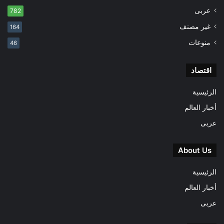
عربى
782
غير مصنف
164
منوعات
46
اقتصاد
الرئيسية
أخبار العالم
عربى
About Us
الرئيسية
أخبار العالم
عربى