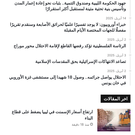
جهود الحكومة الليبية وصندوق التنمية.. بثبات نحو إعادة إعمار المدن
وتأسيس بنية تحتية متينة لمستقبل أكثر استقرارًا
14 أبريل، 2025
خبراء أوروبيون: لا يوجد تفسيرًا علميًا لحرائق الأصابعة وسنقدم تقريرًا
مفصلًا للجهات المختصة الأيام المقبلة
2 أبريل، 2025
الرئاسة الفلسطينية تؤكد رفضها القاطع لإقامة الاحتلال محور موراج
3 أبريل، 2025
تصاعد الانتهاكات الإسرائيلية بحق المقدسات الإسلامية
2 أبريل، 2025
الاحتلال يواصل جرائمه.. وصول 18 شهيدا إلى مستشفى غزة الأوروبي
في خان يونس
اخر المقالات
ارتفاع أسعار الإسمنت في ليبيا يضغط على قطاع
البناء
منذ 18 دقيقة