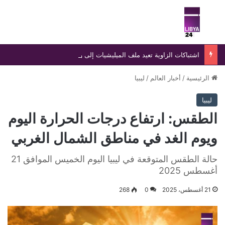
بحث عن
الق
اشتباكات الزاوية تعيد ملف الميليشيات إلى واجهة المشهد الأمني في غرب ليبيا
الرئيسية
/
أخبار العالم
/
ليبيا
ليبيا
الطقس: ارتفاع درجات الحرارة اليوم
ويوم الغد في مناطق الشمال الغربي
حالة الطقس المتوقعة في ليبيا اليوم الخميس الموافق 21
أغسطس 2025
21 أغسطس، 2025
0
268