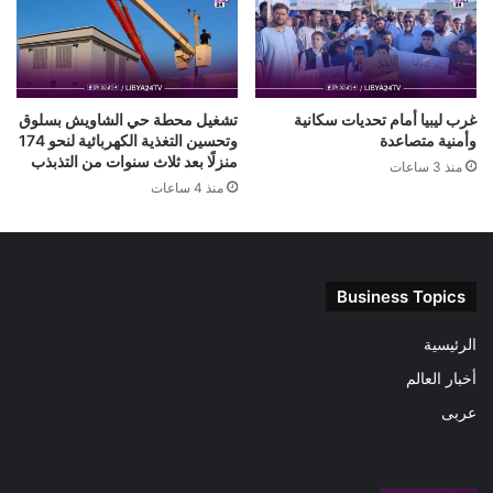
غرب ليبيا أمام تحديات سكانية
تشغيل محطة حي الشاويش بسلوق
وأمنية متصاعدة
وتحسين التغذية الكهربائية لنحو 174
منزلًا بعد ثلاث سنوات من التذبذب
منذ 3 ساعات
منذ 4 ساعات
Business Topics
الرئيسية
أخبار العالم
عربى