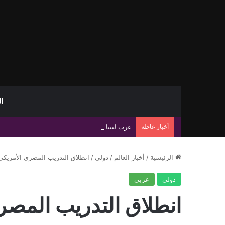
ا
أخبار عاجلة
غرب ليبيا أمام تحديات سكانية وأمنية متصاعدة
الرئيسية
/
أخبار العالم
/
دولى
/
انطلاق التدريب المصرى الأمريكى ا
دولى
عربى
انطلاق التدريب المصر