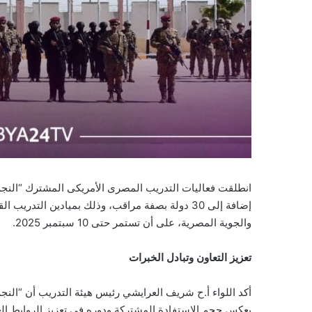
إضافة إلى 30 دولة بصفة مراقب، وذلك بميادين التد
والجوية المصرية، على أن تستمر حتى 10 سبتمبر 2025.
تعزيز التعاون وتبادل الخبرات
أكد اللواء أ.ح شريف العرايشي رئيس هيئة التدريب أن “النجم
يعكس حجم الاستفادة المشتركة ودوره فى تعزيز الروابط الع