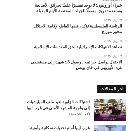
خبراء أوروبيون: لا يوجد تفسيرًا علميًا لحرائق الأصابعة
وسنقدم تقريرًا مفصلًا للجهات المختصة الأيام المقبلة
2 أبريل، 2025
الرئاسة الفلسطينية تؤكد رفضها القاطع لإقامة الاحتلال
محور موراج
3 أبريل، 2025
تصاعد الانتهاكات الإسرائيلية بحق المقدسات الإسلامية
2 أبريل، 2025
الاحتلال يواصل جرائمه.. وصول 18 شهيدا إلى مستشفى
غزة الأوروبي في خان يونس
اخر المقالات
اشتباكات الزاوية تعيد ملف الميليشيات
إلى واجهة المشهد الأمني في غرب ليبيا
منذ 56 دقيقة
غرب ليبيا أمام تحديات سكانية وأمنية