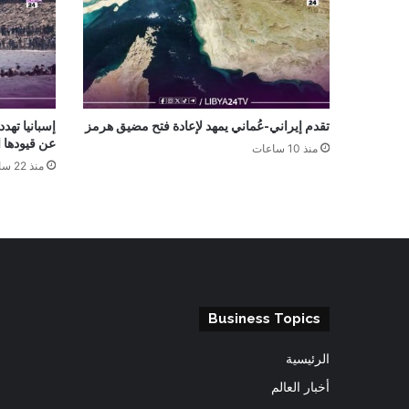
تقدم إيراني-عُماني يمهد لإعادة فتح مضيق هرمز
إسبانيا تهدد
عن قيودها ا
منذ 10 ساعات
منذ 22 ساعة
Business Topics
الرئيسية
أخبار العالم