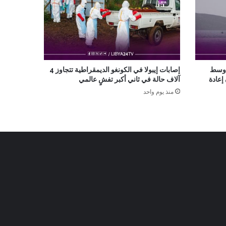
 وسط
إصابات إيبولا في الكونغو الديمقراطية تتجاوز 4
إعادة
آلاف حالة في ثاني أكبر تفشٍ عالمي
منذ يوم واحد