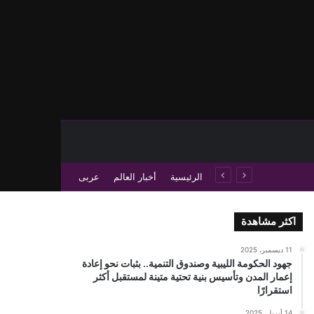
حث عن
 عمود جانبي
الرئيسية
أخبار العالم
عربى
اكثر مشاهدة
11 ديسمبر، 2025
جهود الحكومة الليبية وصندوق التنمية.. بثبات نحو إعادة
إعمار المدن وتأسيس بنية تحتية متينة لمستقبل أكثر
استقرارًا
14 أبريل، 2025