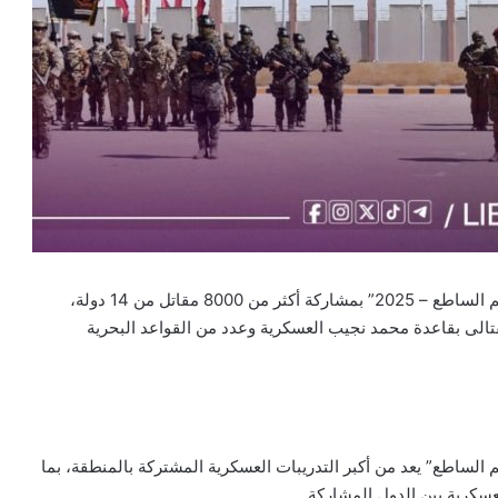
انطلقت فعاليات التدريب المصرى الأمريكى المشترك “النجم الساطع – 2025” بمشاركة أكثر من 8000 مقاتل من 14 دولة،
ريب القتالى بقاعدة محمد نجيب العسكرية وعدد من القواعد البحرية
 الساطع” يعد من أكبر التدريبات العسكرية المشتركة بالمنطقة، بما
سكرية بين الدول المشاركة.