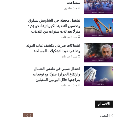
متصاعدة
منذ ساعتين
تشغيل محطة حي الشاويش بسلوق
وتحسين التغذية الكهربائية لنحو 174
منزلًا بعد ثلاث سنوات من التذبذب
منذ 3 ساعات
اشتباكات صرمان تكشف غياب الدولة
وتفاقم نفوذ التشكيلات المسلحة
منذ 4 ساعات
اعتدال نسبي في طقس الشمال
وارتفاع الحرارة جنوبًا مع توقعات
بتراجعها خلال اليومين المقبلين
منذ 5 ساعات
الاقسام
اقتصاد
1٬012