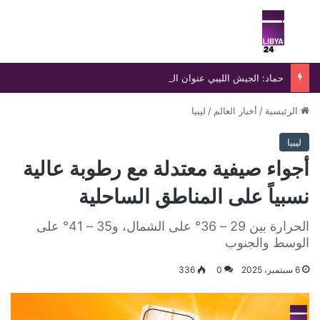
بحث عن
الق
حماد: الجيش الليبي عنوان السيادة ودرع الوطن في مواجهة التحديات
الرئيسية
/
أخبار العالم
/
ليبيا
ليبيا
أجواء صيفية معتدلة مع رطوبة عالية
نسبياً على المناطق الساحلية
الحرارة بين 29 – 36° على الشمال، و35 – 41° على
الوسط والجنوب
6 سبتمبر، 2025
0
336