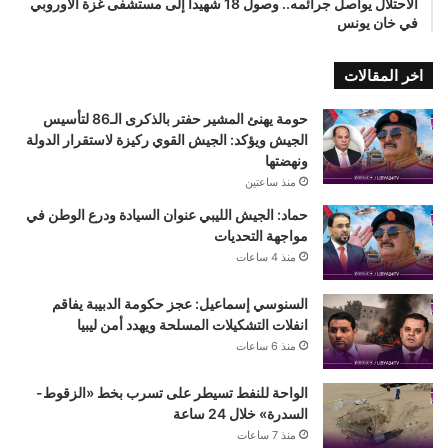
الاحتلال يواصل جرائمه.. وصول 18 شهيدا إلى مستشفى غزة الأوروبي
في خان يونس
اخر المقالات
حومة يهنئ المشير حفتر بالذكرى الـ86 لتأسيس
الجيش ويؤكد: الجيش القوي ركيزة لاستقرار الدولة
ونهضتها
منذ ساعتين
حماد: الجيش الليبي عنوان السيادة ودرع الوطن في
مواجهة التحديات
منذ 4 ساعات
السنوسي إسماعيل: عجز حكومة الدبيبة يفاقم
انفلات التشكيلات المسلحة ويهدد أمن ليبيا
منذ 6 ساعات
الواحة للنفط تسيطر على تسرب بخط «الزقوط-
السدرة» خلال 24 ساعة
منذ 7 ساعات