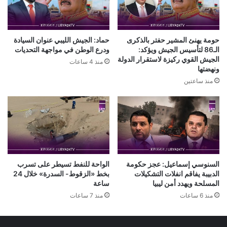
حومة يهنئ المشير حفتر بالذكرى
حماد: الجيش الليبي عنوان السيادة
الـ86 لتأسيس الجيش ويؤكد:
ودرع الوطن في مواجهة التحديات
الجيش القوي ركيزة لاستقرار الدولة
منذ 4 ساعات
ونهضتها
منذ ساعتين
السنوسي إسماعيل: عجز حكومة
الواحة للنفط تسيطر على تسرب
الدبيبة يفاقم انفلات التشكيلات
بخط «الزقوط- السدرة» خلال 24
المسلحة ويهدد أمن ليبيا
ساعة
منذ 6 ساعات
منذ 7 ساعات