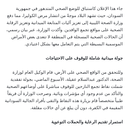
جاء هذا الإعلان كاستباق للوضع الصحي المتدهور في جمهورية
السودان، حيث تشهد البلاد موجةً من انتشار مرض الكوليرا، مما دفع
وزارة الصحة الليبية إلى تعزيز آليات المتابعة الميدانية وتعزيز الرقابة
الصحية على مواقع تجمع الوافدين. وأكدت الوزارة، عبر بيان رسمي،
أن الحالات الصحية المسجلة في المنطقة لا تتعدى بعض الأمراض
الموسمية البسيطة التي يتم التعامل معها بشكل اعتيادي.
جولة ميدانية شاملة للوقوف على الاحتياجات
وللتحقق من الواقع الصحي على الأرض، قام الوكيل العام لوزارة
الصحة، الدكتور عبدالسلام عقيلة، الأسبوع الماضي، بجولة تفقدية
شملت نقاط تجمع النازحين للوقوف مباشرةً على أوضاعهم الصحية
والتأكد من عدم وجود أي مؤشرات وبائية. وصرحت الوزارة أن فريقاً
طبياً متخصصاً قام بزيارة هذه النقاط والتقى بأفراد الجالية السودانية
المقيمة في الكفرة، دون أن يبلغ عن أي حالات مقلقة.
استمرار تقديم الرعاية والحملات التوعوية