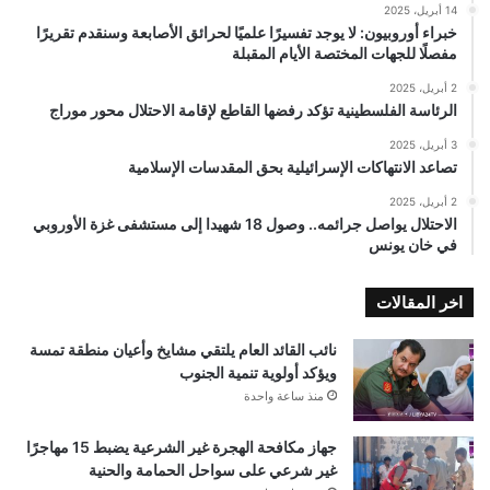
14 أبريل، 2025
خبراء أوروبيون: لا يوجد تفسيرًا علميًا لحرائق الأصابعة وسنقدم تقريرًا
مفصلًا للجهات المختصة الأيام المقبلة
2 أبريل، 2025
الرئاسة الفلسطينية تؤكد رفضها القاطع لإقامة الاحتلال محور موراج
3 أبريل، 2025
تصاعد الانتهاكات الإسرائيلية بحق المقدسات الإسلامية
2 أبريل، 2025
الاحتلال يواصل جرائمه.. وصول 18 شهيدا إلى مستشفى غزة الأوروبي
في خان يونس
اخر المقالات
نائب القائد العام يلتقي مشايخ وأعيان منطقة تمسة
ويؤكد أولوية تنمية الجنوب
منذ ساعة واحدة
جهاز مكافحة الهجرة غير الشرعية يضبط 15 مهاجرًا
غير شرعي على سواحل الحمامة والحنية