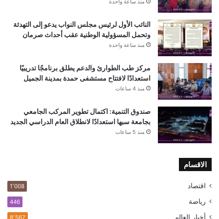
منذ ساعة واحدة
النائب الأول لرئيس مجلس النواب يدعو إلى التهدئة
وتحمل المسؤولية الوطنية عقب أحداث صرمان
منذ ساعة واحدة
مركز طب الطوارئ والدعم يطلق برنامجًا تدريبيًا
استعدادًا لافتتاح مستشفى حمدة بمدينة الجميل
منذ 4 ساعات
صندوق التنمية: اكتمال تطوير المركب الجامعي
بجامعة سبها استعدادًا لانطلاق العام الدراسي الجديد
منذ 5 ساعات
الاقسام
اقتصاد
1٬008
رياضة
446
أخبار العالم
8٬567