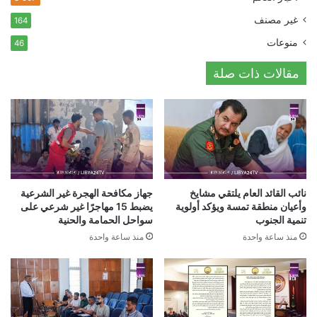
غير مصنف
164
منوعات
46
مقالات ذات صلة
نائب القائد العام يلتقي مشايخ
جهاز مكافحة الهجرة غير الشرعية
وأعيان منطقة تمسة ويؤكد أولوية
يضبط 15 مهاجرًا غير شرعي على
تنمية الجنوب
سواحل الحمامة والحنية
منذ ساعة واحدة
منذ ساعة واحدة