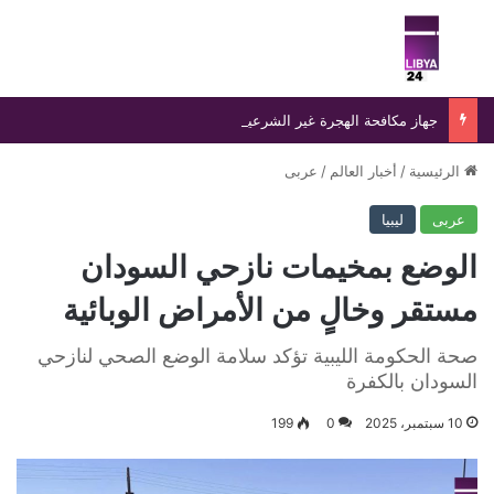
بحث عن
الق
جهاز مكافحة الهجرة غير الشرعية يضبط 15 مهاجرًا غير شرعي على سواحل الحمامة والحنية
الرئيسية
/
أخبار العالم
/
عربى
عربى
ليبيا
الوضع بمخيمات نازحي السودان
مستقر وخالٍ من الأمراض الوبائية
صحة الحكومة الليبية تؤكد سلامة الوضع الصحي لنازحي
السودان بالكفرة
10 سبتمبر، 2025
0
199