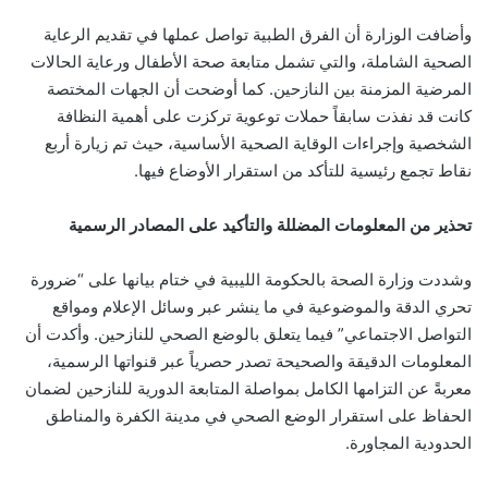
وأضافت الوزارة أن الفرق الطبية تواصل عملها في تقديم الرعاية
الصحية الشاملة، والتي تشمل متابعة صحة الأطفال ورعاية الحالات
المرضية المزمنة بين النازحين. كما أوضحت أن الجهات المختصة
كانت قد نفذت سابقاً حملات توعوية تركزت على أهمية النظافة
الشخصية وإجراءات الوقاية الصحية الأساسية، حيث تم زيارة أربع
نقاط تجمع رئيسية للتأكد من استقرار الأوضاع فيها.
تحذير من المعلومات المضللة والتأكيد على المصادر الرسمية
وشددت وزارة الصحة بالحكومة الليبية في ختام بيانها على “ضرورة
تحري الدقة والموضوعية في ما ينشر عبر وسائل الإعلام ومواقع
التواصل الاجتماعي” فيما يتعلق بالوضع الصحي للنازحين. وأكدت أن
المعلومات الدقيقة والصحيحة تصدر حصرياً عبر قنواتها الرسمية،
معربةً عن التزامها الكامل بمواصلة المتابعة الدورية للنازحين لضمان
الحفاظ على استقرار الوضع الصحي في مدينة الكفرة والمناطق
الحدودية المجاورة.