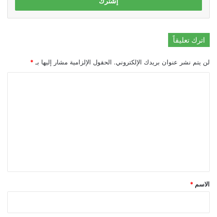
اترك تعليقاً
لن يتم نشر عنوان بريدك الإلكتروني.
الحقول الإلزامية مشار إليها بـ
*
ا
ل
ت
ع
ل
ي
ق
*
الاسم
*