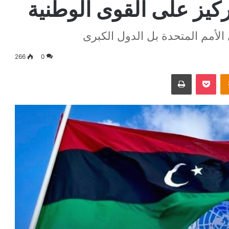
كيز على القوى الوطنية
 الأمم المتحدة بل الدول الكبرى
266
0
Odnoklassniki
‫Pocket
طباعة