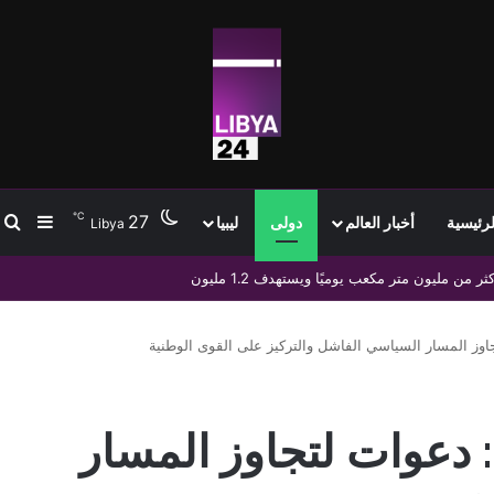
℃
27
ب
إضافة
لرئيسية
أخبار العالم
دولى
ليبيا
Libya
اسمها وتؤكد ملاحقة منتحلي الصفة قانونيًا
اوز المسار السياسي الفاشل والتركيز على القوى الوطنية
 دعوات لتجاوز المسار