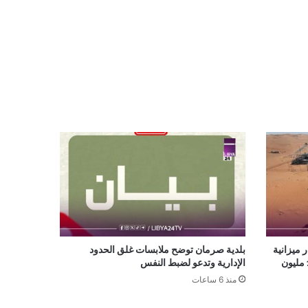
13 مليار دينار ميزانية
بلدية صرمان توضح ملابسات غلق الحدود
تشغيلية لدعم خطة رفع الإنتاج إلى 1.5 مليون
الإدارية وتدعو لضبط النفس
منذ 6 ساعات