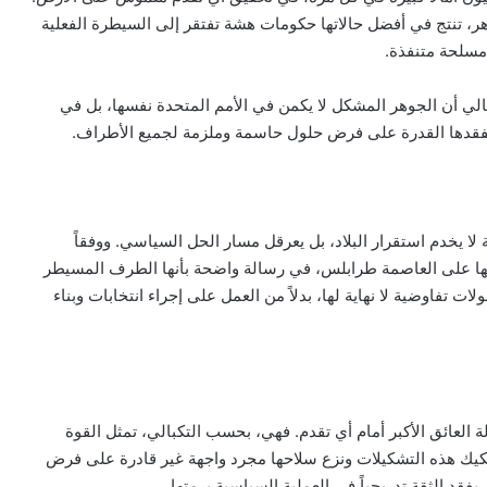
هر، تنتج في أفضل حالاتها حكومات هشة تفتقر إلى السيطرة الفعلية
 مسلحة متنفذة.
بالي أن الجوهر المشكل لا يكمن في الأمم المتحدة نفسها، بل في
ا يفقدها القدرة على فرض حلول حاسمة وملزمة لجميع الأطراف.
ة لا يخدم استقرار البلاد، بل يعرقل مسار الحل السياسي. ووفقاً
ها على العاصمة طرابلس، في رسالة واضحة بأنها الطرف المسيطر
تفاوضية لا نهاية لها، بدلاً من العمل على إجراء انتخابات وبناء
 العائق الأكبر أمام أي تقدم. فهي، بحسب التكبالي، تمثل القوة
كيك هذه التشكيلات ونزع سلاحها مجرد واجهة غير قادرة على فرض
يفقد الثقة تدريجياً في العملية السياسية برمتها.