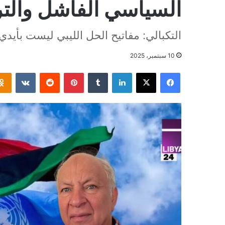
السياسي الفاشل والتر
التكبالي: مفاتيح الحل الليبي ليست بأيدي
10 سبتمبر، 2025
فيسبوك
‫X
لينكدإن
بينتيريست