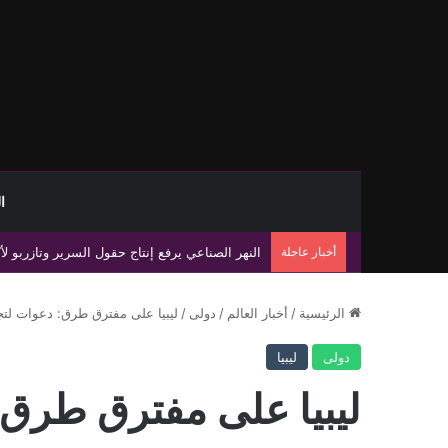
ا
أخبار عاجلة
نقابة موظفي العدل تحذر من صفحات وهمية تنتحل 
الرئيسية
/
أخبار العالم
/
دولى
/
ليبيا على مفترق طرق: دعوات لتج
دولى
ليبيا
ليبيا على مفترق طرق: