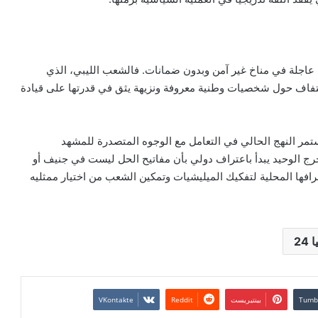
ت عاجلة في مناخ غير آمن وبدون ضمانات. فالشعب الليبي، الذي
التفاف حول شخصيات وطنية معروفة ونزيهة يثق في قدرتها على قيادة
تمر النهج الحالي في التعامل مع الوجوه المتصدرة للمشهد
مخرج الوحيد يبدأ باعتراف دولي بأن مفاتيح الحل ليست في جنيف أو
افها المحلية لتفكيك الميليشيات وتمكين الشعب من اختيار ممثليه
 24
بينتيريست