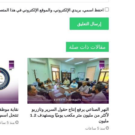
احفظ اسمي، بريدي الإلكتروني، والموقع الإلكتروني في هذا المتصف
مقالات ذات صلة
النهر الصناعي يرفع إنتاج حقول السرير وتازربو
نقابة موظف
لأكثر من مليون متر مكعب يوميًا ويستهدف 1.2
تنتحل اسمها
مليون
منذ 5 ساعات
منذ 5 ساعات