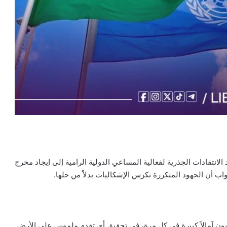
انتقادات الجذرية لفعالية المساعي الدولية الرامية إلى إيجاد مخرج
اب أن الجهود المتكررة تكرس الإشكاليات بدلاً من حلها.
ليبيون آمالاً كبيرة في كل مرة، في تحقيق أي تقدم ملموس على الأرض.