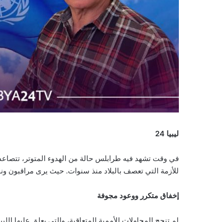
ليبيا 24
في وقت تشهد فيه طرابلس حالة من الهدوء المتوتر، تتصاعد ال
للأزمة التي تعصف بالبلاد منذ سنوات. حيث يرى مراقبون ونو
إخفاق متكرر ووعود مجوفة
لم تنجح المحاولات الأممية المتعاقبة، والتي يعلق عليها ال