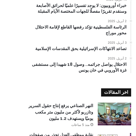
خبراء أوروبيون: لا يوجد تفسيرًا علميًا لحرائق الأصابعة
وسنقدم تقريرًا مفصلًا للجهات المختصة الأيام المقبلة
2 أبريل، 2025
الرئاسة الفلسطينية تؤكد رفضها القاطع لإقامة الاحتلال
محور موراج
3 أبريل، 2025
تصاعد الانتهاكات الإسرائيلية بحق المقدسات الإسلامية
2 أبريل، 2025
الاحتلال يواصل جرائمه.. وصول 18 شهيدا إلى مستشفى
غزة الأوروبي في خان يونس
اخر المقالات
النهر الصناعي يرفع إنتاج حقول السرير
وتازربو لأكثر من مليون متر مكعب
يوميًا ويستهدف 1.2 مليون
منذ 5 ساعات
نقابة موظفي العدل تحذر من صفحات