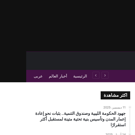
حث عن
 عمود جانبي
الرئيسية
أخبار العالم
عربى
اكثر مشاهدة
11 ديسمبر، 2025
جهود الحكومة الليبية وصندوق التنمية.. بثبات نحو إعادة
إعمار المدن وتأسيس بنية تحتية متينة لمستقبل أكثر
استقرارًا
14 أبريل، 2025