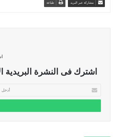
مشاركة عبر البريد
طباعة
اش
اشترك فى النشرة البريدية ال
أدخل
بريدك
الإلكتروني