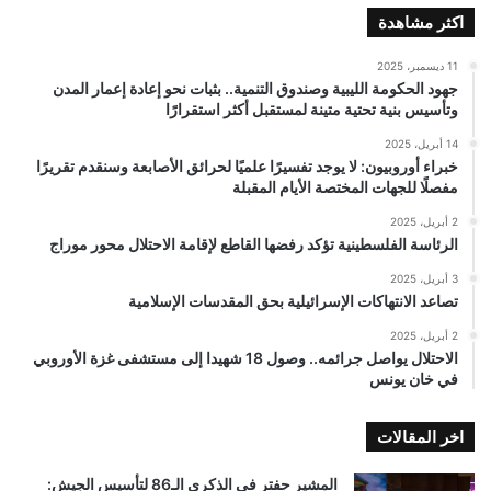
اكثر مشاهدة
11 ديسمبر، 2025
جهود الحكومة الليبية وصندوق التنمية.. بثبات نحو إعادة إعمار المدن
وتأسيس بنية تحتية متينة لمستقبل أكثر استقرارًا
14 أبريل، 2025
خبراء أوروبيون: لا يوجد تفسيرًا علميًا لحرائق الأصابعة وسنقدم تقريرًا
مفصلًا للجهات المختصة الأيام المقبلة
2 أبريل، 2025
الرئاسة الفلسطينية تؤكد رفضها القاطع لإقامة الاحتلال محور موراج
3 أبريل، 2025
تصاعد الانتهاكات الإسرائيلية بحق المقدسات الإسلامية
2 أبريل، 2025
الاحتلال يواصل جرائمه.. وصول 18 شهيدا إلى مستشفى غزة الأوروبي
في خان يونس
اخر المقالات
المشير حفتر في الذكرى الـ86 لتأسيس الجيش: