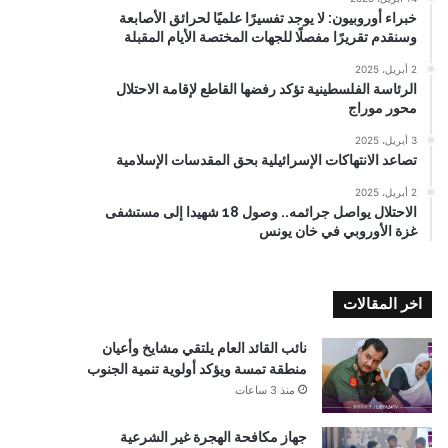
خبراء أوروبيون: لا يوجد تفسيرًا علميًا لحرائق الأصابعة
وسنقدم تقريرًا مفصلًا للجهات المختصة الأيام المقبلة
2 أبريل، 2025
الرئاسة الفلسطينية تؤكد رفضها القاطع لإقامة الاحتلال
محور موراج
3 أبريل، 2025
تصاعد الانتهاكات الإسرائيلية بحق المقدسات الإسلامية
2 أبريل، 2025
الاحتلال يواصل جرائمه.. وصول 18 شهيدا إلى مستشفى
غزة الأوروبي في خان يونس
اخر المقالات
نائب القائد العام يلتقي مشايخ وأعيان
منطقة تمسة ويؤكد أولوية تنمية الجنوب
منذ 3 ساعات
جهاز مكافحة الهجرة غير الشرعية