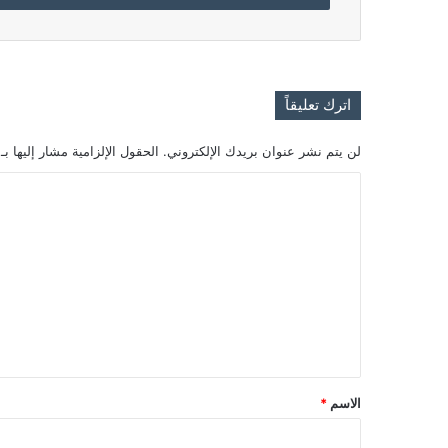
اترك تعليقاً
لن يتم نشر عنوان بريدك الإلكتروني.
الحقول الإلزامية مشار إليها بـ
ا
ل
ت
ع
ل
ي
ق
*
الاسم
*