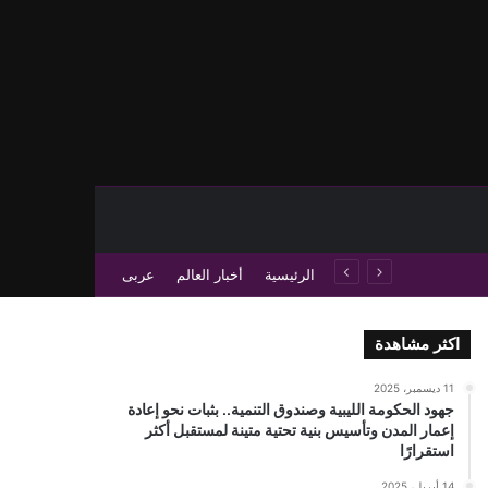
حث عن
 عمود جانبي
الرئيسية
أخبار العالم
عربى
اكثر مشاهدة
11 ديسمبر، 2025
جهود الحكومة الليبية وصندوق التنمية.. بثبات نحو إعادة
إعمار المدن وتأسيس بنية تحتية متينة لمستقبل أكثر
استقرارًا
14 أبريل، 2025