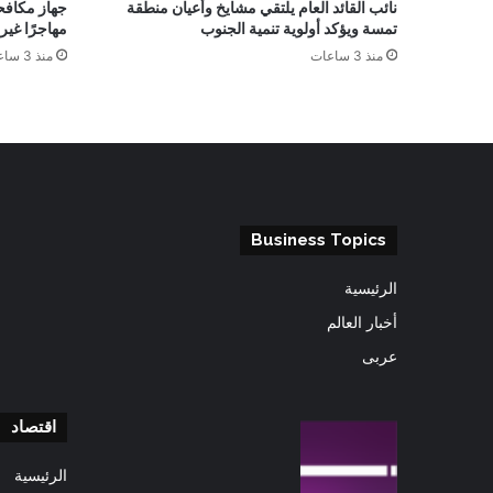
نائب القائد العام يلتقي مشايخ وأعيان منطقة
تمسة ويؤكد أولوية تنمية الجنوب
مهاجرًا غي
منذ 3 ساعات
منذ 3 ساعات
Business Topics
الرئيسية
أخبار العالم
عربى
اقتصاد
الرئيسية