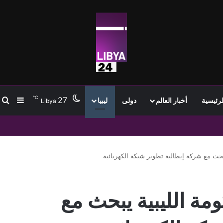
℃
27
ب
إضافة
لرئيسية
أخبار العالم
دولى
ليبيا
Libya
يبحث مع شركة إيطالية تطوير شبكة الكهربائية
مة الليبية يبحث مع