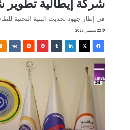
شركة إيطالية تطوير شب
في إطار جهود تحديث البنية التحتية للطاق
22 سبتمبر، 2025
فيسبوك
‫X
لينكدإن
بينتيريست