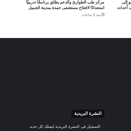
و إلى
مركز طب الطوارئ والدعم يطلق برنامجًا تدريبيًا
ب أحداث
استعدادًا لافتتاح مستشفى حمدة بمدينة الجميل
منذ 5 ساعات
النشرة البريدية
التسجيل فى النشرة البريدية ليصلك كل جديد