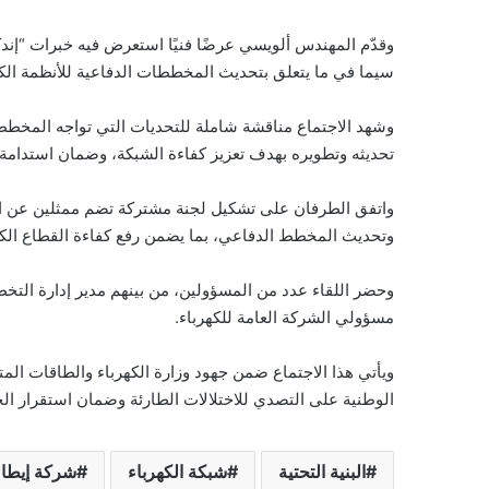
وقدّم المهندس ألويسي عرضًا فنيًا استعرض فيه خبرات “إند
سيما في ما يتعلق بتحديث المخططات الدفاعية للأنظمة الكه
وشهد الاجتماع مناقشة شاملة للتحديات التي تواجه المخطط
تحديثه وتطويره بهدف تعزيز كفاءة الشبكة، وضمان استدامة 
واتفق الطرفان على تشكيل لجنة مشتركة تضم ممثلين عن الوز
وتحديث المخطط الدفاعي، بما يضمن رفع كفاءة القطاع الكهر
وحضر اللقاء عدد من المسؤولين، من بينهم مدير إدارة الت
مسؤولي الشركة العامة للكهرباء.
ويأتي هذا الاجتماع ضمن جهود وزارة الكهرباء والطاقات المتج
الوطنية على التصدي للاختلالات الطارئة وضمان استقرار الخد
البنية التحتية
شبكة الكهرباء
شركة إيطال