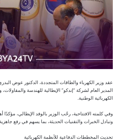
عقد وزير الكهرباء والطاقات المتجددة، الدكتور عوض البدري
المدير العام لشركة “إندكو” الإيطالية للهندسة والمقاولا
الكهربائية الوطنية.
وفي كلمته الافتتاحية، رحّب الوزير بالوفد الإيطالي، مؤكدًا
وتبادل الخبرات والتقنيات الحديثة، بما يسهم في رفع جاهزية 
تحديث المخططات الدفاعية للأنظمة الكهربائية