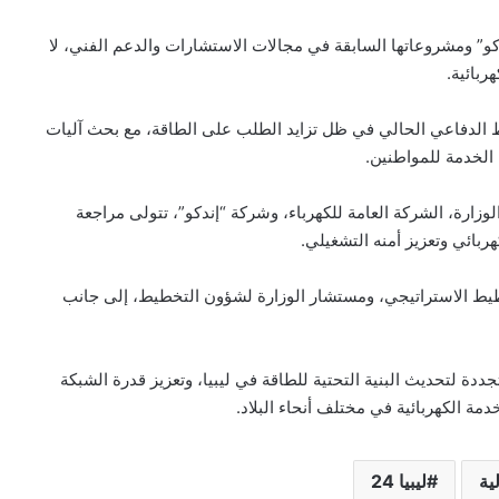
كو” ومشروعاتها السابقة في مجالات الاستشارات والدعم الفني، لا
ربائية.
 الدفاعي الحالي في ظل تزايد الطلب على الطاقة، مع بحث آليات
الخدمة للمواطنين.
ارة، الشركة العامة للكهرباء، وشركة “إندكو”، تتولى مراجعة
بائي وتعزيز أمنه التشغيلي.
خطيط الاستراتيجي، ومستشار الوزارة لشؤون التخطيط، إلى جانب
ددة لتحديث البنية التحتية للطاقة في ليبيا، وتعزيز قدرة الشبكة
مة الكهربائية في مختلف أنحاء البلاد.
ية
ليبيا 24