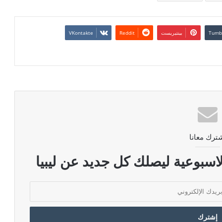
بينتيريست
ترك معانا
اسبوعية ليصلك كل جديد عن ليبيا