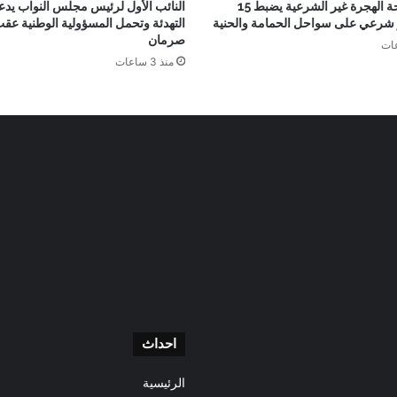
جهاز مكافحة الهجرة غير الشرعية يضبط 15
النائب الأول لرئيس مجلس النواب يدع
ر شرعي على سواحل الحمامة والحنية
التهدئة وتحمل المسؤولية الوطنية عق
صرمان
منذ 3 ساعات
احداث
الرئيسية