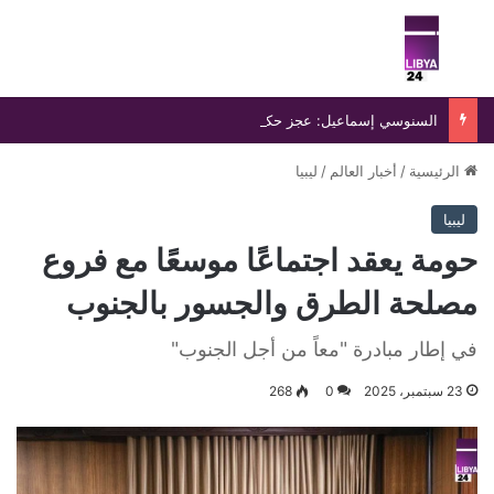
بحث عن
الق
السنوسي إسماعيل: عجز حكومة الدبيبة يفاقم انفلات التشكيلات المسلحة ويهدد أمن ليبيا
الرئيسية
/
أخبار العالم
/
ليبيا
ليبيا
حومة يعقد اجتماعًا موسعًا مع فروع
مصلحة الطرق والجسور بالجنوب
في إطار مبادرة "معاً من أجل الجنوب"
23 سبتمبر، 2025
0
268