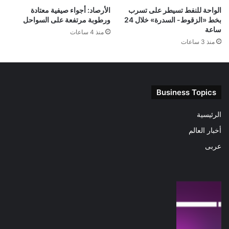
الواحة للنفط تسيطر على تسرب
الأرصاد: أجواء صيفية معتادة
بخط «الزقوط- السدرة» خلال 24
ورطوبة مرتفعة على السواحل
ساعة
منذ 4 ساعات
منذ 3 ساعات
Business Topics
الرئيسية
أخبار العالم
عربى