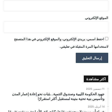
الموقع الإلكتروني
احفظ اسمي، بريدي الإلكتروني، والموقع الإلكتروني في هذا المتصفح
لاستخدامها المرة المقبلة في تعليقي.
اكثر مشاهدة
11 ديسمبر، 2025
جهود الحكومة الليبية وصندوق التنمية.. بثبات نحو إعادة إعمار المدن
وتأسيس بنية تحتية متينة لمستقبل أكثر استقرارًا
14 أبريل، 2025
خبراء أوروبيون: لا يوجد تفسيرًا علميًا لحرائق الأصابعة وسنقدم تقريرًا