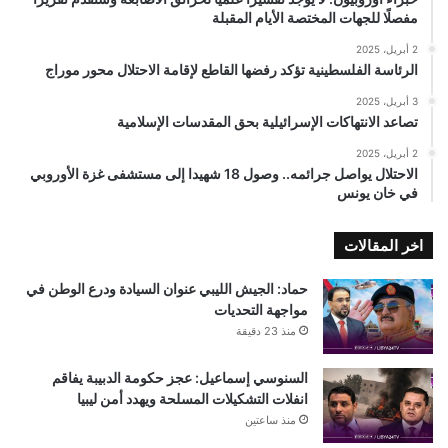
مفصلًا للجهات المختصة الأيام المقبلة
2 أبريل، 2025
الرئاسة الفلسطينية تؤكد رفضها القاطع لإقامة الاحتلال محور موراج
3 أبريل، 2025
تصاعد الانتهاكات الإسرائيلية بحق المقدسات الإسلامية
2 أبريل، 2025
الاحتلال يواصل جرائمه.. وصول 18 شهيدا إلى مستشفى غزة الأوروبي
في خان يونس
اخر المقالات
حماد: الجيش الليبي عنوان السيادة ودرع الوطن في
مواجهة التحديات
منذ 23 دقيقة
السنوسي إسماعيل: عجز حكومة الدبيبة يفاقم
انفلات التشكيلات المسلحة ويهدد أمن ليبيا
منذ ساعتين