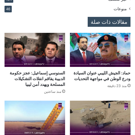
منوعات
46
مقالات ذات صلة
حماد: الجيش الليبي عنوان السيادة
السنوسي إسماعيل: عجز حكومة
ودرع الوطن في مواجهة التحديات
الدبيبة يفاقم انفلات التشكيلات
المسلحة ويهدد أمن ليبيا
منذ 23 دقيقة
منذ ساعتين