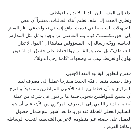
نداء إلى المسؤولين: الدولة لا تدار بالعواطف
وتطرق الجديد إلى ملف تعليم أبناء الجاليات، معتبراً أن بعض
التسهيلات السابقة التي قدمت بدافع إنساني تحولت في نظر البعض
إلى “حق مكتسب”، فيما يتم التغاضي عن وجود بدائل مثل المدارس
الخاصة. ووجّه رسالة إلى المسؤولين مفادها أن “الدول لا تدار
بالعواطف”، بل بتطبيق القوانين والحفاظ على حقوق الدولة دون
تهاون أو تفريط، وهي ما وصفها بـ “كلمة رجل الدولة”.
مقترح لتطوير آلية بيع النقد الأجنبي
وعلى صعيد متصل، قدّم الجديد مقترحاً عملياً إلى مصرف ليبيا
المركزي بشأن خطط بيع النقد الأجنبي للمواطنين مستقبلاً. واقترح
أن يسمح للمواطنين بتحويل قيمة ما يرغبون في شرائه من عملة
أجنبية بالدينار الليبي إلى المصرف المركزي من الآن، على أن يتم
التسليم الفعلي للعملة عند توريدها بعد أشهر، مع ضمان حصول
العميل على حصته عبر منظومة الإغراض الشخصية لتجنب الوساطة
وتكافؤ الفرص.