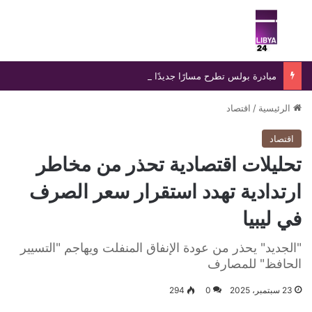
بحث عن
الق
مبادرة بولس تطرح مسارًا جديدًا لإنهاء الانسداد السياسي في ليبيا
الرئيسية
/
اقتصاد
اقتصاد
تحليلات اقتصادية تحذر من مخاطر
ارتدادية تهدد استقرار سعر الصرف
في ليبيا
"الجديد" يحذر من عودة الإنفاق المنفلت ويهاجم "التسيير
الحافظ" للمصارف
23 سبتمبر، 2025
0
294