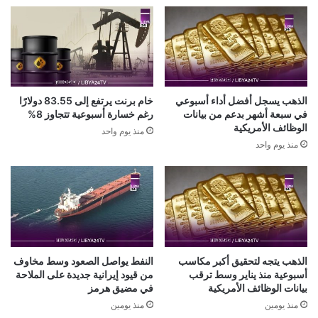
الذهب يسجل أفضل أداء أسبوعي
خام برنت يرتفع إلى 83.55 دولارًا
في سبعة أشهر بدعم من بيانات
رغم خسارة أسبوعية تتجاوز 8%
الوظائف الأمريكية
منذ يوم واحد
منذ يوم واحد
الذهب يتجه لتحقيق أكبر مكاسب
النفط يواصل الصعود وسط مخاوف
أسبوعية منذ يناير وسط ترقب
من قيود إيرانية جديدة على الملاحة
بيانات الوظائف الأمريكية
في مضيق هرمز
منذ يومين
منذ يومين