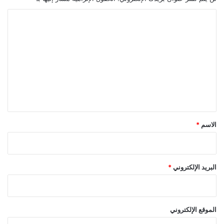
ا
ل
ت
ع
ل
ي
ق
*
الاسم
*
البريد الإلكتروني
*
الموقع الإلكتروني