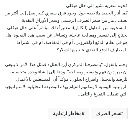
فجوة سعرية تشير إلى خلل هيكلي
كما أثار الجديد ملاحظة حول وجود فرق سعري كبير يصل إلى أكثر من
نصف دينار بين سعر الصرف الرسمي وسعر الأوراق النقدية
المسحوبة من التداول (الكاش)، معتبراً ذلك مؤشراً على خلل هيكلي
يحتاج إلى تفسير ومعالجة عاجلة. وتساءل عن سبب هذه الفجوة: هل
هو في نظام الدفع الإلكتروني، أم في المقاصة، أم في اشتراط
المصارف للدفع النقدي عند بيع الدولار؟
وختم بالقول: “يامصرفنا المركزي أين الخلل؟ فمثل هذا الأمر لا ينبغي
أن يمر دون فهم وتفسير ومعالجة”. ودعا إلى إنشاء وحدة متخصصة
للرصد والتحليل واقتراح الحلول، مؤكداً أن المنشغلين بالأعمال
الروتينية اليومية لا يمكنهم القيام بهذه الوظيفة التحليلية الاستراتيجية
التي تتطلب التفرغ والتأمل.
سعر الصرف
مخاطر ارتدادية