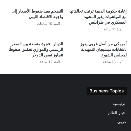
إعادة حكومة الدبيبة ترتيب تحالفاتها
التضخم يعيد ضغوط الأسعار إلى
مع الميلشيات يغير المشهد
واجهة الاقتصاد الليبي
العسكري في طرابلس
منذ 10 ساعات
منذ 11 ساعة
أمربكي من أصل عربي يفوز
الدينار.. فجوة متسعة بين السعر
بانتخابات ميشيجان التمهيدية
الرسمي والموازي تعكس ضغوطًا
لمجلس الشيوخ
تتجاوز نقص الدولار
منذ 13 ساعة
منذ 12 ساعة
Business Topics
الرئيسية
أخبار العالم
عربى