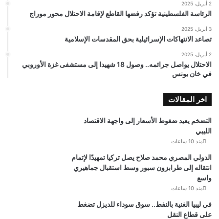
2 أبريل، 2025
الرئاسة الفلسطينية تؤكد رفضها القاطع لإقامة الاحتلال محور موراج
3 أبريل، 2025
تصاعد الانتهاكات الإسرائيلية بحق المقدسات الإسلامية
2 أبريل، 2025
الاحتلال يواصل جرائمه.. وصول 18 شهيدا إلى مستشفى غزة الأوروبي
في خان يونس
اخر المقالات
التضخم يعيد ضغوط الأسعار إلى واجهة الاقتصاد
الليبي
منذ 10 ساعات
الدولي المصري محمد صلاح يصل تركيا تمهيدًا لإتمام
انتقاله إلى طرابزون سبور وسط استقبال جماهيري
واسع
منذ 10 ساعات
في ليبيا الغنية بالنفط.. سوق سوداء للديزل تضغط
على قطاع النقل