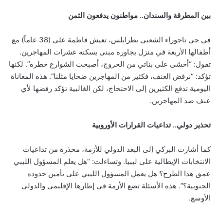
بين المطرقة والسندان.. مواطنون يدفعون الثمن
في حي تاجوراء الشعبي بطرابلس، تعيش فاطمة علي (38 عاماً) مع
أطفالها الأربعة في منزل يجاوره مبنى يسكنه عشرات المهاجرين.
تقول: “أخشى على بناتي من الخروج، أصبحت الشوارع خطرة”. لكنها
تؤكد: “نرفض العنف، فكثير من المهاجرين ضحايا مثلنا”. هذه المعاناة
اليومية تدفع الكثيرين إلى الاحتجاج، لكن الغالبية تؤكد رفضها لأي
عنف ضد المهاجرين.
تحذير دولي.. تداعيات القرارات الأوروبية
كما أشارت البركي إلى البعد الدولي للأزمة، محذرة من تداعيات
الانتخابات الإيطالية على ليبيا. وتساءلت: “هل يعلم المسؤول الليبي
عمق هذا الطرح؟ هل يعمل المسؤول الليبي على تأمين حدوده
الجنوبية؟”. هذه الأسئلة تضع الأزمة في إطارها الإقليمي والدولي
الأوسع.