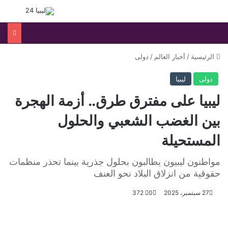
القائمة
بحث 
الرئيسية
/
أخبار العالم
/
دولى
دولى
ليبيا
ليبيا على مفترق طرق.. أزمة الهجرة
بين الغضب الشعبي والحلول
المستحيلة
مواطنون ليبيون يطالبون بحلول جذرية بينما تحذر منظمات
حقوقية من انزلاق البلاد نحو العنف
27 سبتمبر، 2025
0
372