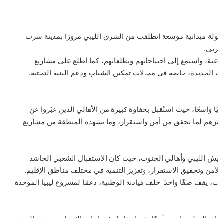
 جولة ميدانية موسعة انطلقت من الشرق الليبي مرورًا بمدينة سرت
ربي.
عية، واستمع إلى احتياجاتهم وتطلعاتهم، كما اطلع على مشاريع
ت الجديدة، خاصة في مجالات تمكين الشباب ودعم البنية التحتية.
ا واسعًا، حيث استُقبل بحفاوة كبيرة من الأهالي الذين عبّروا عن
يرهم لما تحقق من أمن واستقرار، وما تشهده المنطقة من مشاريع
جيش الليبي وأهالي الجنوب، حيث كان الاستقبال الشعبي الحاشد
الأمن وتحقيق الاستقرار، وتعزيز التنمية في مختلف مناطق الإقليم.
يقف صفًا واحدًا خلف قيادته الوطنية، دعمًا لمشروع ليبيا الموحدة