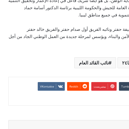
ة الوطن، بل هو أيضًا شريك فاعل في إعادة الإعمار وتحقيق التنمية
العامة للجيش والحكومة الليبية برئاسة الدكتور أسامة حماد
نموية في جميع مناطق ليبيا.
يفة حفتر ونائبه الفريق أول صدام حفتر والفريق خالد حفتر
 الأمن والبناء، ويؤسس لمرحلة جديدة من العمل الوطني الجاد من أجل
٢
نائب القائد العام
بينتيريست