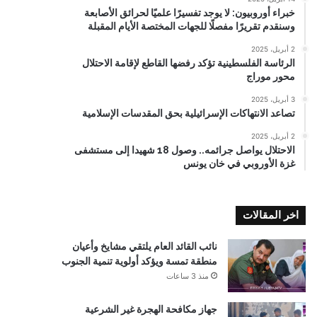
خبراء أوروبيون: لا يوجد تفسيرًا علميًا لحرائق الأصابعة
وسنقدم تقريرًا مفصلًا للجهات المختصة الأيام المقبلة
2 أبريل، 2025
الرئاسة الفلسطينية تؤكد رفضها القاطع لإقامة الاحتلال
محور موراج
3 أبريل، 2025
تصاعد الانتهاكات الإسرائيلية بحق المقدسات الإسلامية
2 أبريل، 2025
الاحتلال يواصل جرائمه.. وصول 18 شهيدا إلى مستشفى
غزة الأوروبي في خان يونس
اخر المقالات
نائب القائد العام يلتقي مشايخ وأعيان
منطقة تمسة ويؤكد أولوية تنمية الجنوب
منذ 3 ساعات
جهاز مكافحة الهجرة غير الشرعية