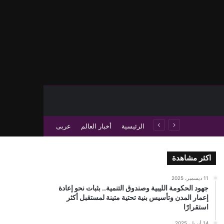
حث عن
 عمود جانبي
الرئيسية
أخبار العالم
عربى
اكثر مشاهدة
11 ديسمبر، 2025
جهود الحكومة الليبية وصندوق التنمية.. بثبات نحو إعادة
إعمار المدن وتأسيس بنية تحتية متينة لمستقبل أكثر
استقرارًا
14 أبريل، 2025