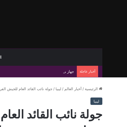
ا
أخبار عاجلة
جهاز مكافحة الهجرة غير الشرعية يضبط 15 مهاجرًا غير شرعي على سواحل الحمامة والحنية
الرئيسية
/
أخبار العالم
/
ليبيا
/
جولة نائب القائد العام للجيش الفريق
ليبيا
جولة نائب القائد العا