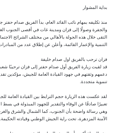
بداية المشوار
منذ تكليفه بمهام نائب القائد العام، بدأ الفريق صدام حفتر
والجفرة وصولًا إلى فزان ومدينة غات في أقصى الجنوب الغ
التقى خلال هذه الجولة بالأهالي من مختلف الشرائح الاجتما
التنمية والإعمار القائمة، وأعلن عن إطلاق عدد من المبادرا
فزان ترحب بالفريق اول صدام خليفة
قد لقيت زيارة الفريق أول صدام حفتر إلى فزان ترحيبًا شعبيً
دعمهم وثقتهم في جهود القيادة العامة للجيش، مؤكدين تقد
تنموية متجددة.
لقد عكست هذه الزيارة حجم الترابط بين القيادة العامة لل
تعبيرًا صادقًا عن الوفاء والتقدير للجهود المبذولة في بسط 
وهي رسالة واضحة بأن الجنوب، كما الشمال والشرق والغرب، 
الآمنة المزدهرة، تحت راية الجيش الوطني وقيادته الحكيمة.