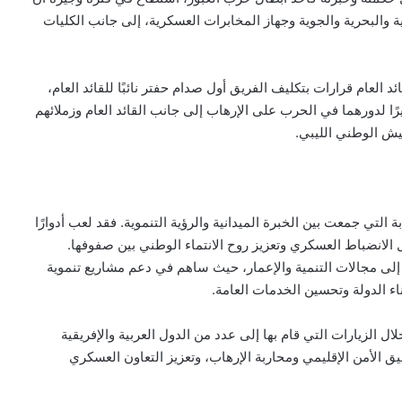
البحرية والجوية وجهاز المخابرات العسكرية، إلى جانب الكليات
العام قرارات بتكليف الفريق أول صدام حفتر نائبًا للقائد العام،
يرًا لدورهما في الحرب على الإرهاب إلى جانب القائد العام وزملائهم
يش الوطني الليبي.
 التي جمعت بين الخبرة الميدانية والرؤية التنموية. فقد لعب أدوارًا
 الانضباط العسكري وتعزيز روح الانتماء الوطني بين صفوفها.
لى مجالات التنمية والإعمار، حيث ساهم في دعم مشاريع تنموية
الزيارات التي قام بها إلى عدد من الدول العربية والإفريقية
قيق الأمن الإقليمي ومحاربة الإرهاب، وتعزيز التعاون العسكري