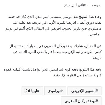
موسم استثنائي لبيراميدز
وجاء هذا التتويج بعد موسم استثنائي لبيراميدز، الذي كان قد حصد
لقب دوري أبطال إفريقيا للمرة الأولى في تاريخه بعد تغلبه على
ماميلودي صن داونز الجنوب إفريقي في النهائي الذي أقيم في يونيو
الماضي.
في المقابل، شارك نهضة بركان المغربي في المباراة بصفته بطل
كأس الكونفدرالية الإفريقية، بعدما فاز باللقب للمرة الثانية في
تاريخه.
ويُعد هذا التتويج دفعة قوية لبيراميدز، الذي يواصل تثبيت أقدامه كقوة
كروية صاعدة في القارة الإفريقية.
السوبر الإفريقي
بيراميدز
ليبيا 24
نهضة بركان المغربي