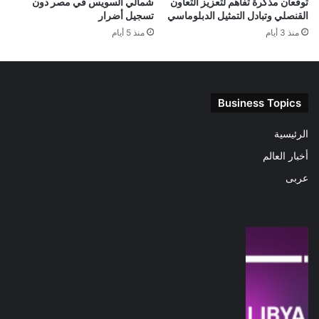
توقعان مذكرة تفاهم لتعزيز التعاون
شمالي السويس في مصر دون
القنصلي وتبادل التمثيل الدبلوماسي
تسجيل أضرار
منذ 3 أيام
منذ 5 أيام
Business Topics
الرئيسية
أخبار العالم
عربى