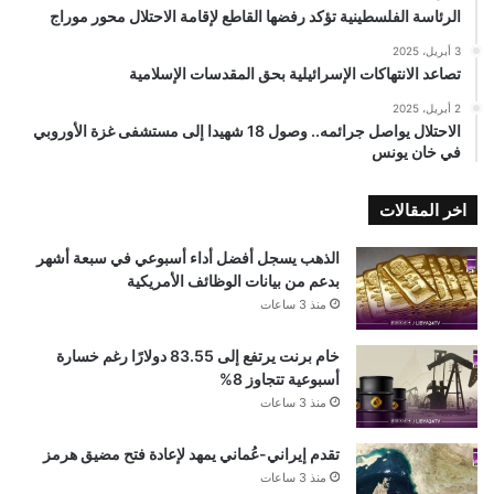
الرئاسة الفلسطينية تؤكد رفضها القاطع لإقامة الاحتلال محور موراج
3 أبريل، 2025
تصاعد الانتهاكات الإسرائيلية بحق المقدسات الإسلامية
2 أبريل، 2025
الاحتلال يواصل جرائمه.. وصول 18 شهيدا إلى مستشفى غزة الأوروبي
في خان يونس
اخر المقالات
الذهب يسجل أفضل أداء أسبوعي في سبعة أشهر
بدعم من بيانات الوظائف الأمريكية
منذ 3 ساعات
خام برنت يرتفع إلى 83.55 دولارًا رغم خسارة
أسبوعية تتجاوز 8%
منذ 3 ساعات
تقدم إيراني-عُماني يمهد لإعادة فتح مضيق هرمز
منذ 3 ساعات