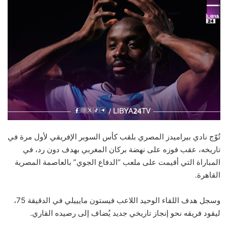
تُوّج نادي بيراميدز المصري بلقب كأس السوبر الإفريقي لأول مرة في
تاريخه، عقب فوزه على نهضة بركان المغربي بهدف دون رد، في
المباراة التي أقيمت على ملعب “الدفاع الجوي” بالعاصمة المصرية
القاهرة.
وسجل هدف اللقاء الوحيد اللاعب فيستون مايييلي في الدقيقة 75،
ليقود فريقه نحو إنجاز تاريخي جديد يُضاف إلى رصيده القاري.