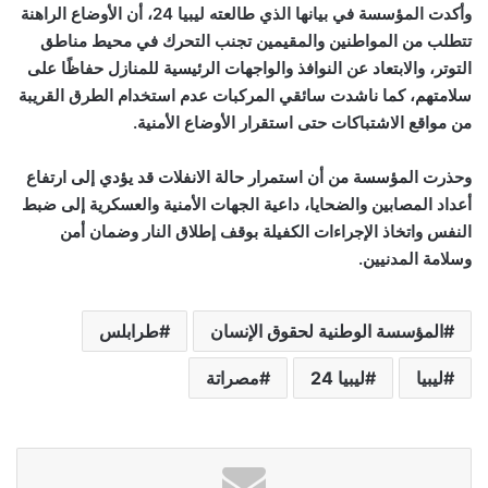
وأكدت المؤسسة في بيانها الذي طالعته ليبيا 24، أن الأوضاع الراهنة
تتطلب من المواطنين والمقيمين تجنب التحرك في محيط مناطق
التوتر، والابتعاد عن النوافذ والواجهات الرئيسية للمنازل حفاظًا على
سلامتهم، كما ناشدت سائقي المركبات عدم استخدام الطرق القريبة
من مواقع الاشتباكات حتى استقرار الأوضاع الأمنية.
وحذرت المؤسسة من أن استمرار حالة الانفلات قد يؤدي إلى ارتفاع
أعداد المصابين والضحايا، داعية الجهات الأمنية والعسكرية إلى ضبط
النفس واتخاذ الإجراءات الكفيلة بوقف إطلاق النار وضمان أمن
وسلامة المدنيين.
المؤسسة الوطنية لحقوق الإنسان
طرابلس
ليبيا
ليبيا 24
مصراتة