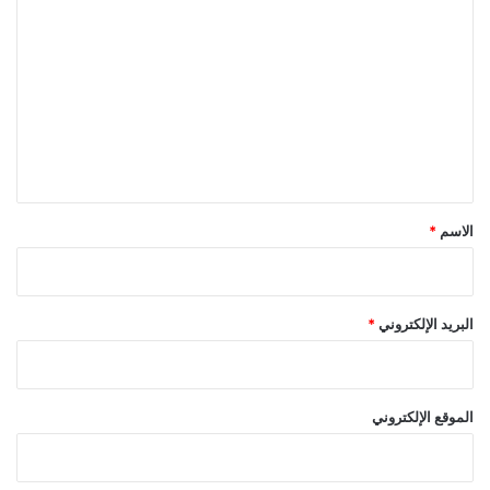
ل
ت
ع
ل
ي
ق
*
الاسم
*
البريد الإلكتروني
*
الموقع الإلكتروني