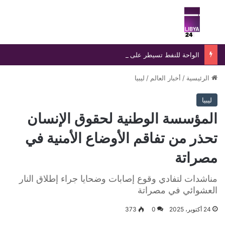
بحث عن
الق
الواحة للنفط تسيطر على تسرب بخط «الزقوط- السدرة» خلال 24 ساعة
الرئيسية
/
أخبار العالم
/
ليبيا
ليبيا
المؤسسة الوطنية لحقوق الإنسان
تحذر من تفاقم الأوضاع الأمنية في
مصراتة
مناشدات لتفادي وقوع إصابات وضحايا جراء إطلاق النار
العشوائي في مصراتة
24 أكتوبر، 2025
0
373