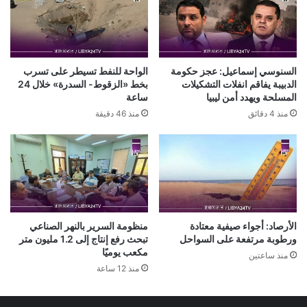
السنوسي إسماعيل: عجز حكومة
الواحة للنفط تسيطر على تسرب
الدبيبة يفاقم انفلات التشكيلات
بخط «الزقوط- السدرة» خلال 24
المسلحة ويهدد أمن ليبيا
ساعة
منذ 4 دقائق
منذ 46 دقيقة
الأرصاد: أجواء صيفية معتادة
منظومة السرير بالنهر الصناعي
ورطوبة مرتفعة على السواحل
تبحث رفع إنتاج إلى 1.2 مليون متر
مكعب يوميًا
منذ ساعتين
منذ 12 ساعة