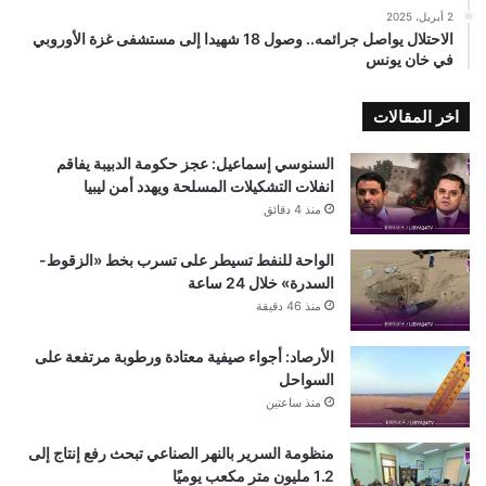
2 أبريل، 2025
الاحتلال يواصل جرائمه.. وصول 18 شهيدا إلى مستشفى غزة الأوروبي
في خان يونس
اخر المقالات
السنوسي إسماعيل: عجز حكومة الدبيبة يفاقم
انفلات التشكيلات المسلحة ويهدد أمن ليبيا
منذ 4 دقائق
الواحة للنفط تسيطر على تسرب بخط «الزقوط-
السدرة» خلال 24 ساعة
منذ 46 دقيقة
الأرصاد: أجواء صيفية معتادة ورطوبة مرتفعة على
السواحل
منذ ساعتين
منظومة السرير بالنهر الصناعي تبحث رفع إنتاج إلى
1.2 مليون متر مكعب يوميًا