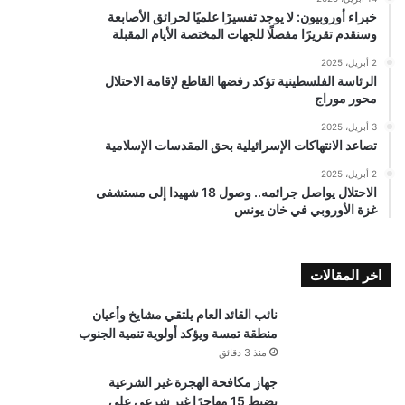
خبراء أوروبيون: لا يوجد تفسيرًا علميًا لحرائق الأصابعة
وسنقدم تقريرًا مفصلًا للجهات المختصة الأيام المقبلة
2 أبريل، 2025
الرئاسة الفلسطينية تؤكد رفضها القاطع لإقامة الاحتلال
محور موراج
3 أبريل، 2025
تصاعد الانتهاكات الإسرائيلية بحق المقدسات الإسلامية
2 أبريل، 2025
الاحتلال يواصل جرائمه.. وصول 18 شهيدا إلى مستشفى
غزة الأوروبي في خان يونس
اخر المقالات
نائب القائد العام يلتقي مشايخ وأعيان
منطقة تمسة ويؤكد أولوية تنمية الجنوب
منذ 3 دقائق
جهاز مكافحة الهجرة غير الشرعية
يضبط 15 مهاجرًا غير شرعي على