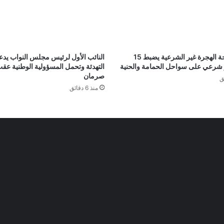
جهاز مكافحة الهجرة غير الشرعية يضبط 15
النائب الأول لرئيس مجلس النواب يدع
ر شرعي على سواحل الحمامة والحنية
التهدئة وتحمل المسؤولية الوطنية عق
صرمان
منذ 6 دقائق