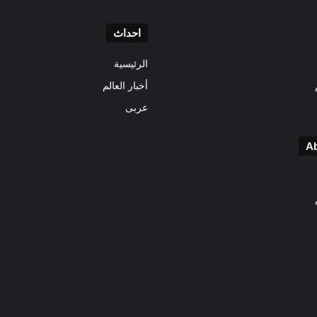
احداث
الرئيسية
أخبار العالم
عربى
A