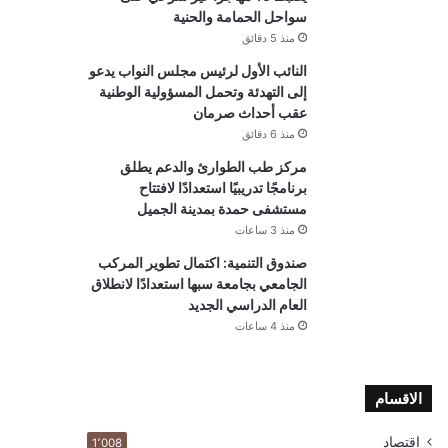
سواحل الحمامة والحنية
منذ 5 دقائق
النائب الأول لرئيس مجلس النواب يدعو
إلى التهدئة وتحمل المسؤولية الوطنية
عقب أحداث صرمان
منذ 6 دقائق
مركز طب الطوارئ والدعم يطلق
برنامجًا تدريبيًا استعدادًا لافتتاح
مستشفى حمدة بمدينة الجميل
منذ 3 ساعات
صندوق التنمية: اكتمال تطوير المركب
الجامعي بجامعة سبها استعدادًا لانطلاق
العام الدراسي الجديد
منذ 4 ساعات
الاقسام
اقتصاد
1٬008