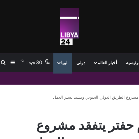
℃
30
ب
إضافة
لرئيسية
أخبار العالم
دولى
ليبيا
Libya
 استعدادًا لافتتاح مستشفى حمدة بمدينة الجميل
مشروع الطريق الدولي الجنوبي ويشيد بسير العمل
 حفتر يتفقد مشروع