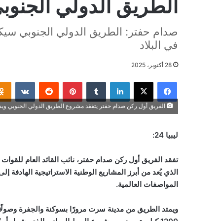
الطريق الدولي الجنوب
صدام حفتر: الطريق الدولي الجنوبي سيكون 
في البلاد
28 أكتوبر، 2025
فيسبوك
‫X
لينكدإن
بينتيريست
الفريق أول ركن صدام حفتر يتفقد مشروع الطريق الدولي الجنوبي ويش
ليبيا 24:
تفقد الفريق أول ركن صدام حفتر، نائب القائد العام للقو
الذي يُعد من أبرز المشاريع الوطنية الاستراتيجية الهادفة إ
المواصفات العالمية
.
ويمتد الطريق من مدينة سرت مرورًا بسوكنة والجفرة وصولً