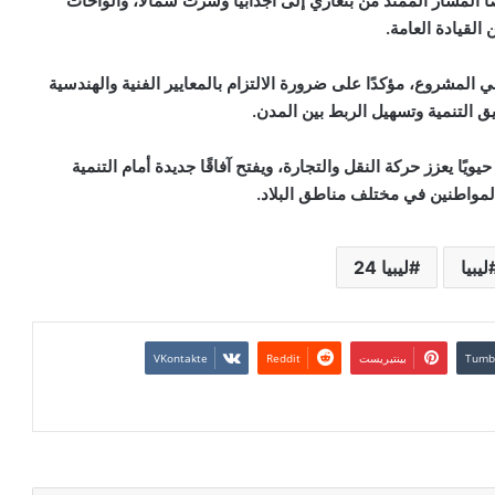
ا المسار الممتد من بنغازي إلى أجدابيا وسرت شمالًا، والواحات
القيادة العامة.
لمشروع، مؤكدًا على ضرورة الالتزام بالمعايير الفنية والهندسية
ق التنمية وتسهيل الربط بين المدن.
يًا يعزز حركة النقل والتجارة، ويفتح آفاقًا جديدة أمام التنمية
 المواطنين في مختلف مناطق البلاد
.
ليبيا
ليبيا 24
بينتيريست