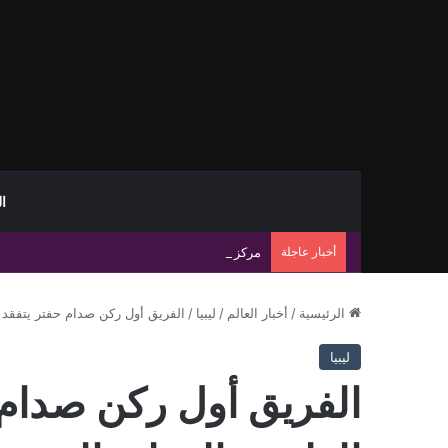
ا
أخبار عاجلة
مركز طب الطوارئ والدعم يطلق برنامجًا تدريبيًا
الرئيسية
/
أخبار العالم
/
ليبيا
/
الفريق أول ركن صدام حفتر يتفقد 
ليبيا
الفريق أول ركن صدام