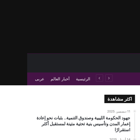
حث عن
 عمود جانبي
الرئيسية
أخبار العالم
عربى
اكثر مشاهدة
11 ديسمبر، 2025
جهود الحكومة الليبية وصندوق التنمية.. بثبات نحو إعادة
إعمار المدن وتأسيس بنية تحتية متينة لمستقبل أكثر
استقرارًا
14 أبريل، 2025