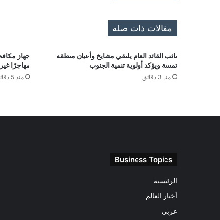
مقالات ذات صلة
نائب القائد العام يلتقي مشايخ وأعيان منطقة
تمسة ويؤكد أولوية تنمية الجنوب
مهاجرًا غي
منذ 3 دقائق
منذ 5 دقائق
Business Topics
الرئيسية
أخبار العالم
عربى