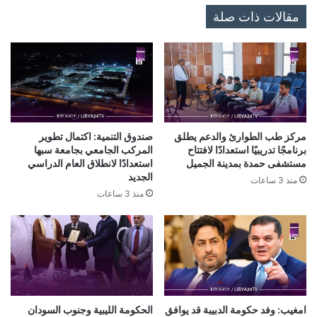
مقالات ذات صلة
مركز طب الطوارئ والدعم يطلق
صندوق التنمية: اكتمال تطوير
برنامجًا تدريبيًا استعدادًا لافتتاح
المركب الجامعي بجامعة سبها
مستشفى حمدة بمدينة الجميل
استعدادًا لانطلاق العام الدراسي
الجديد
منذ 3 ساعات
منذ 3 ساعات
امغيب: وفد حكومة الدبيبة قد يوافق
الحكومة الليبية وجنوب السودان