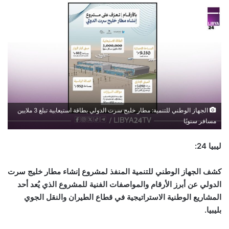
الجهاز الوطني للتنمية: مطار خليج سرت الدولي بطاقة استيعابية تبلغ 3 ملايين
مسافر سنويًا
ليبيا 24:
كشف الجهاز الوطني للتنمية المنفذ لمشروع إنشاء مطار خليج سرت
الدولي عن أبرز الأرقام والمواصفات الفنية للمشروع الذي يُعد أحد
المشاريع الوطنية الاستراتيجية في قطاع الطيران والنقل الجوي
بليبيا.