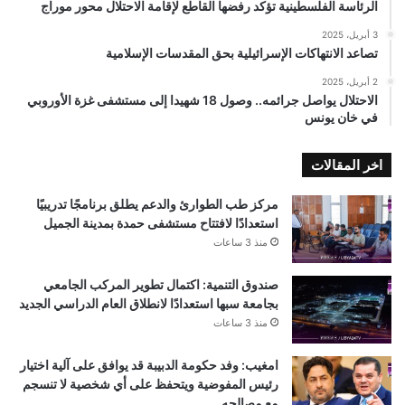
الرئاسة الفلسطينية تؤكد رفضها القاطع لإقامة الاحتلال محور موراج
3 أبريل، 2025
تصاعد الانتهاكات الإسرائيلية بحق المقدسات الإسلامية
2 أبريل، 2025
الاحتلال يواصل جرائمه.. وصول 18 شهيدا إلى مستشفى غزة الأوروبي
في خان يونس
اخر المقالات
مركز طب الطوارئ والدعم يطلق برنامجًا تدريبيًا
استعدادًا لافتتاح مستشفى حمدة بمدينة الجميل
منذ 3 ساعات
صندوق التنمية: اكتمال تطوير المركب الجامعي
بجامعة سبها استعدادًا لانطلاق العام الدراسي الجديد
منذ 3 ساعات
امغيب: وفد حكومة الدبيبة قد يوافق على آلية اختيار
رئيس المفوضية ويتحفظ على أي شخصية لا تنسجم
مع مصالحه