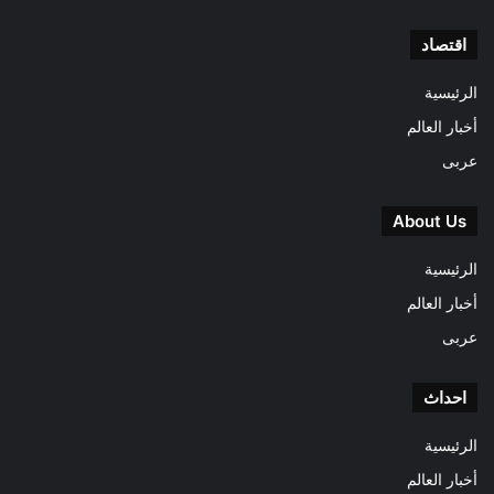
اقتصاد
الرئيسية
أخبار العالم
عربى
About Us
الرئيسية
أخبار العالم
عربى
احداث
الرئيسية
أخبار العالم