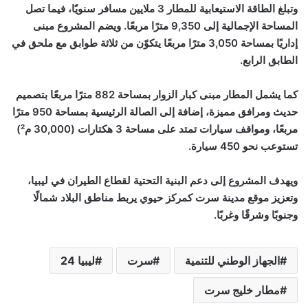
وتبلغ الطاقة الاستيعابية للمطار 3 ملايين مسافر سنويًا، فيما تصل
المساحة الإجمالية إلى 9,350 مترًا مربعًا. ويضم المشروع مبنى
إداريًا بمساحة 3,050 مترًا مربعًا يتكوّن من ثلاثة طوابق مع ملحق في
الطابق الرابع.
كما يشمل المطار مبنى كبار الزوار بمساحة 882 مترًا مربعًا بتصميم
حديث ومرافق مميزة، إضافة إلى الصالة الرئيسية بمساحة 950 مترًا
مربعًا، ومواقف سيارات تمتد على مساحة 3 هكتارات (30,000 م²)
تستوعب نحو 450 سيارة.
ويهدف المشروع إلى دعم البنية التحتية لقطاع الطيران في ليبيا،
وتعزيز موقع مدينة سرت كمركز حيوي يربط مناطق البلاد شمالًا
وجنوبًا وشرقًا وغربًا.
الجهاز الوطني للتنمية
سرت
ليبيا 24
مطار خليج سرت