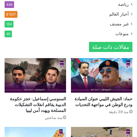
رياضة
446
أخبار العالم
8٬607
غير مصنف
164
منوعات
46
مقالات ذات صلة
حماد: الجيش الليبي عنوان السيادة
السنوسي إسماعيل: عجز حكومة
ودرع الوطن في مواجهة التحديات
الدبيبة يفاقم انفلات التشكيلات
المسلحة ويهدد أمن ليبيا
منذ 39 دقيقة
منذ ساعتين