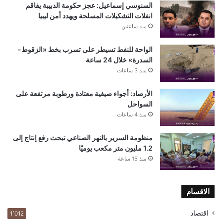
السنوسي إسماعيل: عجز حكومة الدبيبة يفاقم
انفلات التشكيلات المسلحة ويهدد أمن ليبيا
منذ ساعتين
الواحة للنفط تسيطر على تسرب بخط «الزقوط-
السدرة» خلال 24 ساعة
منذ 3 ساعات
الأرصاد: أجواء صيفية معتادة ورطوبة مرتفعة على
السواحل
منذ 4 ساعات
منظومة السرير بالنهر الصناعي تبحث رفع إنتاج إلى
1.2 مليون متر مكعب يوميًا
منذ 15 ساعة
الاقسام
اقتصاد
1٬012