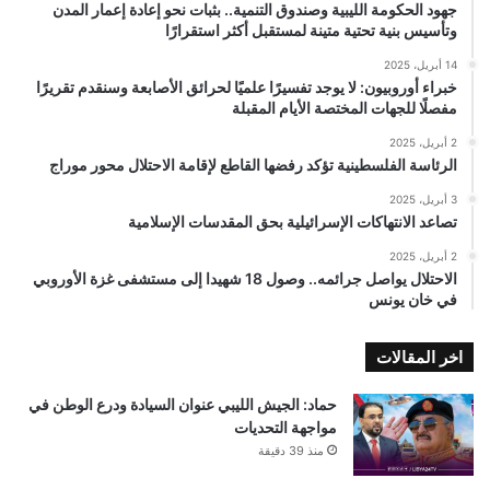
جهود الحكومة الليبية وصندوق التنمية.. بثبات نحو إعادة إعمار المدن
وتأسيس بنية تحتية متينة لمستقبل أكثر استقرارًا
14 أبريل، 2025
خبراء أوروبيون: لا يوجد تفسيرًا علميًا لحرائق الأصابعة وسنقدم تقريرًا
مفصلًا للجهات المختصة الأيام المقبلة
2 أبريل، 2025
الرئاسة الفلسطينية تؤكد رفضها القاطع لإقامة الاحتلال محور موراج
3 أبريل، 2025
تصاعد الانتهاكات الإسرائيلية بحق المقدسات الإسلامية
2 أبريل، 2025
الاحتلال يواصل جرائمه.. وصول 18 شهيدا إلى مستشفى غزة الأوروبي
في خان يونس
اخر المقالات
حماد: الجيش الليبي عنوان السيادة ودرع الوطن في
مواجهة التحديات
منذ 39 دقيقة