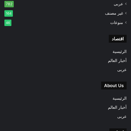
عربى
782
غير مصنف
164
منوعات
46
اقتصاد
الرئيسية
أخبار العالم
عربى
About Us
الرئيسية
أخبار العالم
عربى