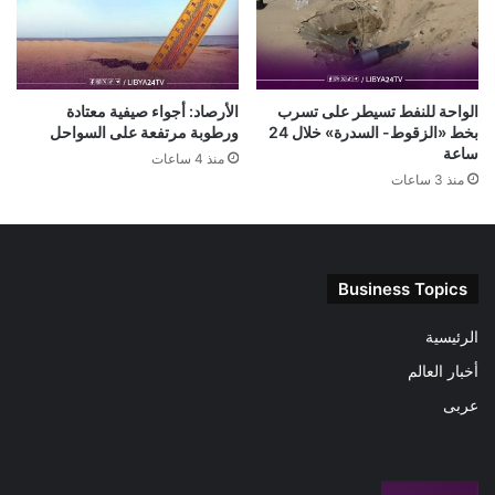
الواحة للنفط تسيطر على تسرب
الأرصاد: أجواء صيفية معتادة
بخط «الزقوط- السدرة» خلال 24
ورطوبة مرتفعة على السواحل
ساعة
منذ 4 ساعات
منذ 3 ساعات
Business Topics
الرئيسية
أخبار العالم
عربى