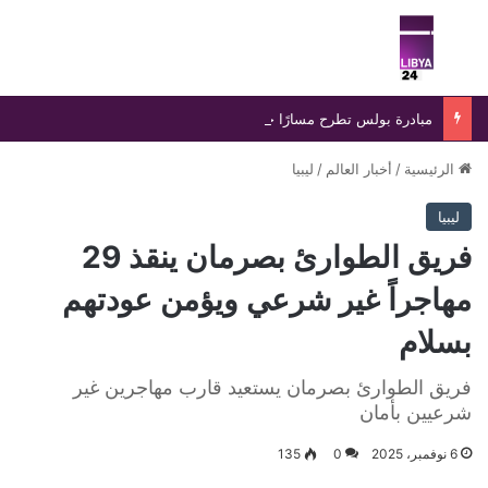
بحث عن
الق
مبادرة بولس تطرح مسارًا جديدًا لإنهاء الانسداد السياسي في ليبيا
الرئيسية
/
أخبار العالم
/
ليبيا
ليبيا
فريق الطوارئ بصرمان ينقذ 29
مهاجراً غير شرعي ويؤمن عودتهم
بسلام
فريق الطوارئ بصرمان يستعيد قارب مهاجرين غير
شرعيين بأمان
6 نوفمبر، 2025
0
135