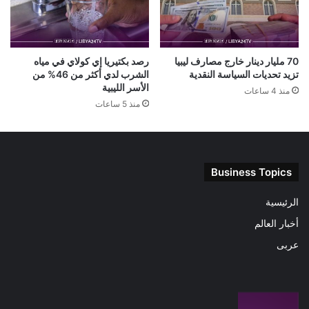
70 مليار دينار خارج مصارف ليبيا
رصد بكتيريا إي كولاي في مياه
تزيد تحديات السياسة النقدية
الشرب لدي أكثر من 46% من
الأسر الليبية
منذ 4 ساعات
منذ 5 ساعات
Business Topics
الرئيسية
أخبار العالم
عربى