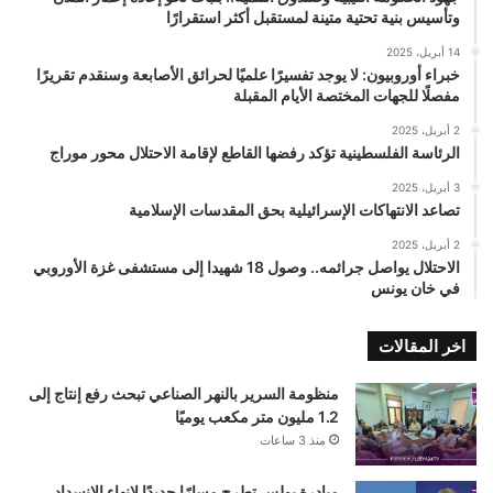
وتأسيس بنية تحتية متينة لمستقبل أكثر استقرارًا
14 أبريل، 2025
خبراء أوروبيون: لا يوجد تفسيرًا علميًا لحرائق الأصابعة وسنقدم تقريرًا
مفصلًا للجهات المختصة الأيام المقبلة
2 أبريل، 2025
الرئاسة الفلسطينية تؤكد رفضها القاطع لإقامة الاحتلال محور موراج
3 أبريل، 2025
تصاعد الانتهاكات الإسرائيلية بحق المقدسات الإسلامية
2 أبريل، 2025
الاحتلال يواصل جرائمه.. وصول 18 شهيدا إلى مستشفى غزة الأوروبي
في خان يونس
اخر المقالات
منظومة السرير بالنهر الصناعي تبحث رفع إنتاج إلى
1.2 مليون متر مكعب يوميًا
منذ 3 ساعات
مبادرة بولس تطرح مسارًا جديدًا لإنهاء الانسداد