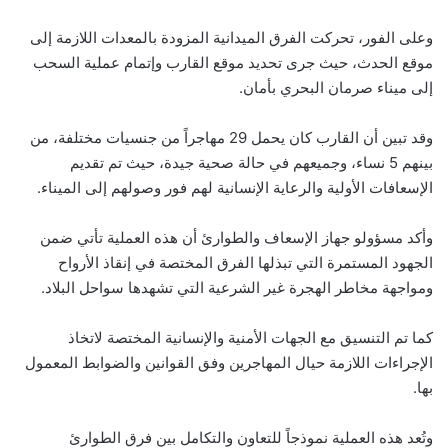
وعلى الفور، تحركت الفرق الميدانية المزودة بالمعدات اللازمة إلى
موقع الحدث، حيث جرى تحديد موقع القارب وإتمام عملية السحب
إلى ميناء صرمان البحري بأمان.
وقد تبين أن القارب كان يحمل 29 مهاجراً من جنسيات مختلفة، من
بينهم 5 نساء، وجميعهم في حالة صحية جيدة، حيث تم تقديم
الإسعافات الأولية والرعاية الإنسانية لهم فور وصولهم إلى الميناء.
وأكد مسؤولو جهاز الإسعاف والطوارئ أن هذه العملية تأتي ضمن
الجهود المستمرة التي تبذلها الفرق المختصة في إنقاذ الأرواح
ومواجهة مخاطر الهجرة غير الشرعية التي تشهدها سواحل البلاد.
كما تم التنسيق مع الجهات الأمنية والإنسانية المختصة لاتخاذ
الإجراءات اللازمة حيال المهاجرين وفق القوانين والضوابط المعمول
بها.
وتُعد هذه العملية نموذجاً للتعاون والتكامل بين فرق الطوارئ