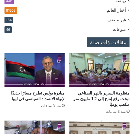
رياضة
446
أخبار العالم
8٬603
غير مصنف
164
منوعات
46
مقالات ذات صلة
منظومة السرير بالنهر الصناعي
مبادرة بولس تطرح مسارًا جديدًا
تبحث رفع إنتاج إلى 1.2 مليون متر
لإنهاء الانسداد السياسي في ليبيا
مكعب يوميًا
منذ 3 ساعات
منذ 3 ساعات