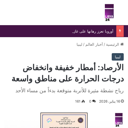
بحث عن
الق
أوروبا تعزز رهانها على غاز ليبيا والجزائر مع تصاعد قيود الغاز الروسي
الرئيسية
/
أخبار العالم
/
ليبيا
ليبيا
الأرصاد: أمطار خفيفة وانخفاض
درجات الحرارة على مناطق واسعة
رياح نشطة مثيرة للأتربة متوقعة بدءاً من مساء الأحد
16 يناير، 2026
0
161