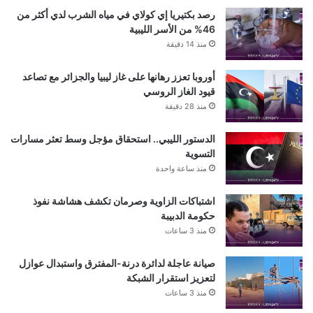
رصد بكتيريا إي كولاي في مياه الشرب لدي أكثر من
46% من الأسر الليبية
منذ 14 دقيقة
أوروبا تعزز رهانها على غاز ليبيا والجزائر مع تصاعد
قيود الغاز الروسي
منذ 28 دقيقة
الدستور الليبي.. استحقاق مؤجل وسط تعثر مسارات
التسوية
منذ ساعة واحدة
اشتباكات الزاوية وصرمان تكشف هشاشة نفوذ
حكومة الدبيبة
منذ 3 ساعات
صيانة عاجلة لدائرة درنة-المفترق واستبدال عوازل
لتعزيز استقرار الشبكة
منذ 3 ساعات