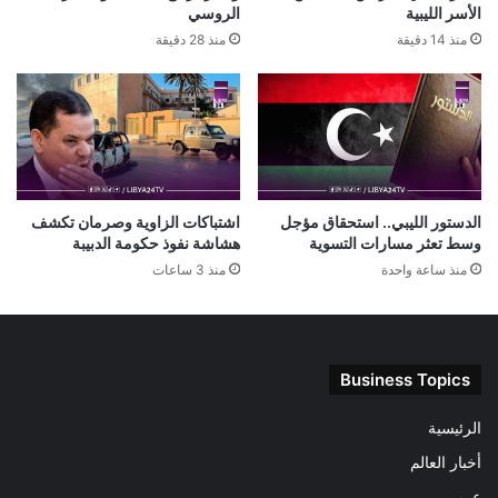
الأسر الليبية
الروسي
منذ 14 دقيقة
منذ 28 دقيقة
الدستور الليبي.. استحقاق مؤجل
اشتباكات الزاوية وصرمان تكشف
وسط تعثر مسارات التسوية
هشاشة نفوذ حكومة الدبيبة
منذ ساعة واحدة
منذ 3 ساعات
Business Topics
الرئيسية
أخبار العالم
عربى