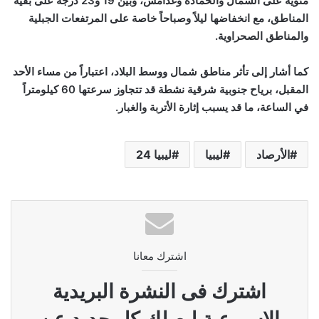
مئوية على الشمال والحمادة وغدامس، وبين 19 و23 درجة على بقية
المناطق، مع انخفاضها ليلاً وصباحاً خاصة على المرتفعات الجبلية
والمناطق الصحراوية.
كما أشار إلى تأثر مناطق شمال ووسط البلاد، اعتباراً من مساء الأحد
المقبل، برياح جنوبية شرقية نشطة قد تتجاوز سرعتها 60 كيلومتراً
في الساعة، ما قد يسبب إثارة الأتربة والغبار.
الأرصاد
ليبيا
ليبيا 24
اشترك معانا
اشترك فى النشرة البريدية
الاسبوعية ليصلك كل جديد عن