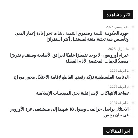
اكثر مشاهدة
11 ديسمبر، 2025
جهود الحكومة الليبية وصندوق التنمية.. بثبات نحو إعادة إعمار المدن
وتأسيس بنية تحتية متينة لمستقبل أكثر استقرارًا
14 أبريل، 2025
خبراء أوروبيون: لا يوجد تفسيرًا علميًا لحرائق الأصابعة وسنقدم تقريرًا
مفصلًا للجهات المختصة الأيام المقبلة
2 أبريل، 2025
الرئاسة الفلسطينية تؤكد رفضها القاطع لإقامة الاحتلال محور موراج
3 أبريل، 2025
تصاعد الانتهاكات الإسرائيلية بحق المقدسات الإسلامية
2 أبريل، 2025
الاحتلال يواصل جرائمه.. وصول 18 شهيدا إلى مستشفى غزة الأوروبي
في خان يونس
اخر المقالات