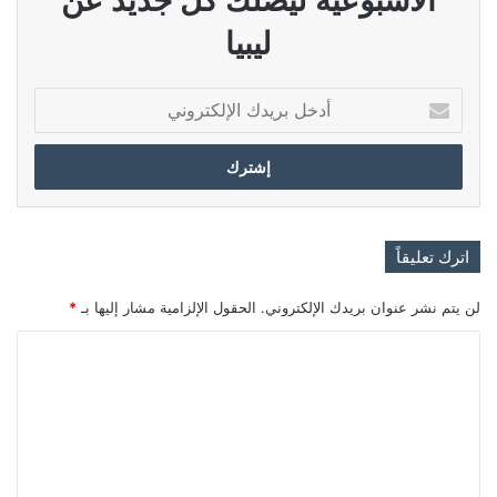
ليبيا
أدخل
بريدك
الإلكتروني
اترك تعليقاً
لن يتم نشر عنوان بريدك الإلكتروني.
الحقول الإلزامية مشار إليها بـ
*
ا
ل
ت
ع
ل