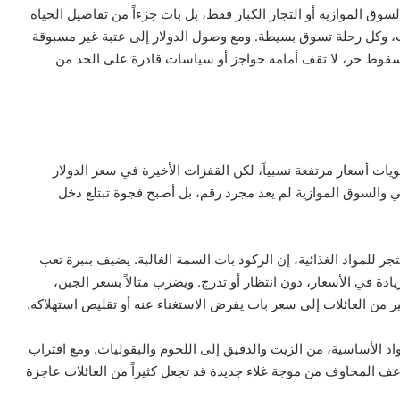
ق الموازية أو التجار الكبار فقط، بل بات جزءاً من تفاصيل الحياة
ب، وكل رحلة تسوق بسيطة. ومع وصول الدولار إلى عتبة غير مسبوقة
ة سقوط حر، لا تقف أمامه حواجز أو سياسات قادرة على الحد من
يات أسعار مرتفعة نسبياً، لكن القفزات الأخيرة في سعر الدولار
والسوق الموازية لم يعد مجرد رقم، بل أصبح فجوة تبتلع دخل
لمواد الغذائية، إن الركود بات السمة الغالبة. يضيف بنبرة تعب
ادة في الأسعار، دون انتظار أو تدرج. ويضرب مثالاً بسعر الجبن،
 من العائلات إلى سعر بات يفرض الاستغناء عنه أو تقليص استهلاكه.
د الأساسية، من الزيت والدقيق إلى اللحوم والبقوليات. ومع اقتراب
اعف المخاوف من موجة غلاء جديدة قد تجعل كثيراً من العائلات عاجزة