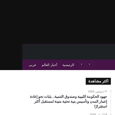
حث عن
 عمود جانبي
الرئيسية
أخبار العالم
عربى
اكثر مشاهدة
11 ديسمبر، 2025
جهود الحكومة الليبية وصندوق التنمية.. بثبات نحو إعادة
إعمار المدن وتأسيس بنية تحتية متينة لمستقبل أكثر
استقرارًا
14 أبريل، 2025