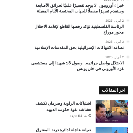
خبراء أوروبيون: لا يوجد تفسيرًا علميًا لحرائق الأصابعة
وسنقدم تقريرًا مفصلًا للجهات المختصة الأيام المقبلة
2 أبريل، 2025
الرئاسة الفلسطينية تؤكد رفضها القاطع لإقامة الاحتلال
محور موراج
3 أبريل، 2025
تصاعد الانتهاكات الإسرائيلية بحق المقدسات الإسلامية
2 أبريل، 2025
الاحتلال يواصل جرائمه.. وصول 18 شهيدا إلى مستشفى
غزة الأوروبي في خان يونس
اخر المقالات
اشتباكات الزاوية وصرمان تكشف
هشاشة نفوذ حكومة الدبيبة
منذ 54 دقيقة
صيانة عاجلة لدائرة درنة-المفترق