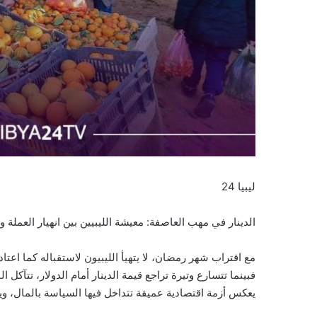
ليبيا 24
الدينار في مهب العاصفة: معيشة الليبيين بين انهيار العمل
مع اقتراب شهر رمضان، لا يتهيأ الليبيون لاستقباله كما اعتاد
فبينما تتسارع وتيرة تراجع قيمة الدينار أمام الدولار، تتآكل
يعكس أزمة اقتصادية عميقة تتداخل فيها السياسة بالمال، و