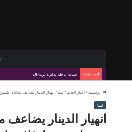
ا
أخبار عاجلة
صيانة عاجلة لدائرة درنة-المفترق واستبدال عواز
الرئيسية
/
أخبار العالم
/
ليبيا
/
انهيار الدينار يضاعف معاناة الليب
ليبيا
انهيار الدينار يضاعف مع