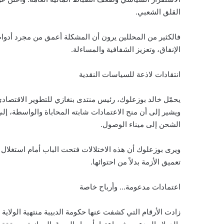
القلق الشعبي.
فالكثير من المحللين يرون أن المشكلة أعمق من مجرد أدوا
الإنفاق، وتعزيز الشفافية والمساءلة.
انتقادات لاذعة للسياسات النقدية
يحمّل خالد بوزعلوك، رئيس منتدى بنغازي للتطوير الاقتصادي و
ويشير إلى أن منح الاعتمادات شابته المحاباة والواسطة، إلى
الشحن إلى ميناء الوصول.
ويرى بوزعلوك أن هذه الاختلالات فتحت الباب أمام استغلا
تعميق الأزمة بدلاً من احتوائها.
اعتمادات مدعومة… وأرباح خاصة
زادت الأرقام التي كشفت عنها حكومة الدبيبة منتهية الولا