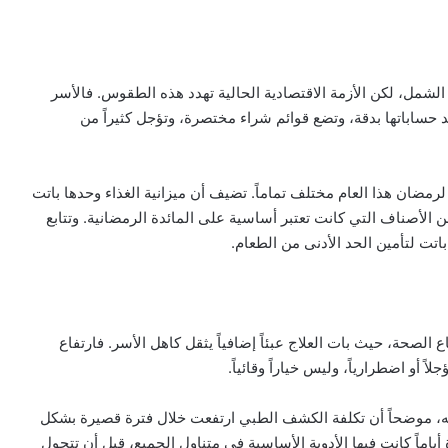
الشمل، لكن الأزمة الاقتصادية الحالية تهدد هذه الطقوس. فالأسر
د حساباتها بدقة، وتضع قوائم شراء مختصرة، وتؤجل كثيراً من
مضان هذا العام مختلف تماماً. تضيف أن ميزانية الغذاء وحدها باتت
الأصناف التي كانت تعتبر أساسية على المائدة الرمضانية. وتتابع
باتت لتأمين الحد الأدنى من الطعام.
اع الصحة، حيث بات العلاج عبئاً إضافياً يثقل كاهل الأسر. فارتفاع
ً أو اضطرارياً، وليس خياراً وقائياً.
، موضحاً أن تكلفة الكشف الطبي ارتفعت خلال فترة قصيرة بشكل
اماً كانت فيها الأدوية الأساسية في متناول الجميع، قبل أن تتحول