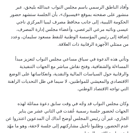
وأفاد الناطق الرسمي باسم مجلس النواب عبدالله بليحق، عبر
منشور على صفحته بموقع «فيسبوك»، بأن الجلسة ستشهد حضور
الحكومة الليبية، إلى جانب محافظ مصرف ليبيا المركزي ناجي
عيسى ونائبه مرعي البرعصي، وأعضاء مجلس إدارة المصرف،
إضافة إلى رئيس المؤسسة الوطنية للنفط مسعود سليمان، وعدد
من ممثلي الأجهزة الرقابية ذات العلاقة.
وتأتي هذه الدعوة في سياق مساعي مجلس النواب لتعزيز مبدأ
المساءلة والشفافية، وفتح نقاش مباشر مع الجهات التنفيذية
والرقابية حول السياسات المالية والنقدية، وانعكاساتها على الوضع
الاقتصادي والمعيشي للمواطنين، لا سيما في ظل التحديات الراهنة
التي تواجه الاقتصاد الوطني.
وكان مجلس النواب قد وجّه في وقت سابق دعوة مماثلة لهذه
الجهات لحضور جلسة رسمية عُقدت في الثاني عشر من يناير
الجاري، غير أن رئيس المجلس أوضح آنذاك أن المدعوين اعتذروا عن
عدم الحضور، وطلبوا تأجيل مشاركتهم إلى جلسة لاحقة، وهو ما مهّد