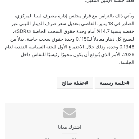
لعقد جلسة الإثنين المقبل.
ويأتي ذلك بالتزامن مع قرار مجلس إدارة مصرف ليبيا المركزي،
الصادر في 18 يناير، القاضي بتعديل سعر صرف الدينار الليبي عبر
خفضه بنسبة 14.7% أمام وحدة حقوق السحب الخاصة «SDRs»،
ليصبح كل دينار معادلاً لـ0.1150 وحدة حقوق سحب خاصة، بدلاً من
0.1348 وحدة، وذلك خلال الاجتماع الأول للجنة السياسة النقدية لعام
2026، الأمر الذي يُتوقع أن يكون محورًا رئيسيًا للنقاش داخل
الجلسة.
جلسة رسمية
عقيلة صالح
اشترك معانا