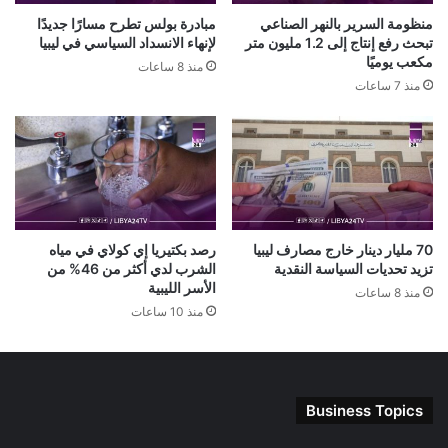
منظومة السرير بالنهر الصناعي
مبادرة بولس تطرح مسارًا جديدًا
تبحث رفع إنتاج إلى 1.2 مليون متر
لإنهاء الانسداد السياسي في ليبيا
مكعب يوميًا
منذ 8 ساعات
منذ 7 ساعات
70 مليار دينار خارج مصارف ليبيا
رصد بكتيريا إي كولاي في مياه
تزيد تحديات السياسة النقدية
الشرب لدي أكثر من 46% من
الأسر الليبية
منذ 8 ساعات
منذ 10 ساعات
Business Topics