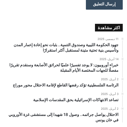
اكثر مشاهدة
11 ديسمبر، 2025
جهود الحكومة الليبية وصندوق التنمية.. بثبات نحو إعادة إعمار المدن
وتأسيس بنية تحتية متينة لمستقبل أكثر استقرارًا
14 أبريل، 2025
خبراء أوروبيون: لا يوجد تفسيرًا علميًا لحرائق الأصابعة وسنقدم تقريرًا
مفصلًا للجهات المختصة الأيام المقبلة
2 أبريل، 2025
الرئاسة الفلسطينية تؤكد رفضها القاطع لإقامة الاحتلال محور موراج
3 أبريل، 2025
تصاعد الانتهاكات الإسرائيلية بحق المقدسات الإسلامية
2 أبريل، 2025
الاحتلال يواصل جرائمه.. وصول 18 شهيدا إلى مستشفى غزة الأوروبي
في خان يونس