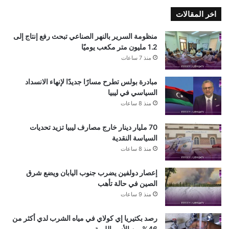
اخر المقالات
منظومة السرير بالنهر الصناعي تبحث رفع إنتاج إلى
1.2 مليون متر مكعب يوميًا
منذ 7 ساعات
مبادرة بولس تطرح مسارًا جديدًا لإنهاء الانسداد
السياسي في ليبيا
منذ 8 ساعات
70 مليار دينار خارج مصارف ليبيا تزيد تحديات
السياسة النقدية
منذ 8 ساعات
إعصار دولفين يضرب جنوب اليابان ويضع شرق
الصين في حالة تأهب
منذ 9 ساعات
رصد بكتيريا إي كولاي في مياه الشرب لدي أكثر من
46% من الأسر الليبية