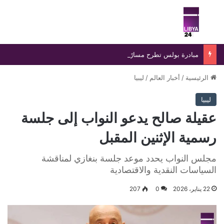
بحث عن
الق
مبادرة بولس تطرح مسارًا جديدًا لإنهاء الانسداد السياسي في ليبيا
الرئيسية
/
أخبار العالم
/
ليبيا
ليبيا
عقيلة صالح يدعو النواب إلى جلسة
رسمية الإثنين المقبل
مجلس النواب يحدد موعد جلسة بنغازي لمناقشة
السياسات النقدية والاقتصادية
22 يناير، 2026
0
207