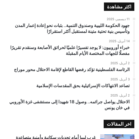
اكثر مشاهدة
11 ديسمبر، 2025
جهود الحكومة الليبية وصندوق التنمية.. بثبات نحو إعادة إعمار المدن
وتأسيس بنية تحتية متينة لمستقبل أكثر استقرارًا
14 أبريل، 2025
خبراء أوروبيون: لا يوجد تفسيرًا علميًا لحرائق الأصابعة وسنقدم تقريرًا
مفصلًا للجهات المختصة الأيام المقبلة
2 أبريل، 2025
الرئاسة الفلسطينية تؤكد رفضها القاطع لإقامة الاحتلال محور موراج
3 أبريل، 2025
تصاعد الانتهاكات الإسرائيلية بحق المقدسات الإسلامية
2 أبريل، 2025
الاحتلال يواصل جرائمه.. وصول 18 شهيدا إلى مستشفى غزة الأوروبي
في خان يونس
اخر المقالات
غرب ليبيا أمام تحديات سكانية وأمنية متصاعدة