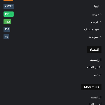
ليبيا
7٬037
دولى
1٬293
عربى
782
غير مصنف
164
منوعات
46
اقتصاد
الرئيسية
أخبار العالم
عربى
About Us
الرئيسية
أخبار العالم