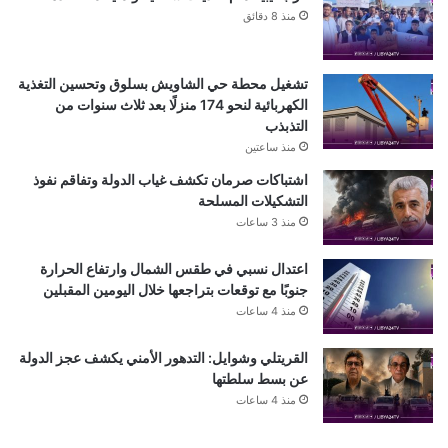
منذ 8 دقائق
تشغيل محطة حي الشاويش بسلوق وتحسين التغذية
الكهربائية لنحو 174 منزلًا بعد ثلاث سنوات من
التذبذب
منذ ساعتين
اشتباكات صرمان تكشف غياب الدولة وتفاقم نفوذ
التشكيلات المسلحة
منذ 3 ساعات
اعتدال نسبي في طقس الشمال وارتفاع الحرارة
جنوبًا مع توقعات بتراجعها خلال اليومين المقبلين
منذ 4 ساعات
القريتلي وشوايل: التدهور الأمني يكشف عجز الدولة
عن بسط سلطتها
منذ 4 ساعات