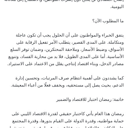
اليومية.
ما المطلوب الآن؟
يتفق الخبراء والمواطنون على أن الحلول يجب أن تكون عاجلة
ومتكاملة. على المدى القصير، يتطلب الأمر تفعيل الرقابة على
الأسواق، وضبط الأسعار، وملاحقة المحتكرين، وضمان توفر السلع
الأساسية. أما على المدى الطويل، فلا بد من محاربة الفساد، وتنويع
مصادر الدخل، وبناء اقتصاد إنتاجي يقلل من الاعتماد على الاستيراد.
كما يشددون على أهمية انتظام صرف المرتبات، وتحسين إدارة
الدعم، بحيث يصل إلى مستحقيه، ويخفف فعلًا من أعباء المعيشة.
خاتمة: رمضان اختبار للاقتصاد والضمير
رمضان هذا العام يأتي كاختبار حقيقي لقدرة الاقتصاد الليبي على
حماية مواطنيه، وقدرة الدولة على القيام بدورها، وقدرة المجتمع
على التكاتف. فالغلاء لم يعد رقمًا في سوق، بل قصة يومية تعيشها