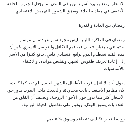
الأسعار ترتفع بوتيرة أسرع من باقي المدن، ما يجعل الجنوب الحلقة
الأضعف في معادلة الغلاء، ويعمّق الشعور بالتهميش الاقتصادي.
رمضان بين العادة والقدرة
رمضان في الذاكرة الليبية ليس مجرد شهر عبادة، بل موسم
اجتماعي بامتياز، تتجلى فيه قيم التكافل والتواصل الأسري. غير أن
هذه القيم تصطدم اليوم بواقع اقتصادي قاسٍ، يدفع كثيرًا من الأسر
إلى إعادة تعريف طقوس الشهر، وتقليص موائده، والاكتفاء
بالأساسيات.
يقول أحد الآباء إن فرحة الأطفال بالشهر الفضيل لم تعد كما كانت،
لأن مظاهر الاستعداد باتت محدودة، والحديث داخل البيوت يدور حول
الأسعار أكثر مما يدور حول الأجواء الروحية. ويضيف أن القلق من
الغلاء بات يسبق الهلال، ويخيم على تفاصيل الحياة اليومية.
رواية التجار: تكاليف تتصاعد وسوق بلا تنظيم