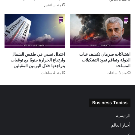
منذ ساعتين
اشتباكات صرمان تكشف غياب
اعتدال نسبي في طقس الشمال
الدولة وتفاقم نفوذ التشكيلات
وارتفاع الحرارة جنوبًا مع توقعات
المسلحة
بتراجعها خلال اليومين المقبلين
منذ 3 ساعات
منذ 4 ساعات
Business Topics
الرئيسية
أخبار العالم
عربى