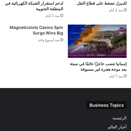
للديزل تضغط على قطاع النقل
لدعم استقرار الشبكة الكهربائية في
المنطقة الجنوبية
منذ 3 أيام
منذ 3 أيام
Magneticslots Casino Spin
Surge Wins Big
منذ أسبوع واحد
إسبانيا تنصب حاجزًا عائمًا في سبتة
بعد موجة هجرة غير مسبوقة
منذ 7 أيام
Business Topics
الرئيسية
أخبار العالم