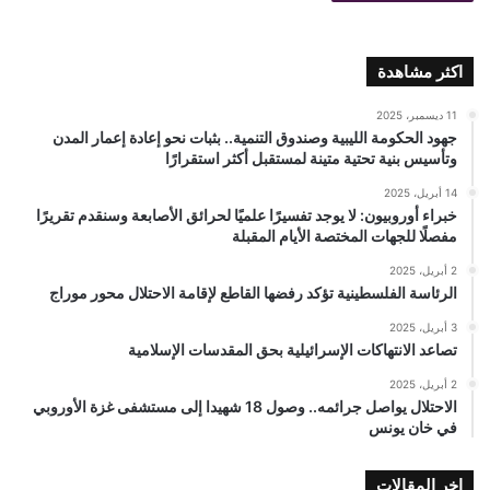
اكثر مشاهدة
11 ديسمبر، 2025
جهود الحكومة الليبية وصندوق التنمية.. بثبات نحو إعادة إعمار المدن
وتأسيس بنية تحتية متينة لمستقبل أكثر استقرارًا
14 أبريل، 2025
خبراء أوروبيون: لا يوجد تفسيرًا علميًا لحرائق الأصابعة وسنقدم تقريرًا
مفصلًا للجهات المختصة الأيام المقبلة
2 أبريل، 2025
الرئاسة الفلسطينية تؤكد رفضها القاطع لإقامة الاحتلال محور موراج
3 أبريل، 2025
تصاعد الانتهاكات الإسرائيلية بحق المقدسات الإسلامية
2 أبريل، 2025
الاحتلال يواصل جرائمه.. وصول 18 شهيدا إلى مستشفى غزة الأوروبي
في خان يونس
اخر المقالات