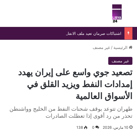
بحث عن
الق
اشتباكات صرمان تعيد ملف الانفلات الأمني إلى الواجهة
الرئيسية
/
غير مصنف
غير مصنف
تصعيد جوي واسع على إيران يهدد
إمدادات النفط ويزيد القلق في
الأسواق العالمية
طهران تتوعد بوقف شحنات النفط من الخليج وواشنطن
تحذر من رد أقوى إذا تعطلت الصادرات
10 مارس، 2026
0
138