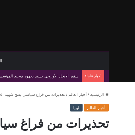
ا
أخبار عاجلة
مصر تؤكد دعم مشروع الممر البري بين مصر وليبيا 
الرئيسية
/
أخبار العالم
/
تحذيرات من فراغ سياسي يفتح شهية الخا
أخبار العالم
ليبيا
تحذيرات من فراغ سيا