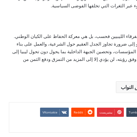
دوء عبر الثغرات التي تخلقها الفوضى السياسية.
الفرقاء الليبيين فحسب، بل هي معركة الحفاظ على الكيان الوطني.
دعو إلى ضرورة تجاوز الجدل العقيم حول الشرعية، والعمل على بناء
لمؤسسات، وتحصين الجبهة الداخلية بما يحول دون تحول ليبيا إلى
فق رؤيته، لن يؤدي إلا إلى المزيد من التمزق ودفع الثمن من
النواب
بينتيريست