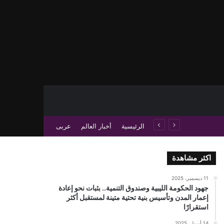
حث عن
 عمود جانبي
الرئيسية
أخبار العالم
عربى
اكثر مشاهدة
11 ديسمبر، 2025
جهود الحكومة الليبية وصندوق التنمية.. بثبات نحو إعادة
إعمار المدن وتأسيس بنية تحتية متينة لمستقبل أكثر
استقرارًا
14 أبريل، 2025