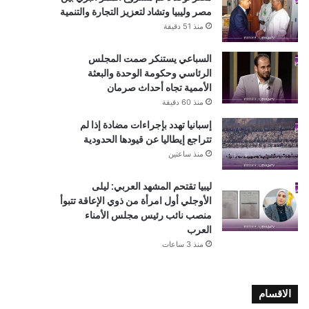
مصر وليبيا وتشاد لتعزيز التجارة والتنمية
منذ 51 دقيقة
السباعي يستنكر صمت المجلس
الرئاسي وحكومة الوحدة والبعثة
الأممية تجاه أحداث صرمان
منذ 60 دقيقة
إسبانيا تهدد بإجراءات مضادة إذا لم
تتراجع إيطاليا عن قيودها الحدودية
منذ ساعتين
ليبيا تقتحم المشهد العربي: ليلى
الأوجلي أول امرأة من ذوي الإعاقة تتبوأ
منصب نائب رئيس مجلس الأمناء
العرب
منذ 3 ساعات
الاقسام