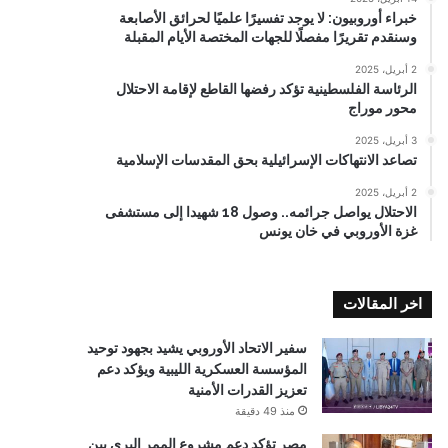
خبراء أوروبيون: لا يوجد تفسيرًا علميًا لحرائق الأصابعة
وسنقدم تقريرًا مفصلًا للجهات المختصة الأيام المقبلة
2 أبريل، 2025
الرئاسة الفلسطينية تؤكد رفضها القاطع لإقامة الاحتلال
محور موراج
3 أبريل، 2025
تصاعد الانتهاكات الإسرائيلية بحق المقدسات الإسلامية
2 أبريل، 2025
الاحتلال يواصل جرائمه.. وصول 18 شهيدا إلى مستشفى
غزة الأوروبي في خان يونس
اخر المقالات
سفير الاتحاد الأوروبي يشيد بجهود توحيد
المؤسسة العسكرية الليبية ويؤكد دعم
تعزيز القدرات الأمنية
منذ 49 دقيقة
مصر تؤكد دعم مشروع الممر البري بين