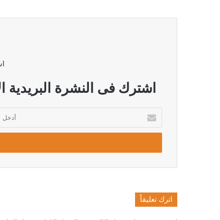
اش
اشترك فى النشرة البريدية ال
أدخل
بريدك
الإلكتروني
اترك تعليقاً