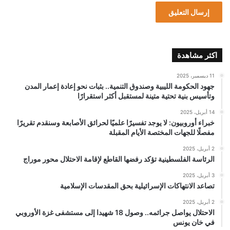
اكثر مشاهدة
11 ديسمبر، 2025
جهود الحكومة الليبية وصندوق التنمية.. بثبات نحو إعادة إعمار المدن
وتأسيس بنية تحتية متينة لمستقبل أكثر استقرارًا
14 أبريل، 2025
خبراء أوروبيون: لا يوجد تفسيرًا علميًا لحرائق الأصابعة وسنقدم تقريرًا
مفصلًا للجهات المختصة الأيام المقبلة
2 أبريل، 2025
الرئاسة الفلسطينية تؤكد رفضها القاطع لإقامة الاحتلال محور موراج
3 أبريل، 2025
تصاعد الانتهاكات الإسرائيلية بحق المقدسات الإسلامية
2 أبريل، 2025
الاحتلال يواصل جرائمه.. وصول 18 شهيدا إلى مستشفى غزة الأوروبي
في خان يونس