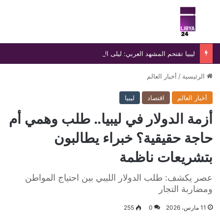
بحث عن
الق
ليبيا تقتحم المشهد العربي: ليلى الأوجلي أول امرأة من ذوي الإعاقة تتبوأ منصب نائب رئيس مجلس الأمناء العرب
الرئيسية
/
أخبار العالم
أخبار العالم
اقتصاد
ليبيا
أزمة الدولار في ليبيا.. طلب وهمي أم
حاجة حقيقية؟ خبراء يطالبون
بتشريعات ناظمة
عصر يكشف: طلب الدولار الليبي بين احتياج المواطن
ومضاربة التجار
11 مارس، 2026
0
255