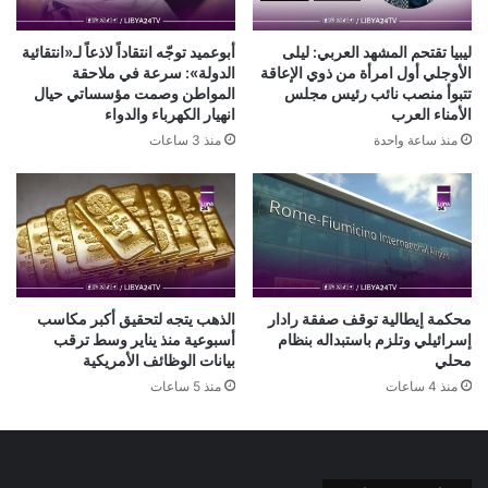
ليبيا تقتحم المشهد العربي: ليلى
أبوعميد توجّه انتقاداً لاذعاً لـ«انتقائية
الأوجلي أول امرأة من ذوي الإعاقة
الدولة»: سرعة في ملاحقة
تتبوأ منصب نائب رئيس مجلس
المواطن وصمت مؤسساتي حيال
الأمناء العرب
انهيار الكهرباء والدواء
منذ ساعة واحدة
منذ 3 ساعات
محكمة إيطالية توقف صفقة رادار
الذهب يتجه لتحقيق أكبر مكاسب
إسرائيلي وتلزم باستبداله بنظام
أسبوعية منذ يناير وسط ترقب
محلي
بيانات الوظائف الأمريكية
منذ 4 ساعات
منذ 5 ساعات