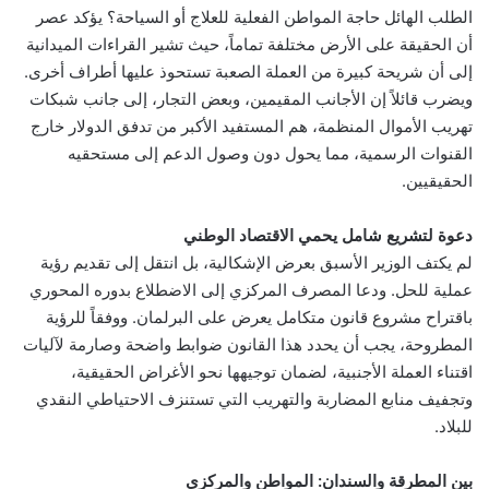
الطلب الهائل حاجة المواطن الفعلية للعلاج أو السياحة؟ يؤكد عصر
أن الحقيقة على الأرض مختلفة تماماً، حيث تشير القراءات الميدانية
إلى أن شريحة كبيرة من العملة الصعبة تستحوذ عليها أطراف أخرى.
ويضرب قائلاً إن الأجانب المقيمين، وبعض التجار، إلى جانب شبكات
تهريب الأموال المنظمة، هم المستفيد الأكبر من تدفق الدولار خارج
القنوات الرسمية، مما يحول دون وصول الدعم إلى مستحقيه
الحقيقيين.
دعوة لتشريع شامل يحمي الاقتصاد الوطني
لم يكتف الوزير الأسبق بعرض الإشكالية، بل انتقل إلى تقديم رؤية
عملية للحل. ودعا المصرف المركزي إلى الاضطلاع بدوره المحوري
باقتراح مشروع قانون متكامل يعرض على البرلمان. ووفقاً للرؤية
المطروحة، يجب أن يحدد هذا القانون ضوابط واضحة وصارمة لآليات
اقتناء العملة الأجنبية، لضمان توجيهها نحو الأغراض الحقيقية،
وتجفيف منابع المضاربة والتهريب التي تستنزف الاحتياطي النقدي
للبلاد.
بين المطرقة والسندان: المواطن والمركزي