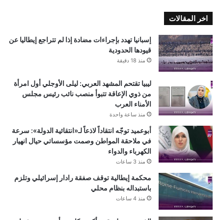
اخر المقالات
إسبانيا تهدد بإجراءات مضادة إذا لم تتراجع إيطاليا عن
قيودها الحدودية
منذ 18 دقيقة
ليبيا تقتحم المشهد العربي: ليلى الأوجلي أول امرأة
من ذوي الإعاقة تتبوأ منصب نائب رئيس مجلس
الأمناء العرب
منذ ساعة واحدة
أبوعميد توجّه انتقاداً لاذعاً لـ«انتقائية الدولة»: سرعة
في ملاحقة المواطن وصمت مؤسساتي حيال انهيار
الكهرباء والدواء
منذ 3 ساعات
محكمة إيطالية توقف صفقة رادار إسرائيلي وتلزم
باستبداله بنظام محلي
منذ 4 ساعات