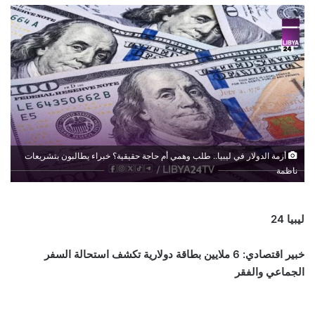
أزمة الدولار في ليبيا.. طلب وهمي أم حاجة حقيقية؟ خبراء يطالبون بتشريعات
ناظمة
ليبيا 24
خبير اقتصادي: 6 ملايين بطاقة دولارية تكشف استحالة السفر
الجماعي والفقر