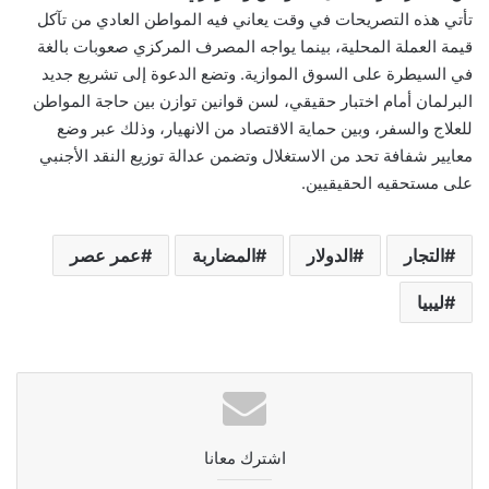
تأتي هذه التصريحات في وقت يعاني فيه المواطن العادي من تآكل
قيمة العملة المحلية، بينما يواجه المصرف المركزي صعوبات بالغة
في السيطرة على السوق الموازية. وتضع الدعوة إلى تشريع جديد
البرلمان أمام اختبار حقيقي، لسن قوانين توازن بين حاجة المواطن
للعلاج والسفر، وبين حماية الاقتصاد من الانهيار، وذلك عبر وضع
معايير شفافة تحد من الاستغلال وتضمن عدالة توزيع النقد الأجنبي
على مستحقيه الحقيقيين.
التجار
الدولار
المضاربة
عمر عصر
ليبيا
اشترك معانا