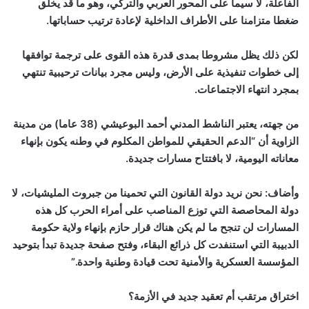
الفاعلة، لا سيما على المحور العربي والتركي، وهو ما قد يخلق
ضغطا متزامنا على الأطراف الداخلية لإعادة ترتيب حساباتها.
لكن ذلك يظل مشروطا بمدى قدرة هذه القوى على ترجمة توافقها
إلى خطوات تنفيذية على الأرض، وليس مجرد بيانات ترحيبية تنتهي
بمجرد انتهاء الاجتماعات.
من جهته، يعتبر الناشط المدني أحمد البوعيشي (38 عاما) من مدينة
الزاوية أن “الدعم الحقيقي للمواطن المكلوم في وطنه يكون بإنهاء
معاناته اليومية، لا بافتتاح مسارات جديدة.
وأضاف: نحن نريد دولة القانون التي تحمينا من جبروت المليشيات، لا
دولة المحاصصة التي توزع المناصب على أمراء الحرب كل هذه
المسارات لن تنجح ما لم يكن هناك قرار حازم بإنهاء ولاية حكومة
الدبيبة التي استنفدت كل ذرائع البقاء، وفتح صفحة جديدة تبدأ بتوحيد
المؤسسة العسكرية والأمنية تحت قيادة وطنية واحدة.”
اختراق مرتقب أم تعقيد جديد في الأزمة؟