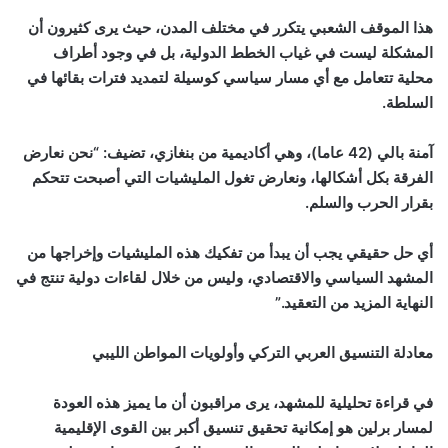
هذا الموقف الشعبي يتكرر في مختلف المدن، حيث يرى كثيرون أن
المشكلة ليست في غياب الخطط الدولية، بل في وجود أطراف
محلية تتعامل مع أي مسار سياسي كوسيلة لتمديد فترات بقائها في
السلطة.
آمنة بالي (42 عاما)، وهي أكاديمية من بنغازي، تضيف: “نحن نعارض
الفرقة بكل أشكالها، ونعارض تغول المليشيات التي أصبحت تتحكم
بقرار الحرب والسلم.
أي حل حقيقي يجب أن يبدأ من تفكيك هذه المليشيات وإخراجها من
المشهد السياسي والاقتصادي، وليس من خلال لقاءات دولية تنتج في
النهاية المزيد من التعقيد.”
معادلة التنسيق العربي التركي وأولويات المواطن الليبي
في قراءة تحليلية للمشهد، يرى مراقبون أن ما يميز هذه العودة
لمسار برلين هو إمكانية تحقيق تنسيق أكبر بين القوى الإقليمية