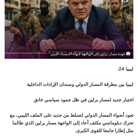
عودة مسار برلين إلى الواجهة لإنهاء الانسداد الليبي
ليبيا 24:
ليبيا بين مطرقة المسار الدولي وسندان الإرادات الداخلية
اختبار جديد لمسار برلين في ظل جمود سياسي خانق
تعود أضواء المسار الدولي لتسلط من جديد على الملف الليبي، مع
تحرك دبلوماسي مكثف أعاد إلى الواجهة مسار برلين الذي طالما
مثل إطارا جامعا للقوى الكبرى.