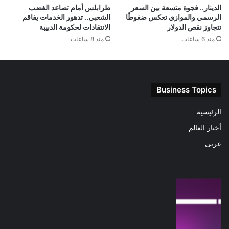
الدينار.. فجوة متسعة بين السعر
طرابلس أمام تصاعد الغضب
الرسمي والموازي تعكس ضغوطًا
الشعبي.. تدهور الخدمات يفاقم
تتجاوز نقص الدولار
الانتقادات لحكومة الدبيبة
منذ 6 ساعات
منذ 8 ساعات
Business Topics
الرئيسية
أخبار العالم
عربى