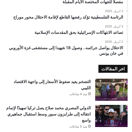
مفصلًا للجهات المختصة الأيام المقبلة
2 أبريل، 2025
الرئاسة الفلسطينية تؤكد رفضها القاطع لإقامة الاحتلال محور موراج
3 أبريل، 2025
تصاعد الانتهاكات الإسرائيلية بحق المقدسات الإسلامية
2 أبريل، 2025
الاحتلال يواصل جرائمه.. وصول 18 شهيدا إلى مستشفى غزة الأوروبي
في خان يونس
اخر المقالات
التضخم يعيد ضغوط الأسعار إلى واجهة الاقتصاد
الليبي
منذ 4 ساعات
الدولي المصري محمد صلاح يصل تركيا تمهيدًا لإتمام
انتقاله إلى طرابزون سبور وسط استقبال جماهيري
واسع
منذ 5 ساعات