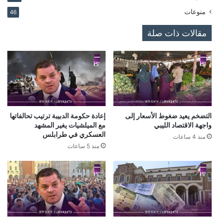
منوعات
46
مقالات ذات صلة
التضخم يعيد ضغوط الأسعار إلى
إعادة حكومة الدبيبة ترتيب تحالفاتها
واجهة الاقتصاد الليبي
مع الميلشيات يغير المشهد
العسكري في طرابلس
منذ 4 ساعات
منذ 5 ساعات