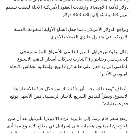
دولار للأقية (الأونصة). وارتفعت العقود الأمريكية الآجلة للذهب تسليم
أبريل 0.3 بالمئة إلى 4535.80 دولار.
وتراجع الدولار الأمريكي، مما جعل السلع الأولية المقومة بالعملة
الأمريكية في متناول حائزي العملات الأخرى.
وقال نيكولاس فرابل المدير العالمي للأسواق المؤسسية في
(إيه.بي.سي ريفاينري) “أشارت تحركات أسعار الذهب الأسبوع
الماضي إلى رد فعل على حالة ذروة البيع، وإمكانية انعكاس الاتجاه
الهبوطي الأخير”.
وأضاف “ومع ذلك، يجب أن يتأكد ذلك من خلال حركة الأسعار هذا
الأسبوع. ونظراً للتدفق السريع للأخبار الرئيسية، فمن الأسهل توقع
حدوث تقلبات”.
ارتفع سعر خام برنت إلى ما يزيد عن 115 دولارا للبرميل بعد أن شن
الحوثيون اليمنيون هجمات على إسرائيل في مطلع الأسبوع مما أدى