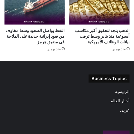
الذهب يتجه لتحقيق أكبر مكاسب
النفط يواصل الصعود وسط مخاوف
أسبوعية منذ يناير وسط ترقب
من قيود إيرانية جديدة على الملاحة
بيانات الوظائف الأمريكية
في مضيق هرمز
منذ يومين
منذ يومين
Business Topics
الرئيسية
أخبار العالم
عربى