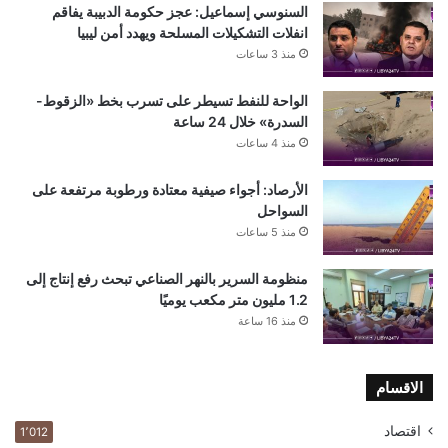
السنوسي إسماعيل: عجز حكومة الدبيبة يفاقم
انفلات التشكيلات المسلحة ويهدد أمن ليبيا
منذ 3 ساعات
الواحة للنفط تسيطر على تسرب بخط «الزقوط-
السدرة» خلال 24 ساعة
منذ 4 ساعات
الأرصاد: أجواء صيفية معتادة ورطوبة مرتفعة على
السواحل
منذ 5 ساعات
منظومة السرير بالنهر الصناعي تبحث رفع إنتاج إلى
1.2 مليون متر مكعب يوميًا
منذ 16 ساعة
الاقسام
اقتصاد
1٬012