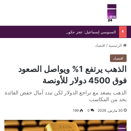
بحث عن
الق
السنوسي إسماعيل: عجز حكومة الدبيبة يفاقم انفلات التشكيلات المسلحة ويهدد أمن ليبيا
الرئيسية
/
اقتصاد
اقتصاد
الذهب يرتفع 1% ويواصل الصعود
فوق 4500 دولار للأونصة
الذهب يصعد مع تراجع الدولار لكن تبدد آمال خفض الفائدة
يحد من المكاسب
30 مارس، 2026
0
199