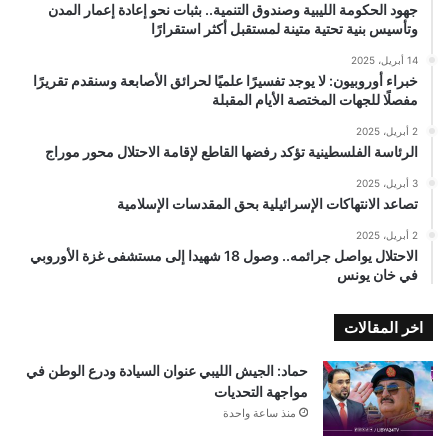
جهود الحكومة الليبية وصندوق التنمية.. بثبات نحو إعادة إعمار المدن
وتأسيس بنية تحتية متينة لمستقبل أكثر استقرارًا
14 أبريل، 2025
خبراء أوروبيون: لا يوجد تفسيرًا علميًا لحرائق الأصابعة وسنقدم تقريرًا
مفصلًا للجهات المختصة الأيام المقبلة
2 أبريل، 2025
الرئاسة الفلسطينية تؤكد رفضها القاطع لإقامة الاحتلال محور موراج
3 أبريل، 2025
تصاعد الانتهاكات الإسرائيلية بحق المقدسات الإسلامية
2 أبريل، 2025
الاحتلال يواصل جرائمه.. وصول 18 شهيدا إلى مستشفى غزة الأوروبي
في خان يونس
اخر المقالات
حماد: الجيش الليبي عنوان السيادة ودرع الوطن في
مواجهة التحديات
منذ ساعة واحدة