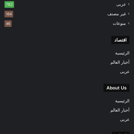
عربى
782
غير مصنف
164
منوعات
46
اقتصاد
الرئيسية
أخبار العالم
عربى
About Us
الرئيسية
أخبار العالم
عربى