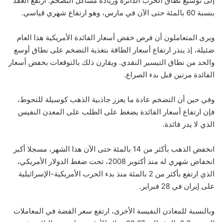
إلى توسيع نطاق الحرب الدائرة وزيادة مشاكل التضخم. ارتفع العقد
بنسبة 60 بالمئة حتى الآن في مارس، وهو ارتفاع شهري قياسي.
ويرى المتعاملون أن فرص خفض أسعار الفائدة الأمريكية هذا العام
ضئيلة، إذ ينذر ارتفاع أسعار الطاقة بتغذية التضخم على نطاق أوسع
والحد من نطاق التيسير النقدي. ويقارن ذلك بالتوقعات بخفض أسعار
الفائدة مرتين قبل بدء الصراع.
وفي حين أن التضخم عادة ما يعزز جاذبية الذهب كوسيلة للتحوط،
فإن ارتفاع أسعار الفائدة يضغط على الطلب على المعدن النفيس
الذي لا يدر فائدة.
انخفض الذهب بأكثر من 14 بالمئة حتى الآن هذا الشهر، مسجلا أكبر
انخفاض شهري له منذ أكتوبر 2008، تحت ضغط الدولار الأمريكي،
الذي ارتفع بأكثر من 2 بالمئة منذ بدء الحرب الأمريكية-الإسرائيلية
على إيران في 28 فبراير.
وبالنسبة للمعادن النفيسة الأخرى، ارتفع سعر الفضة في المعاملات