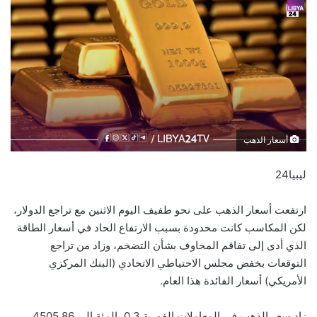
أسعار الذهب
ليبيا24
ارتفعت أسعار الذهب على نحو طفيف اليوم الاثنين مع تراجع الدولار،
لكن المكاسب كانت محدودة بسبب الارتفاع الحاد في أسعار الطاقة
الذي أدى إلى تفاقم المخاوف بشأن التضخم، وزاد من تراجع
التوقعات بخفض مجلس الاحتياطي الاتحادي (البنك المركزي
الأمريكي) أسعار الفائدة هذا العام.
زاد سعر الذهب في المعاملات الفورية 0.3 بالمئة إلى 4505.86