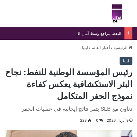
بحث عن
الق
النفط يتراجع وسط آمال التوصل لاتفاق بين أمريكا وإيران
الرئيسية
/
أخبار العالم
/
ليبيا
ليبيا
رئيس المؤسسة الوطنية للنفط: نجاح
البئر الاستكشافية يعكس كفاءة
نموذج الحفر المتكامل
تعاون مع SLB يثمر نتائج إيجابية في عمليات الحفر
9 أبريل، 2026
0
223