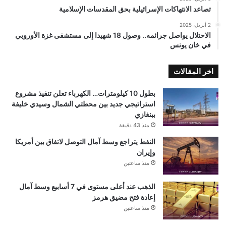
تصاعد الانتهاكات الإسرائيلية بحق المقدسات الإسلامية
2 أبريل، 2025
الاحتلال يواصل جرائمه.. وصول 18 شهيدا إلى مستشفى غزة الأوروبي
في خان يونس
اخر المقالات
بطول 10 كيلومترات… الكهرباء تعلن تنفيذ مشروع
استراتيجي جديد بين محطتي الشمال وسيدي خليفة
ببنغازي
منذ 43 دقيقة
النفط يتراجع وسط آمال التوصل لاتفاق بين أمريكا
وإيران
منذ ساعتين
الذهب عند أعلى مستوى في 7 أسابيع وسط آمال
إعادة فتح مضيق هرمز
منذ ساعتين