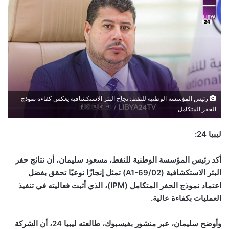
رئيس المؤسسة الوطنية للنفط: نجاح البئر الاستكشافية يعكس كفاءة نموذج
الحفر المتكامل
ليبيا 24:
أكد رئيس المؤسسة الوطنية للنفط، مسعود سليمان، أن نتائج حفر
البئر الاستكشافية (
A1-69/02
) تمثل إنجازًا نوعيًا تحقق بفضل
اعتماد نموذج الحفر المتكامل (
IPM
)، الذي أثبت فعاليته في تنفيذ
العمليات بكفاءة عالية.
وأوضح سليمان، عبر منشور بفيسبوك، طالعته ليبيا 24، أن الشركة