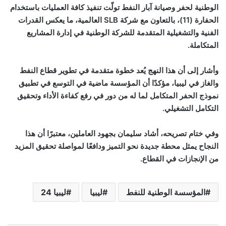
الوطنية لحفر وصيانة آبار النفط تولّت تنفيذ كافة العمليات باستخدام
الحفارة (11)، بالتعاون مع شركة
SLB
العالمية، ما يعكس القدرات
الفنية والتشغيلية المتقدمة للشركة الوطنية في إدارة المشاريع
المتكاملة.
وأشار إلى أن هذا النهج يُعد خطوة متقدمة في تطوير قطاع النفط
والغاز في ليبيا، مؤكدًا أن المؤسسة ماضية في التوسع في تطبيق
نموذج الحفر المتكامل لما له من دور في رفع كفاءة الأداء وتحقيق
التكامل التشغيلي.
وفي ختام تصريحه، أشاد سليمان بجهود العاملين، معتبرًا أن هذا
النجاح يمثل محطة جديدة نحو التميز ودافعًا لمواصلة تحقيق المزيد
من الإنجازات في القطاع.
المؤسسة الوطنية للنفط
ليبيا
ليبيا 24