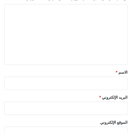
ا
ل
ت
ع
ل
ي
ق
*
الاسم
*
البريد الإلكتروني
*
الموقع الإلكتروني