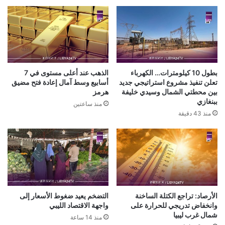
بطول 10 كيلومترات… الكهرباء
الذهب عند أعلى مستوى في 7
تعلن تنفيذ مشروع استراتيجي جديد
أسابيع وسط آمال إعادة فتح مضيق
بين محطتي الشمال وسيدي خليفة
هرمز
ببنغازي
منذ ساعتين
منذ 43 دقيقة
الأرصاد: تراجع الكتلة الساخنة
التضخم يعيد ضغوط الأسعار إلى
وانخفاض تدريجي للحرارة على
واجهة الاقتصاد الليبي
شمال غرب ليبيا
منذ 14 ساعة