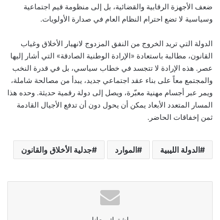
ضعف الأجهزة الرقابية والقضائية، بل إلى منظومة قيم اجتماعية
وسياسية لا تضع احترام النظام العام في صدارة الأولويات.
الدولة التي تريد الخروج من النفق المزدوج لانهيار الأخلاق وغياب
القانون، مطالبة باستعادة «الإرادة الوطنية الصادقة» التي أشار إليها
عصر. هذه الإرادة لا تتجسد في خطاب سياسي، بل في قدرة النخب
والمجتمع معاً على بناء عقد اجتماعي جديد، يبدأ من مصالحة شاملة،
ويمر عبر أجسام مهنية معبّرة، ويصل إلى دولة رقمية حديثة. وحده هذا
المسار المتعدد الأبعاد يمكن أن يحول دون أن تدفع الأجيال القادمة
ثمن إخفاقات الحاضر.
الدولة الليبية
الموارد
جدلية الأخلاق والقانون
اشترك معانا