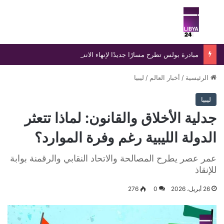
بحث عن
الق
مبادرة بولس تطرح مسارًا جديدًا لإنهاء الانسداد السياسي في ليبيا
الرئيسية
/
أخبار العالم
/
ليبيا
ليبيا
جدلية الأخلاق والقانون: لماذا تتعثر
الدولة الليبية رغم وفرة الموارد؟
عمر عصر يطرح المصالحة والاتحاد النقابي والرقمنة بوابة
للإنقاذ
26 أبريل، 2026
0
276