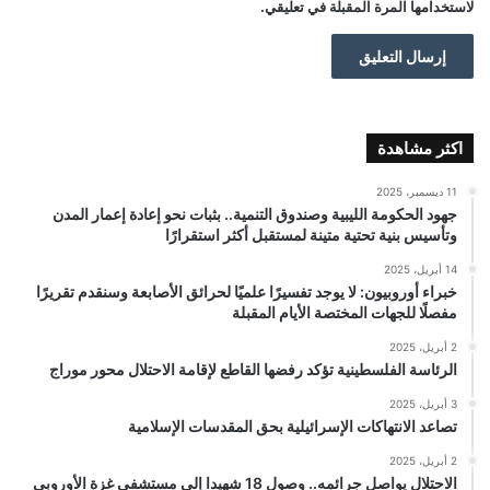
لاستخدامها المرة المقبلة في تعليقي.
اكثر مشاهدة
11 ديسمبر، 2025
جهود الحكومة الليبية وصندوق التنمية.. بثبات نحو إعادة إعمار المدن
وتأسيس بنية تحتية متينة لمستقبل أكثر استقرارًا
14 أبريل، 2025
خبراء أوروبيون: لا يوجد تفسيرًا علميًا لحرائق الأصابعة وسنقدم تقريرًا
مفصلًا للجهات المختصة الأيام المقبلة
2 أبريل، 2025
الرئاسة الفلسطينية تؤكد رفضها القاطع لإقامة الاحتلال محور موراج
3 أبريل، 2025
تصاعد الانتهاكات الإسرائيلية بحق المقدسات الإسلامية
2 أبريل، 2025
الاحتلال يواصل جرائمه.. وصول 18 شهيدا إلى مستشفى غزة الأوروبي