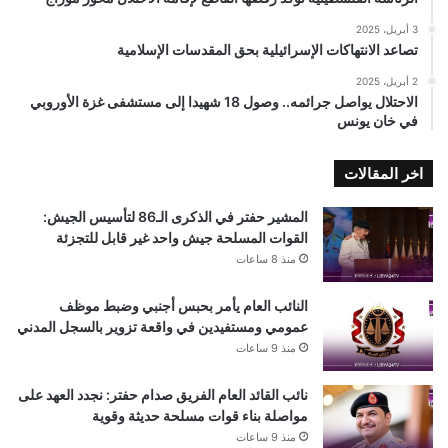
3 أبريل، 2025
تصاعد الانتهاكات الإسرائيلية بحق المقدسات الإسلامية
2 أبريل، 2025
الاحتلال يواصل جرائمه.. وصول 18 شهيدا إلى مستشفى غزة الأوروبي
في خان يونس
اخر المقالات
المشير حفتر في الذكرى الـ86 لتأسيس الجيش:
القوات المسلحة جيش واحد غير قابل للتجزئة
منذ 8 ساعات
النائب العام يأمر بحبس أجنبي وضبط موظف
عمومي ومستفيدين في واقعة تزوير بالسجل المدني
منذ 9 ساعات
نائب القائد العام الفريق صدام حفتر: نجدد العهد على
مواصلة بناء قوات مسلحة حديثة وقوية
منذ 9 ساعات