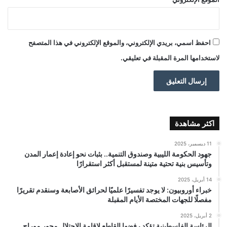
احفظ اسمي، بريدي الإلكتروني، والموقع الإلكتروني في هذا المتصفح
لاستخدامها المرة المقبلة في تعليقي.
اكثر مشاهدة
11 ديسمبر، 2025
جهود الحكومة الليبية وصندوق التنمية.. بثبات نحو إعادة إعمار المدن
وتأسيس بنية تحتية متينة لمستقبل أكثر استقرارًا
14 أبريل، 2025
خبراء أوروبيون: لا يوجد تفسيرًا علميًا لحرائق الأصابعة وسنقدم تقريرًا
مفصلًا للجهات المختصة الأيام المقبلة
2 أبريل، 2025
الرئاسة الفلسطينية تؤكد رفضها القاطع لإقامة الاحتلال محور موراج