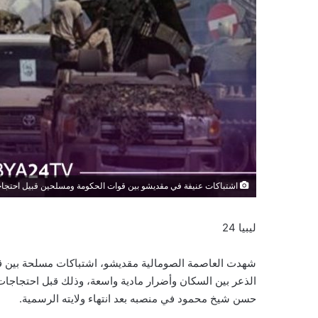
اشتباكات عنيفة في مقديشو بين قوات الحكومة ومسلحين قبيل احتجا
ليبيا 24
شهدت العاصمة الصومالية مقديشو، اشتباكات مسلحة بين قو
الذعر بين السكان وأضرار مادية واسعة، وذلك قبل احتجاجا
حسن شيخ محمود في منصبه بعد انتهاء ولايته الرسمية.