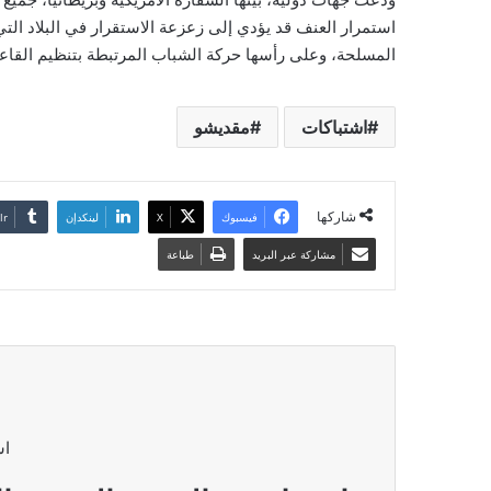
استمرار العنف قد يؤدي إلى زعزعة الاستقرار في البلاد الت
المسلحة، وعلى رأسها حركة الشباب المرتبطة بتنظيم القاع
اشتباكات
مقديشو
شاركها
فيسبوك
‫X
لينكدإن
مشاركة عبر البريد
طباعة
اش