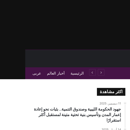
حث عن
 عمود جانبي
الرئيسية
أخبار العالم
عربى
اكثر مشاهدة
11 ديسمبر، 2025
جهود الحكومة الليبية وصندوق التنمية.. بثبات نحو إعادة
إعمار المدن وتأسيس بنية تحتية متينة لمستقبل أكثر
استقرارًا
14 أبريل، 2025