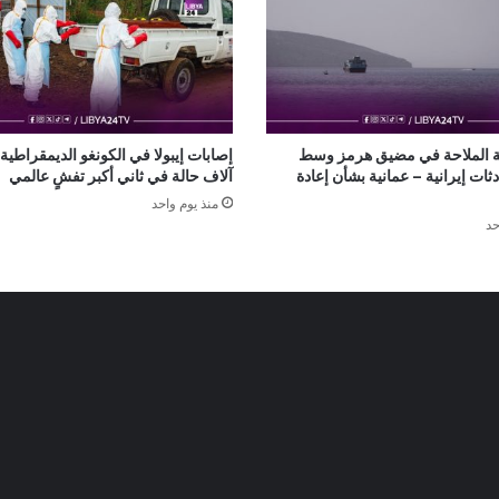
ة الملاحة في مضيق هرمز وسط
ات إيرانية – عمانية بشأن إعادة
آلاف حالة في ثاني أكبر تفشٍ عالمي
منذ يوم واحد
حد