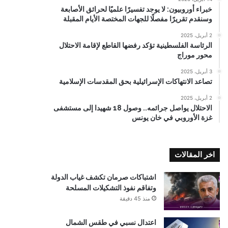
خبراء أوروبيون: لا يوجد تفسيرًا علميًا لحرائق الأصابعة
وسنقدم تقريرًا مفصلًا للجهات المختصة الأيام المقبلة
2 أبريل، 2025
الرئاسة الفلسطينية تؤكد رفضها القاطع لإقامة الاحتلال
محور موراج
3 أبريل، 2025
تصاعد الانتهاكات الإسرائيلية بحق المقدسات الإسلامية
2 أبريل، 2025
الاحتلال يواصل جرائمه.. وصول 18 شهيدا إلى مستشفى
غزة الأوروبي في خان يونس
اخر المقالات
اشتباكات صرمان تكشف غياب الدولة
وتفاقم نفوذ التشكيلات المسلحة
منذ 45 دقيقة
اعتدال نسبي في طقس الشمال