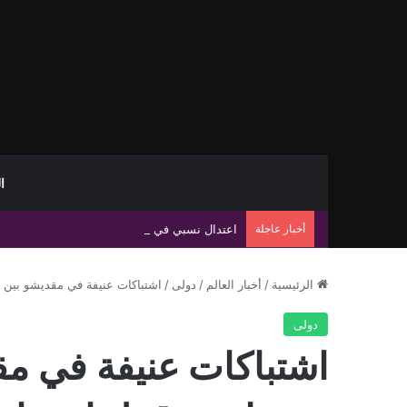
ا
أخبار عاجلة
اعتدال نسبي في طقس الشمال وارتفاع الحرارة جنو
الرئيسية
/
أخبار العالم
/
دولى
/
اشتباكات عنيفة في مقديشو بين 
دولى
اشتباكات عنيفة في مق