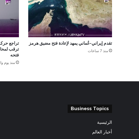
تقدم إيراني-عُماني يمهد لإعادة فتح مضيق هرمز
تراجع حرك
ترقب لمحادث
منذ 7 ساعات
فتحه
منذ يوم وا
Business Topics
الرئيسية
أخبار العالم