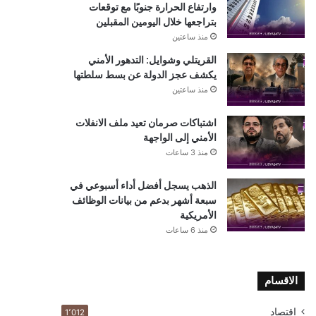
وارتفاع الحرارة جنوبًا مع توقعات
بتراجعها خلال اليومين المقبلين
منذ ساعتين
القريتلي وشوايل: التدهور الأمني
يكشف عجز الدولة عن بسط سلطتها
منذ ساعتين
اشتباكات صرمان تعيد ملف الانفلات
الأمني إلى الواجهة
منذ 3 ساعات
الذهب يسجل أفضل أداء أسبوعي في
سبعة أشهر بدعم من بيانات الوظائف
الأمريكية
منذ 6 ساعات
الاقسام
اقتصاد
1٬012