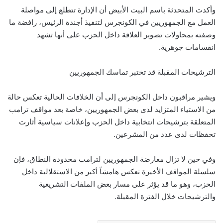
وأكدت المتحدثة باسم البيت الأبيض أن الإدارة تتطلع إلى مواصلة
العمل مع الجمهوريين في الكونجرس لتنفيذ أجندة الرئيس، رافضة ما
وصفته بمحاولات تصوير العلاقة داخل الحزب على أنها تشهد
انقسامات جوهرية.
الترشيحات المقبلة قد تختبر تماسك الجمهوريين
ويشير مراقبون داخل الكونجرس إلى أن الخلافات الحالية تعكس حالة
من الاستياء المتزايد لدى بعض الجمهوريين، خاصة بعد مواقف ترامب
المتعلقة بترشيحات انتخابية داخل الحزب وإعلانات سياسية أثارت
تحفظات لدى عدد من المشرعين.
وفي حين لا تزال معارضة الجمهوريين لترامب محدودة النطاق، فإن
سلسلة المواقف الأخيرة تعكس هامشاً أكبر من الاستقلالية داخل
الحزب، وهو ما قد يؤثر على مسار بعض الملفات التشريعية
والترشيحات خلال الفترة المقبلة.