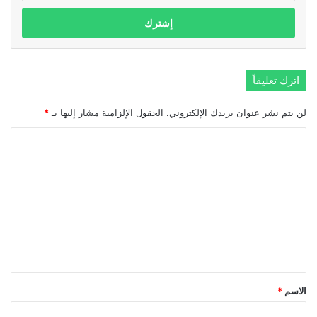
الإلكتروني
اترك تعليقاً
لن يتم نشر عنوان بريدك الإلكتروني.
الحقول الإلزامية مشار إليها بـ
*
ا
ل
ت
ع
ل
ي
ق
*
الاسم
*