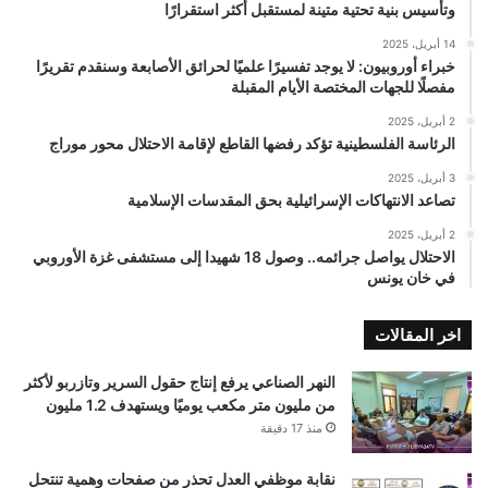
وتأسيس بنية تحتية متينة لمستقبل أكثر استقرارًا
14 أبريل، 2025
خبراء أوروبيون: لا يوجد تفسيرًا علميًا لحرائق الأصابعة وسنقدم تقريرًا
مفصلًا للجهات المختصة الأيام المقبلة
2 أبريل، 2025
الرئاسة الفلسطينية تؤكد رفضها القاطع لإقامة الاحتلال محور موراج
3 أبريل، 2025
تصاعد الانتهاكات الإسرائيلية بحق المقدسات الإسلامية
2 أبريل، 2025
الاحتلال يواصل جرائمه.. وصول 18 شهيدا إلى مستشفى غزة الأوروبي
في خان يونس
اخر المقالات
النهر الصناعي يرفع إنتاج حقول السرير وتازربو لأكثر
من مليون متر مكعب يوميًا ويستهدف 1.2 مليون
منذ 17 دقيقة
نقابة موظفي العدل تحذر من صفحات وهمية تنتحل