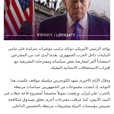
يواجه الرئيس الأمريكي دونالد ترامب مؤشرات متزايدة على تنامي
التباينات داخل الحزب الجمهوري، بعدما أبدى عدد من المشرعين
استعداداً أكبر لمعارضة بعض سياساته ومقترحاته التشريعية مع
اقتراب الاستحقاقات الانتخابية المقبلة.
وخلال الأيام الأخيرة، شهد الكونجرس سلسلة مواقف عكست هذا
التوجه، إذ انتقدت مجموعات من الجمهوريين سياسات مرتبطة
بالحرب على إيران، ورفضت تمويلاً مخصصاً لمشروع قاعة حفلات في
البيت الأبيض، كما عرقلت مقترحات أخرى تتعلق بصندوق لمكافحة
تسييس مؤسسات الدولة وتشريعات مرتبطة بالتجسس الداخلي.