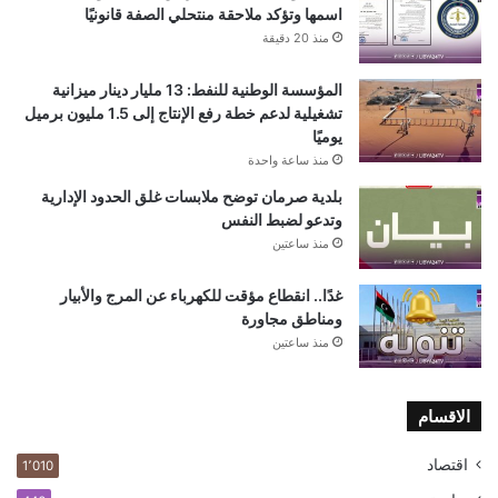
اسمها وتؤكد ملاحقة منتحلي الصفة قانونيًا
منذ 20 دقيقة
المؤسسة الوطنية للنفط: 13 مليار دينار ميزانية
تشغيلية لدعم خطة رفع الإنتاج إلى 1.5 مليون برميل
يوميًا
منذ ساعة واحدة
بلدية صرمان توضح ملابسات غلق الحدود الإدارية
وتدعو لضبط النفس
منذ ساعتين
غدًا.. انقطاع مؤقت للكهرباء عن المرج والأبيار
ومناطق مجاورة
منذ ساعتين
الاقسام
اقتصاد
1٬010