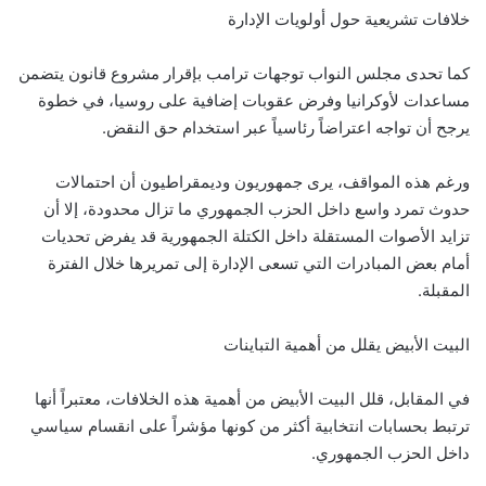
خلافات تشريعية حول أولويات الإدارة
كما تحدى مجلس النواب توجهات ترامب بإقرار مشروع قانون يتضمن
مساعدات لأوكرانيا وفرض عقوبات إضافية على روسيا، في خطوة
يرجح أن تواجه اعتراضاً رئاسياً عبر استخدام حق النقض.
ورغم هذه المواقف، يرى جمهوريون وديمقراطيون أن احتمالات
حدوث تمرد واسع داخل الحزب الجمهوري ما تزال محدودة، إلا أن
تزايد الأصوات المستقلة داخل الكتلة الجمهورية قد يفرض تحديات
أمام بعض المبادرات التي تسعى الإدارة إلى تمريرها خلال الفترة
المقبلة.
البيت الأبيض يقلل من أهمية التباينات
في المقابل، قلل البيت الأبيض من أهمية هذه الخلافات، معتبراً أنها
ترتبط بحسابات انتخابية أكثر من كونها مؤشراً على انقسام سياسي
داخل الحزب الجمهوري.