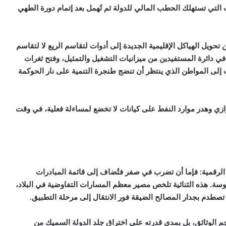
 التي تستهلك الحطب المالي للدولة ثم تُهمل بعد إتمام دورة الطهي
ويل الهياكل الإقليمية الجديدة إلى أدوات لتقاسم الريع لا لتقاسم
ي دائرة المستفيدين من ميزانيات التشغيل والتمثيل، وفتح ثغرات
ى المواطن الذي ينتظر أن تنضج طنجرة التنمية على نار الحوكمة
موازي وهدر موارد النفط على كيانات لا تخضع لمساءلة فعلية، في وقت
 الرقمية: فإما أن تضرب في صفر فتُضاف إلى قائمة المبادرات
سة. هذه الثنائية تلخص مصير معظم المسارات التفاوضية في البلاد،
تصطدم بجدار المصالح الضيقة فور الانتقال إلى مرحلة التطبيق.
حجم الوثائق، بل بمدى قدرته على اختراق جلد الدولة السميك من