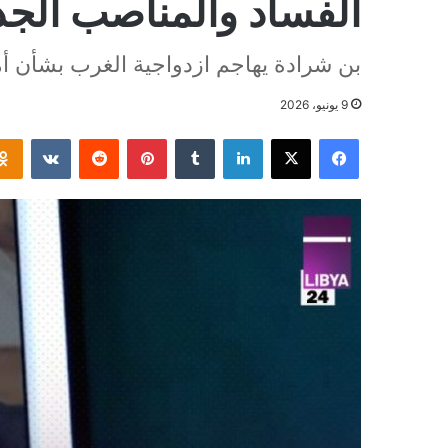
الفساد والمناصب الجد
بن شرادة يهاجم ازدواجية الغرب بشأن أمان
9 يونيو، 2026
فيسبوك
‫X
لينكدإن
بينتيريست