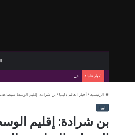
ا
أخبار عاجلة
خام برنت يرتفع إلى 83.55 دولارًا رغم خسارة أسبوعية تتجاوز 8%
الرئيسية
/
أخبار العالم
/
ليبيا
/
بن شرادة: إقليم الوسط سيضاعف م
ليبيا
بن شرادة: إقليم الو