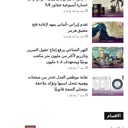
خسارة أسبوعية تتجاوز 8%
منذ ساعة واحدة
تقدم إيراني-عُماني يمهد لإعادة فتح
مضيق هرمز
منذ ساعة واحدة
النهر الصناعي يرفع إنتاج حقول السرير
وتازربو لأكثر من مليون متر مكعب
يوميًا ويستهدف 1.2 مليون
منذ 7 ساعات
نقابة موظفي العدل تحذر من صفحات
وهمية تنتحل اسمها وتؤكد ملاحقة
منتحلي الصفة قانونيًا
منذ 7 ساعات
الاقسام