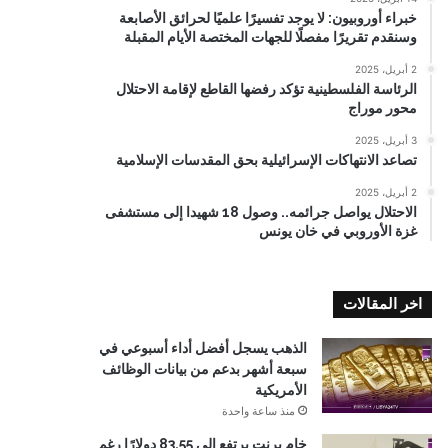
خبراء أوروبيون: لا يوجد تفسيرًا علميًا لحرائق الأصابعة
وسنقدم تقريرًا مفصلًا للجهات المختصة الأيام المقبلة
2 أبريل، 2025
الرئاسة الفلسطينية تؤكد رفضها القاطع لإقامة الاحتلال
محور موراج
3 أبريل، 2025
تصاعد الانتهاكات الإسرائيلية بحق المقدسات الإسلامية
2 أبريل، 2025
الاحتلال يواصل جرائمه.. وصول 18 شهيدا إلى مستشفى
غزة الأوروبي في خان يونس
اخر المقالات
الذهب يسجل أفضل أداء أسبوعي في
سبعة أشهر بدعم من بيانات الوظائف
الأمريكية
منذ ساعة واحدة
خام برنت يرتفع إلى 83.55 دولارًا رغم