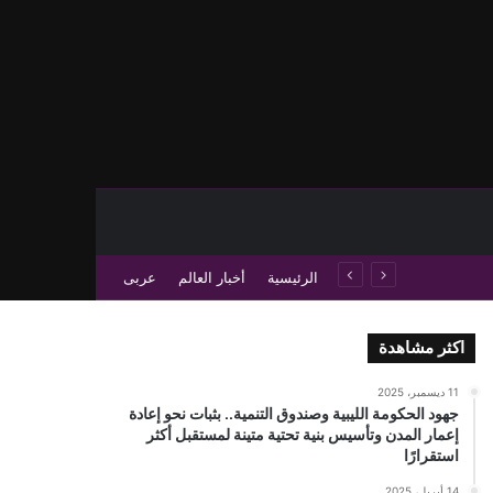
حث عن
 عمود جانبي
الرئيسية
أخبار العالم
عربى
اكثر مشاهدة
11 ديسمبر، 2025
جهود الحكومة الليبية وصندوق التنمية.. بثبات نحو إعادة
إعمار المدن وتأسيس بنية تحتية متينة لمستقبل أكثر
استقرارًا
14 أبريل، 2025