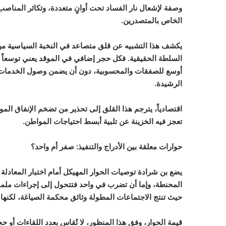
وصفة لإشعال نار الفساد تحت أوانٍ متعددة، وتكاثر المناصب
الخاص بالمتصدرين.
يكشف هذا التشبيه عن قلق متصاعد في النخبة السياسية من تح
السلطة الحقيقية. فكل حجر إضافي في الموقد يعني توسعاً ف
أوسع للصفقات والمحسوبية، دون أن يضمن وصول الخدمات إل
الرشيدة.
اقتصادياً، يترجم هذا القلق إلى تحذير من تضخم الإنفاق ال
تعجز فيه الخزينة عن تلبية أبسط احتياجات المواطن.
حوارات معلقة بين الأدراج والتنفيذ: صفر أم واحد؟
يضع بن شرادة توصيات الحوار المهيكل أمام اختبار المعادلة
المحنطة، وإما أن تضرب في واحد فتتحول إلى إجراءات ملمو
حيث تنتج الاجتماعات المطولة وثائق محكمة الصياغة، لكنها 
قيمة الحوار، وفق هذا المنظور، لا تُقاس بعدد اللقاءات أو 