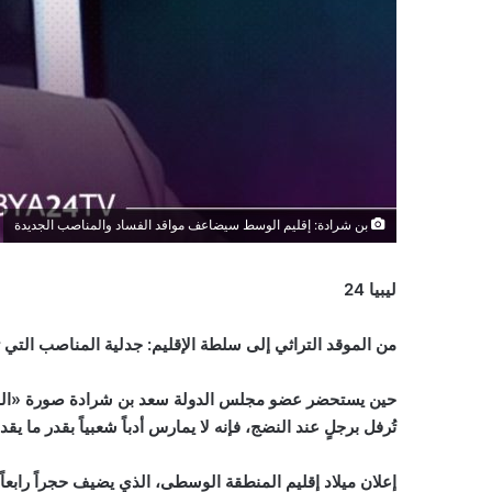
بن شرادة: إقليم الوسط سيضاعف مواقد الفساد والمناصب الجديدة
ليبيا 24
من الموقد التراثي إلى سلطة الإقليم: جدلية المناصب التي 
حين يستحضر عضو مجلس الدولة سعد بن شرادة صورة «المناصب
تُرفل برجلٍ عند النضج، فإنه لا يمارس أدباً شعبياً بقدر ما يق
إعلان ميلاد إقليم المنطقة الوسطى، الذي يضيف حجراً رابعاً 