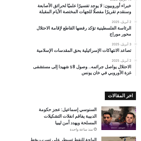
خبراء أوروبيون: لا يوجد تفسيرًا علميًا لحرائق الأصابعة
وسنقدم تقريرًا مفصلًا للجهات المختصة الأيام المقبلة
2 أبريل، 2025
الرئاسة الفلسطينية تؤكد رفضها القاطع لإقامة الاحتلال
محور موراج
3 أبريل، 2025
تصاعد الانتهاكات الإسرائيلية بحق المقدسات الإسلامية
2 أبريل، 2025
الاحتلال يواصل جرائمه.. وصول 18 شهيدا إلى مستشفى
غزة الأوروبي في خان يونس
اخر المقالات
السنوسي إسماعيل: عجز حكومة
الدبيبة يفاقم انفلات التشكيلات
المسلحة ويهدد أمن ليبيا
منذ ساعة واحدة
الواحة للنفط تسيطر على تسرب بخط