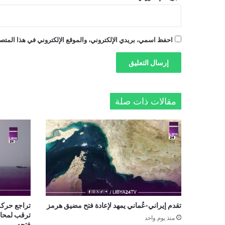
احفظ اسمي، بريدي الإلكتروني، والموقع الإلكتروني في هذا المتصف
مقالات ذات صلة
تقدم إيراني-عُماني يمهد لإعادة فتح مضيق هرمز
تراجع حرك
ترقب لمحادث
منذ يوم واحد
فتحه