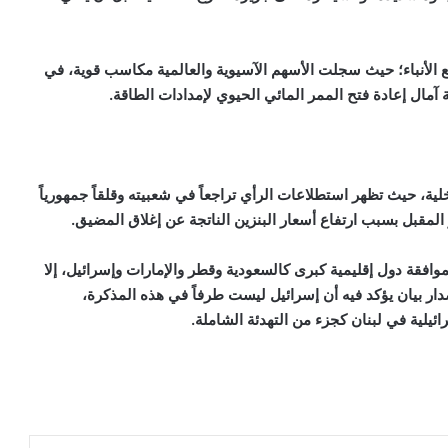
مع الأنباء؛ حيث سجلت الأسهم الآسيوية والعالمية مكاسب قوية، في
مال إعادة فتح الممر المائي الحيوي لإمدادات الطاقة.
، حيث تظهر استطلاعات الرأي تراجعاً في شعبيته وقلقاً جمهورياً
المقبل بسبب ارتفاع أسعار البنزين الناتجة عن إغلاق المضيق.
وافقة دول إقليمية كبرى كالسعودية وقطر والإمارات وإسرائيل، إلا
دار بيان يؤكد فيه أن إسرائيل ليست طرفاً في هذه المذكرة،
ئيلية في لبنان كجزء من التهدئة الشاملة.