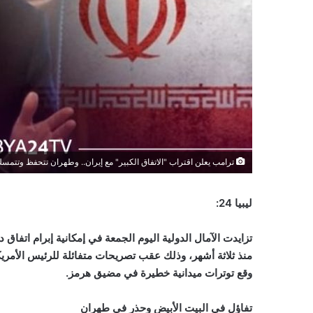
ترامب يعلن اقتراب "الاتفاق الكبير" مع إيران.. وطهران تتحفظ وتتمس
ليبيا 24:
تزايدت الآمال الدولية اليوم الجمعة في إمكانية إبرام اتفاق
منذ ثلاثة أشهر، وذلك عقب تصريحات متفائلة للرئيس الأمري
وقع توترات ميدانية خطيرة في مضيق هرمز.
تفاؤل في البيت الأبيض وحذر في طهران