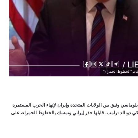
ك بـ "الخطوط الحمراء"
 دبلوماسي وثيق بين الولايات المتحدة وإيران لإنهاء الحرب المستمرة
كي دونالد ترامب، قابلها حذر إيراني وتمسك بالخطوط الحمراء، على