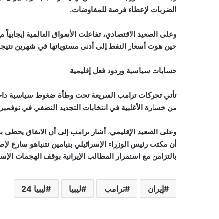
الضربات لإعطاء فرصة للمفاوضات.
وعلى الصعيد الاقتصادي، تفاعلت الأسواق العالمية إيجابياً 
حين هوت أسعار النفط إلى أدنى مستوياتها في شهرين نتيجة آ
حسابات سياسية وردود فعل إقليمية
تأتي تحركات ترامب السريعة تحت وطأة ضغوط سياسية داخلية
من خسارة الأغلبية في انتخابات التجديد النصفي في نوفمبر 
وعلى الصعيد الإقليمي، أشار ترامب إلى أن الاتفاق يحظى بم
أن مكتب رئيس الوزراء الإسرائيلي بنيامين نتنياهو سارع لإص
بالتزامن مع استمرار المطالب الإيرانية بوقف الهجمات الإسرا
إيران
ترامب
ليبيا
ليبيا 24