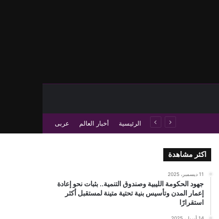
حث عن
 عمود جانبي
الرئيسية
أخبار العالم
عربى
اكثر مشاهدة
11 ديسمبر، 2025
جهود الحكومة الليبية وصندوق التنمية.. بثبات نحو إعادة
إعمار المدن وتأسيس بنية تحتية متينة لمستقبل أكثر
استقرارًا
14 أبريل، 2025