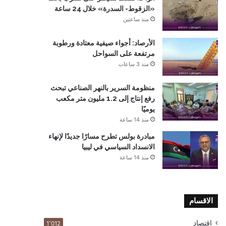
«الزقوط- السدرة» خلال 24 ساعة
منذ ساعتين
الأرصاد: أجواء صيفية معتادة ورطوبة
مرتفعة على السواحل
منذ 3 ساعات
منظومة السرير بالنهر الصناعي تبحث
رفع إنتاج إلى 1.2 مليون متر مكعب
يوميًا
منذ 14 ساعة
مبادرة بولس تطرح مسارًا جديدًا لإنهاء
الانسداد السياسي في ليبيا
منذ 14 ساعة
الاقسام
اقتصاد
1٬012