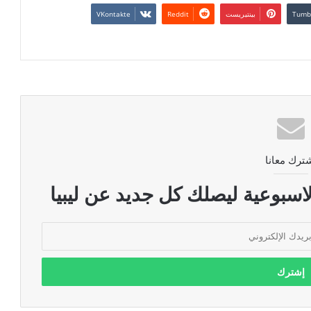
بينتيريست
ترك معانا
اسبوعية ليصلك كل جديد عن ليبيا