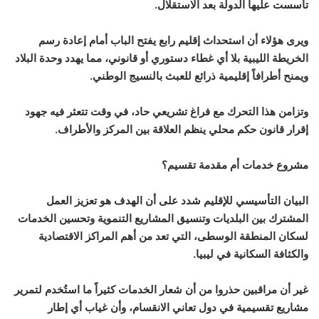
تأسست عليها الدولة بعد الاستقلال.
ويرى هؤلاء أن استحداث إقليم رابع يفتح الباب أمام إعادة رسم
الخريطة الليبية بلا أي غطاء دستوري أو قانوني، مما يهدد وحدة البلاد
ويمنح أطرافاً إقليمية ذرائع للعبث بالنسيج الوطني.
وتزامن هذا التحرك مع فراغ تشريعي حاد، في وقت تتعثر فيه جهود
إقرار قانون حكم محلي ينظم العلاقة بين المركز والأطراف.
مشروع خدمات أم مقدمة تقسيم؟
البيان التأسيسي للإقليم شدد على أن الهدف هو تعزيز العمل
المشترك بين البلديات وتنسيق المشاريع التنموية وتحسين الخدمات
لسكان المنطقة الوسطى، التي تعد من أهم المراكز الاقتصادية
والكثافة السكانية في ليبيا.
غير أن مراقبين حذروا من أن شعار الخدمات كثيراً ما استُخدم لتمرير
مشاريع تقسيمية في دول تعاني الانقسام، وأن غياب أي إطار