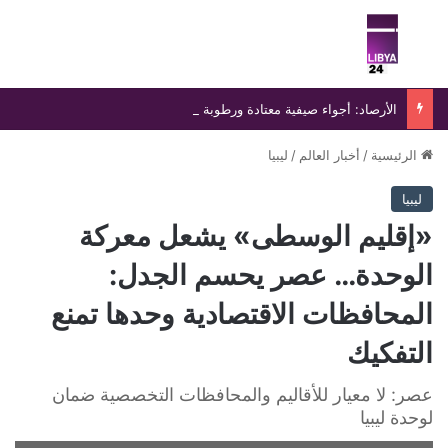
بحث عن
الق
الأرصاد: أجواء صيفية معتادة ورطوبة مرتفعة على السواحل
الرئيسية
/
أخبار العالم
/
ليبيا
ليبيا
«إقليم الوسطى» يشعل معركة
الوحدة… عصر يحسم الجدل:
المحافظات الاقتصادية وحدها تمنع
التفكيك
عصر: لا معيار للأقاليم والمحافظات التخصصية ضمان
لوحدة ليبيا