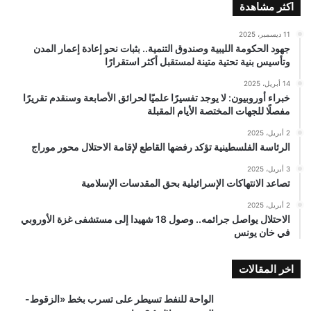
اكثر مشاهدة
11 ديسمبر، 2025
جهود الحكومة الليبية وصندوق التنمية.. بثبات نحو إعادة إعمار المدن
وتأسيس بنية تحتية متينة لمستقبل أكثر استقرارًا
14 أبريل، 2025
خبراء أوروبيون: لا يوجد تفسيرًا علميًا لحرائق الأصابعة وسنقدم تقريرًا
مفصلًا للجهات المختصة الأيام المقبلة
2 أبريل، 2025
الرئاسة الفلسطينية تؤكد رفضها القاطع لإقامة الاحتلال محور موراج
3 أبريل، 2025
تصاعد الانتهاكات الإسرائيلية بحق المقدسات الإسلامية
2 أبريل، 2025
الاحتلال يواصل جرائمه.. وصول 18 شهيدا إلى مستشفى غزة الأوروبي
في خان يونس
اخر المقالات
الواحة للنفط تسيطر على تسرب بخط «الزقوط-