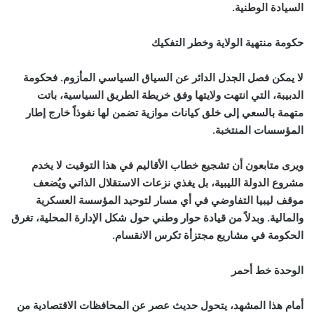
السيادة الوطنية.
حكومة منتهية الولاية وخطر التفكيك
لا يمكن فصل الجدل الدائر عن السياق السياسي المأزوم. فحكومة
الدبيبة، التي انتهت ولايتها وفق خريطة الطريق السياسية، باتت
متهمة بالسعي إلى خلق كيانات موازية تضمن لها نفوذاً خارج إطار
المؤسسات المنتخبة.
ويرى متابعون أن تشجيع خطاب الأقاليم في هذا التوقيت لا يخدم
مشروع الدولة الليبية، بل يغذي نزعات الاستقلال الذاتي ويُضعف
موقف ليبيا التفاوضي في أي مسار لتوحيد المؤسسة العسكرية
والمالية. وبدلاً من قيادة حوار وطني حول شكل الإدارة المحلية، تغرق
الحكومة في مشاريع مجتزأة تكرس الانقسام.
الوحدة خط أحمر
أمام هذا المشهد، يتحول حديث عصر عن المحافظات الاقتصادية من