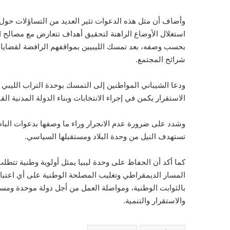
وأضاف أن مثل هذه الدعوات تثير العديد من التساؤلات حول
استغلال الأوضاع الراهنة لتحقيق أهداف تتعارض مع مصالح ا
بحسب وصفه، بعد تمسك الليبيين بمواقفهم الرافضة لقضايا ال
شرائح المجتمع.
ودعا الشيباني المواطنين إلى التمسك بوحدة التراب الليبي
الاستقرار يكمن في إجراء الانتخابات وبناء الدولة المدنية 
وشدد على ضرورة عدم الانجرار وراء ما وصفها بدعوات الباطل 
تستهدف النيل من وحدة البلاد ومستقبلها السياسي.
كما أكد أن الحفاظ على وحدة ليبيا يمثل أولوية وطنية تتط
المسار الديمقراطي وتغليب المصلحة الوطنية على أي اعتبار
بالثوابت الوطنية، ومواصلة العمل من أجل دولة موحدة ومس
والاستقرار والتنمية.