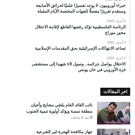
خبراء أوروبيون: لا يوجد تفسيرًا علميًا لحرائق الأصابعة
وسنقدم تقريرًا مفصلًا للجهات المختصة الأيام المقبلة
2 أبريل، 2025
الرئاسة الفلسطينية تؤكد رفضها القاطع لإقامة الاحتلال
محور موراج
3 أبريل، 2025
تصاعد الانتهاكات الإسرائيلية بحق المقدسات الإسلامية
2 أبريل، 2025
الاحتلال يواصل جرائمه.. وصول 18 شهيدا إلى مستشفى
غزة الأوروبي في خان يونس
اخر المقالات
نائب القائد العام يلتقي مشايخ وأعيان
منطقة تمسة ويؤكد أولوية تنمية الجنوب
منذ 8 ساعات
جهاز مكافحة الهجرة غير الشرعية