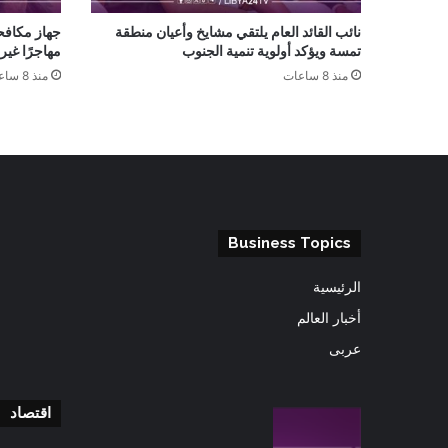
نائب القائد العام يلتقي مشايخ وأعيان منطقة
تمسة ويؤكد أولوية تنمية الجنوب
مهاجرًا غي
منذ 8 ساعات
منذ 8 ساعات
Business Topics
الرئيسية
أخبار العالم
عربى
اقتصاد