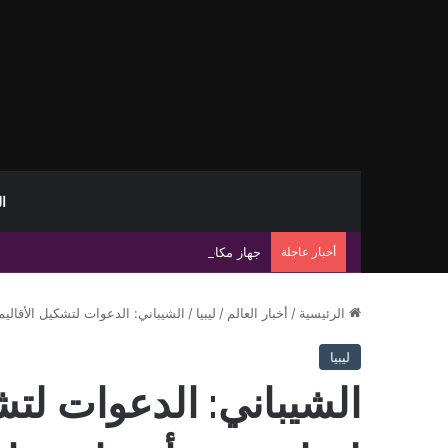
ا
أخبار عاجلة
جهاز مكافحة الهجرة غير الشرعية يضبط 15 مهاجرًا غير شرعي على سواحل الحمامة والحنية
الرئيسية
/
أخبار العالم
/
ليبيا
/
الشيباني: الدعوات لتشكيل الأقاليم
ليبيا
الشيباني: الدعوات لتش