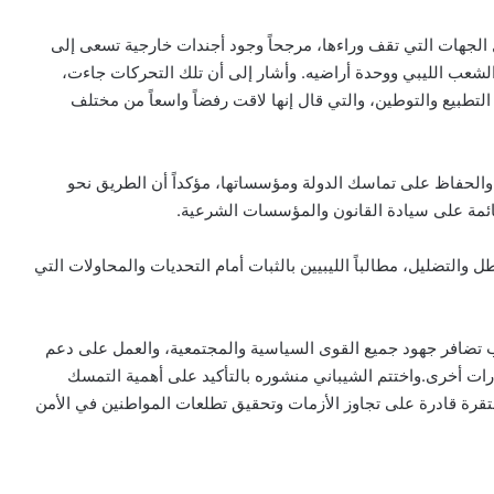
 الجهات التي تقف وراءها، مرجحاً وجود أجندات خارجية تسعى إلى
لشعب الليبي ووحدة أراضيه. وأشار إلى أن تلك التحركات جاءت،
تطبيع والتوطين، والتي قال إنها لاقت رفضاً واسعاً من مختلف
 والحفاظ على تماسك الدولة ومؤسساتها، مؤكداً أن الطريق نحو
القائمة على سيادة القانون والمؤسسات الشرعية.
والتضليل، مطالباً الليبيين بالثبات أمام التحديات والمحاولات التي
لب تضافر جهود جميع القوى السياسية والمجتمعية، والعمل على دعم
ات أخرى.واختتم الشيباني منشوره بالتأكيد على أهمية التمسك
تقرة قادرة على تجاوز الأزمات وتحقيق تطلعات المواطنين في الأمن