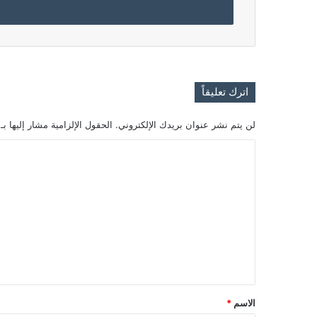
اترك تعليقاً
لن يتم نشر عنوان بريدك الإلكتروني.
الحقول الإلزامية مشار إليها بـ
ا
ل
ت
ع
ل
ي
ق
*
الاسم
*