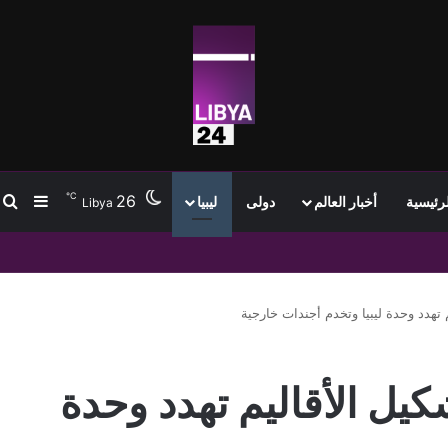
℃
26
ب
إضافة
لرئيسية
أخبار العالم
دولى
ليبيا
Libya
 تهدد وحدة ليبيا وتخدم أجندات خارجية
كيل الأقاليم تهدد وحدة