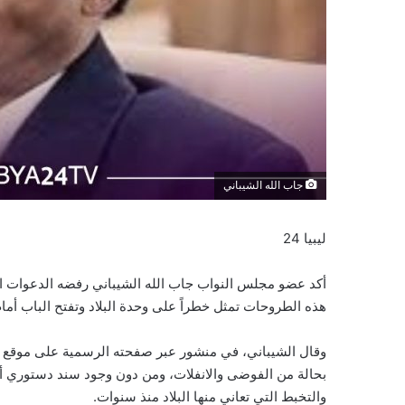
جاب الله الشيباني
ليبيا 24
أكد عضو مجلس النواب جاب الله الشيباني رفضه الدعوات المطا
هذه الطروحات تمثل خطراً على وحدة البلاد وتفتح الباب أما
وقال الشيباني، في منشور عبر صفحته الرسمية على موقع في
بحالة من الفوضى والانفلات، ومن دون وجود سند دستوري أو ق
والتخبط التي تعاني منها البلاد منذ سنوات.