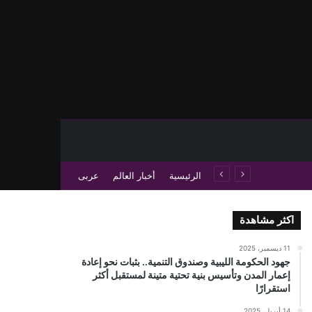
حث عن
 عمود جانبي
الرئيسية
أخبار العالم
عربى
اكثر مشاهدة
11 ديسمبر، 2025
جهود الحكومة الليبية وصندوق التنمية.. بثبات نحو إعادة
إعمار المدن وتأسيس بنية تحتية متينة لمستقبل أكثر
استقرارًا
14 أبريل، 2025