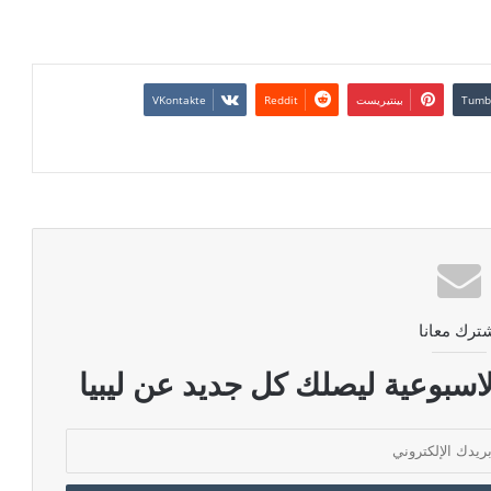
بينتيريست
ترك معانا
اسبوعية ليصلك كل جديد عن ليبيا