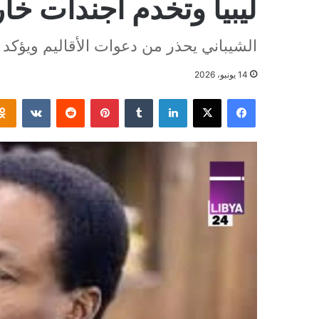
ليبيا وتخدم أجندات خا
الشيباني يحذر من دعوات الأقاليم ويؤكد 
14 يونيو، 2026
فيسبوك
‫X
لينكدإن
بينتيريست