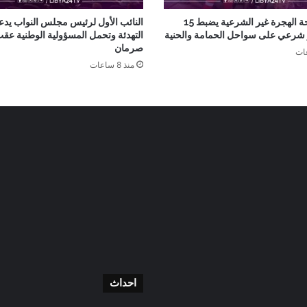
جهاز مكافحة الهجرة غير الشرعية يضبط 15
النائب الأول لرئيس مجلس النواب يدع
ر شرعي على سواحل الحمامة والحنية
التهدئة وتحمل المسؤولية الوطنية عق
صرمان
منذ 8 ساعات
احداث