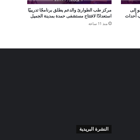
و إلى
مركز طب الطوارئ والدعم يطلق برنامجًا تدريبيًا
ب أحداث
استعدادًا لافتتاح مستشفى حمدة بمدينة الجميل
منذ 11 ساعة
النشرة البريدية