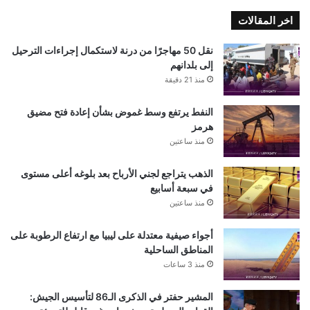
اخر المقالات
نقل 50 مهاجرًا من درنة لاستكمال إجراءات الترحيل
إلى بلدانهم
منذ 21 دقيقة
النفط يرتفع وسط غموض بشأن إعادة فتح مضيق
هرمز
منذ ساعتين
الذهب يتراجع لجني الأرباح بعد بلوغه أعلى مستوى
في سبعة أسابيع
منذ ساعتين
أجواء صيفية معتدلة على ليبيا مع ارتفاع الرطوبة على
المناطق الساحلية
منذ 3 ساعات
المشير حفتر في الذكرى الـ86 لتأسيس الجيش: