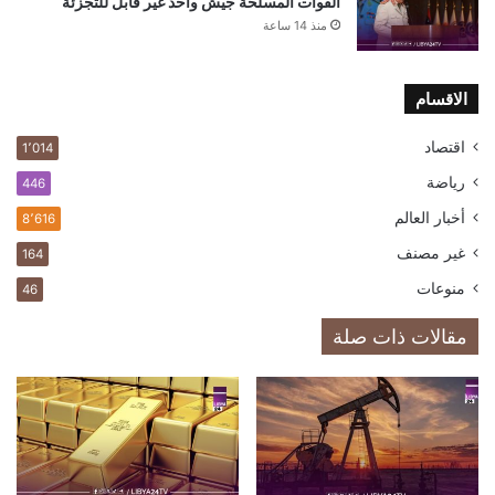
القوات المسلحة جيش واحد غير قابل للتجزئة
منذ 14 ساعة
الاقسام
اقتصاد
1٬014
رياضة
446
أخبار العالم
8٬616
غير مصنف
164
منوعات
46
مقالات ذات صلة