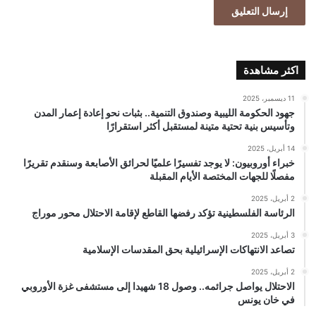
اكثر مشاهدة
11 ديسمبر، 2025
جهود الحكومة الليبية وصندوق التنمية.. بثبات نحو إعادة إعمار المدن
وتأسيس بنية تحتية متينة لمستقبل أكثر استقرارًا
14 أبريل، 2025
خبراء أوروبيون: لا يوجد تفسيرًا علميًا لحرائق الأصابعة وسنقدم تقريرًا
مفصلًا للجهات المختصة الأيام المقبلة
2 أبريل، 2025
الرئاسة الفلسطينية تؤكد رفضها القاطع لإقامة الاحتلال محور موراج
3 أبريل، 2025
تصاعد الانتهاكات الإسرائيلية بحق المقدسات الإسلامية
2 أبريل، 2025
الاحتلال يواصل جرائمه.. وصول 18 شهيدا إلى مستشفى غزة الأوروبي
في خان يونس