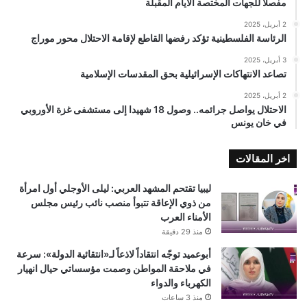
مفصلًا للجهات المختصة الأيام المقبلة
2 أبريل، 2025
الرئاسة الفلسطينية تؤكد رفضها القاطع لإقامة الاحتلال محور موراج
3 أبريل، 2025
تصاعد الانتهاكات الإسرائيلية بحق المقدسات الإسلامية
2 أبريل، 2025
الاحتلال يواصل جرائمه.. وصول 18 شهيدا إلى مستشفى غزة الأوروبي
في خان يونس
اخر المقالات
ليبيا تقتحم المشهد العربي: ليلى الأوجلي أول امرأة
من ذوي الإعاقة تتبوأ منصب نائب رئيس مجلس
الأمناء العرب
منذ 29 دقيقة
أبوعميد توجّه انتقاداً لاذعاً لـ«انتقائية الدولة»: سرعة
في ملاحقة المواطن وصمت مؤسساتي حيال انهيار
الكهرباء والدواء
منذ 3 ساعات