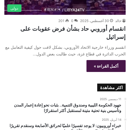
دولى
خالد
30 أغسطس، 2025
0
201
انقسام أوروبي حاد بشأن فرض عقوبات على
إسرائيل
انقسم وزراء خارجية الاتحاد الأوروبي، بشكل لافت حول كيفية التعامل مع
الحرب الدائرة في قطاع غزة، حيث طالبت بعض الدول…
أكمل القراءة »
اكثر مشاهدة
11 ديسمبر، 2025
جهود الحكومة الليبية وصندوق التنمية.. بثبات نحو إعادة إعمار المدن
وتأسيس بنية تحتية متينة لمستقبل أكثر استقرارًا
14 أبريل، 2025
خبراء أوروبيون: لا يوجد تفسيرًا علميًا لحرائق الأصابعة وسنقدم تقريرًا