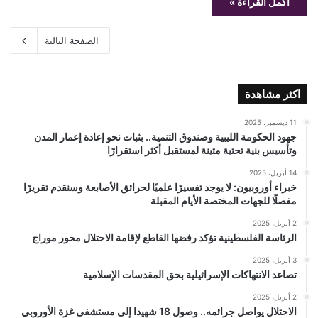
أكمل القراءة »
الصفحة التالية
اكثر مشاهدة
11 ديسمبر، 2025
جهود الحكومة الليبية وصندوق التنمية.. بثبات نحو إعادة إعمار المدن
وتأسيس بنية تحتية متينة لمستقبل أكثر استقرارًا
14 أبريل، 2025
خبراء أوروبيون: لا يوجد تفسيرًا علميًا لحرائق الأصابعة وسنقدم تقريرًا
مفصلًا للجهات المختصة الأيام المقبلة
2 أبريل، 2025
الرئاسة الفلسطينية تؤكد رفضها القاطع لإقامة الاحتلال محور موراج
3 أبريل، 2025
تصاعد الانتهاكات الإسرائيلية بحق المقدسات الإسلامية
2 أبريل، 2025
الاحتلال يواصل جرائمه.. وصول 18 شهيدا إلى مستشفى غزة الأوروبي