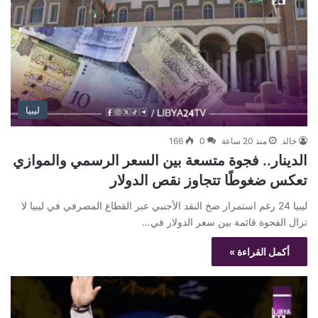
ليبيا
خالد
منذ 20 ساعة
0
166
الدينار.. فجوة متسعة بين السعر الرسمي والموازي
تعكس ضغوطًا تتجاوز نقص الدولار
ليبيا 24 رغم استمرار ضخ النقد الأجنبي عبر القطاع المصرفي في ليبيا لا
تزال الفجوة قائمة بين سعر الدولار في…
أكمل القراءة »