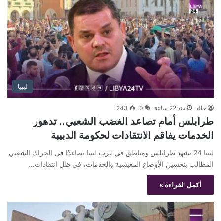
ليبيا
خالد
منذ 22 ساعة
0
243
طرابلس أمام تصاعد الغضب الشعبي.. تدهور
الخدمات يفاقم الانتقادات لحكومة الدبيبة
ليبيا 24 تشهد طرابلس ومناطق في غرب ليبيا تصاعدًا في الحراك الشعبي
المطالب بتحسين الأوضاع المعيشية والخدمات، في ظل انتقادات…
أكمل القراءة »