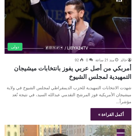
دولى
خالد
منذ 21 ساعة
0
92
أمربكي من أصل عربي يفوز بانتخابات ميشيجان
التمهيدية لمجلس الشيوخ
شهدت الانتخابات التمهيدية للحزب الديمقراطي لمجلس الشيوخ في ولاية
ميشيجان الأمريكية فوز المرشح التقدمي عبدالله السيد، في نتيجة تُعد
مؤشراً…
أكمل القراءة »