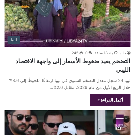
ليبيا
خالد
منذ 18 ساعة
0
245
التضخم يعيد ضغوط الأسعار إلى واجهة الاقتصاد
الليبي
ليبيا 24 سجل معدل التضخم السنوي في ليبيا ارتفاعًا ملحوظًا إلى 8.6%
خلال الربع الأول من عام 2026، مقابل 2.6%…
أكمل القراءة »