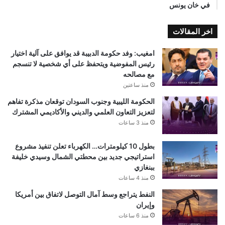
في خان يونس
اخر المقالات
امغيب: وفد حكومة الدبيبة قد يوافق على آلية اختيار
رئيس المفوضية ويتحفظ على أي شخصية لا تنسجم
مع مصالحه
منذ ساعتين
الحكومة الليبية وجنوب السودان توقعان مذكرة تفاهم
لتعزيز التعاون العلمي والديني والأكاديمي المشترك
منذ 3 ساعات
بطول 10 كيلومترات… الكهرباء تعلن تنفيذ مشروع
استراتيجي جديد بين محطتي الشمال وسيدي خليفة
ببنغازي
منذ 4 ساعات
النفط يتراجع وسط آمال التوصل لاتفاق بين أمريكا
وإيران
منذ 6 ساعات