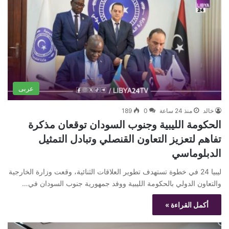
عربى
خالد
منذ 24 ساعة
0
189
الحكومة الليبية وجنوب السودان توقعان مذكرة
تفاهم لتعزيز التعاون القنصلي وتبادل التمثيل
الدبلوماسي
ليبيا 24 في خطوة تستهدف تطوير العلاقات الثنائية، وقعت وزارة الخارجية
والتعاون الدولي بالحكومة الليبية ووفد جمهورية جنوب السودان في…
أكمل القراءة »