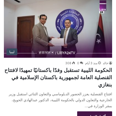
ليبيا
خالد
منذ 3 أيام
0
308
الحكومة الليبية تستقبل وفدًا باكستانيًا تمهيدًا لافتتاح
القنصلية العامة لجمهورية باكستان الإسلامية في
بنغازي
افتتاح القنصلية يعزز الحضور الدبلوماسي والتعاون الثنائي استقبل وزير
الخارجية والتعاون الدولي بالحكومة الليبية، الدكتور عبدالهادي الحويج،
بمقر الوزارة في…