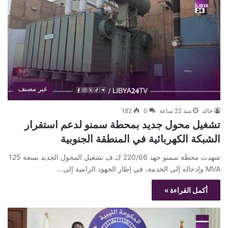
غير مصنف
خالد
منذ 22 ساعة
0
182
تشغيل محول جديد بمحطة سمنو لدعم استقرار
الشبكة الكهربائية في المنطقة الجنوبية
شهدت محطة سمنو جهد 220/66 ك.ف تشغيل المحول الجديد بسعة 125
MVA وإدخاله إلى الخدمة، في إطار الجهود الرامية إلى…
أكمل القراءة »