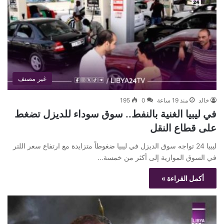
غير مصنف
خالد
منذ 19 ساعة
0
195
في ليبيا الغنية بالنفط.. سوق سوداء للديزل تضغط
على قطاع النقل
ليبيا 24 تواجه سوق الديزل في ليبيا ضغوطاً متزايدة مع ارتفاع سعر اللتر
في السوق الموازية إلى أكثر من خمسة…
أكمل القراءة »