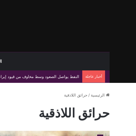
ا
أخبار عاجلة
تراجع حركة الملاحة في مضيق هرمز وسط ترقب لم
الرئيسية
/
حرائق اللاذقية
حرائق اللاذقية