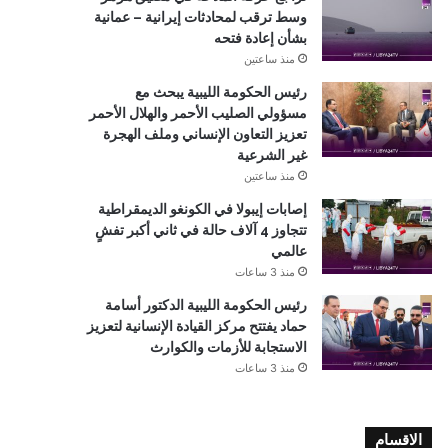
وسط ترقب لمحادثات إيرانية – عمانية
بشأن إعادة فتحه
منذ ساعتين
رئيس الحكومة الليبية يبحث مع
مسؤولي الصليب الأحمر والهلال الأحمر
تعزيز التعاون الإنساني وملف الهجرة
غير الشرعية
منذ ساعتين
إصابات إيبولا في الكونغو الديمقراطية
تتجاوز 4 آلاف حالة في ثاني أكبر تفشٍ
عالمي
منذ 3 ساعات
رئيس الحكومة الليبية الدكتور أسامة
حماد يفتتح مركز القيادة الإنسانية لتعزيز
الاستجابة للأزمات والكوارث
منذ 3 ساعات
الاقسام