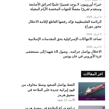
خبراء أوروبيون: لا يوجد تفسيرًا علميًا لحرائق الأصابعة
وسنقدم تقريرًا مفصلًا للجهات المختصة الأيام المقبلة
2 أبريل، 2025
الرئاسة الفلسطينية تؤكد رفضها القاطع لإقامة الاحتلال
محور موراج
3 أبريل، 2025
تصاعد الانتهاكات الإسرائيلية بحق المقدسات الإسلامية
2 أبريل، 2025
الاحتلال يواصل جرائمه.. وصول 18 شهيدا إلى مستشفى
غزة الأوروبي في خان يونس
اخر المقالات
النفط يواصل الصعود وسط مخاوف من
قيود إيرانية جديدة على الملاحة في
مضيق هرمز
منذ 22 دقيقة
تراجع حركة الملاحة في مضيق هرمز