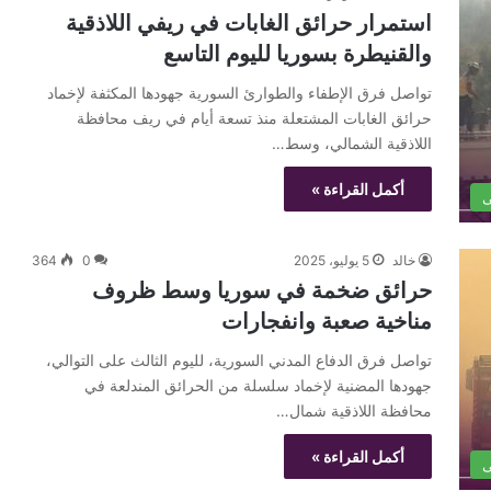
استمرار حرائق الغابات في ريفي اللاذقية
والقنيطرة بسوريا لليوم التاسع
تواصل فرق الإطفاء والطوارئ السورية جهودها المكثفة لإخماد
حرائق الغابات المشتعلة منذ تسعة أيام في ريف محافظة
اللاذقية الشمالي، وسط…
أكمل القراءة »
ى
خالد
5 يوليو، 2025
0
364
حرائق ضخمة في سوريا وسط ظروف
مناخية صعبة وانفجارات
تواصل فرق الدفاع المدني السورية، لليوم الثالث على التوالي،
جهودها المضنية لإخماد سلسلة من الحرائق المندلعة في
محافظة اللاذقية شمال…
أكمل القراءة »
ى