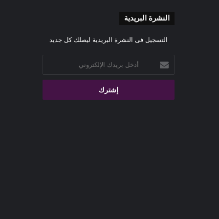
النشرة البريدية
التسجيل فى النشرة البريدية ليصلك كل جديد
أدخل
بريدك
الإلكتروني