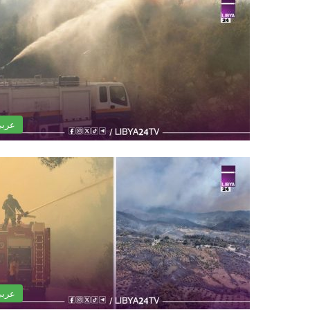
عرب
عرب