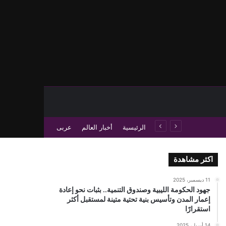
حث عن
 عمود جانبي
الرئيسية
أخبار العالم
عربى
اكثر مشاهدة
11 ديسمبر، 2025
جهود الحكومة الليبية وصندوق التنمية.. بثبات نحو إعادة
إعمار المدن وتأسيس بنية تحتية متينة لمستقبل أكثر
استقرارًا
14 أبريل، 2025