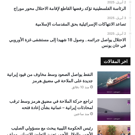
2 أبريل، 2025
الرئاسة الفلسطينية تؤكد رفضها القاطع لإقامة الاحتلال محور موراج
3 أبريل، 2025
تصاعد الانتهاكات الإسرائيلية بحق المقدسات الإسلامية
2 أبريل، 2025
الاحتلال يواصل جرائمه.. وصول 18 شهيدا إلى مستشفى غزة الأوروبي
في خان يونس
اخر المقالات
النفط يواصل الصعود وسط مخاوف من قيود إيرانية
جديدة على الملاحة في مضيق هرمز
منذ 10 دقائق
تراجع حركة الملاحة في مضيق هرمز وسط ترقب
لمحادثات إيرانية – عمانية بشأن إعادة فتحه
منذ ساعتين
رئيس الحكومة الليبية يبحث مع مسؤولي الصليب
الأحمر والهلال الأحمر تعزيز التعاون الإنساني وملف