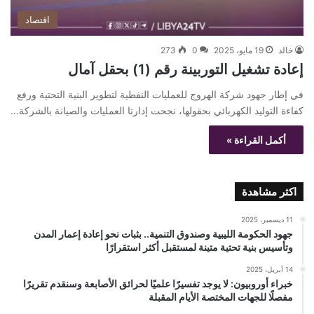
اقتصاد
خالد
19 مايو، 2025
0
273
إعادة تشغيل التوربينة رقم (1) بحقل آمال
في إطار جهود شركة الهروج للعمليات النفطية لتطوير البنية التحتية ورفع
كفاءة التوليد الكهربائي بحقولها، نجحت إدارتا العمليات والصيانة بالشركة…
أكمل القراءة »
اكثر مشاهدة
11 ديسمبر، 2025
جهود الحكومة الليبية وصندوق التنمية.. بثبات نحو إعادة إعمار المدن
وتأسيس بنية تحتية متينة لمستقبل أكثر استقرارًا
14 أبريل، 2025
خبراء أوروبيون: لا يوجد تفسيرًا علميًا لحرائق الأصابعة وسنقدم تقريرًا
مفصلًا للجهات المختصة الأيام المقبلة