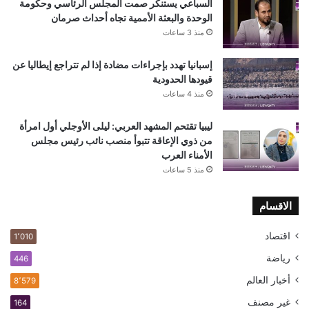
السباعي يستنكر صمت المجلس الرئاسي وحكومة
الوحدة والبعثة الأممية تجاه أحداث صرمان
منذ 3 ساعات
إسبانيا تهدد بإجراءات مضادة إذا لم تتراجع إيطاليا عن
قيودها الحدودية
منذ 4 ساعات
ليبيا تقتحم المشهد العربي: ليلى الأوجلي أول امرأة
من ذوي الإعاقة تتبوأ منصب نائب رئيس مجلس
الأمناء العرب
منذ 5 ساعات
الاقسام
اقتصاد
1٬010
رياضة
446
أخبار العالم
8٬579
غير مصنف
164