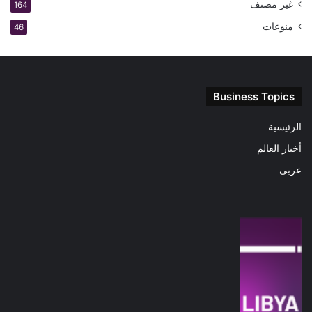
غير مصنف
164
منوعات
46
Business Topics
الرئيسية
أخبار العالم
عربى