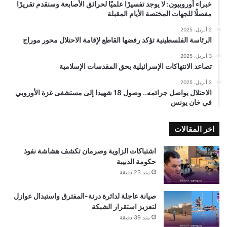
خبراء أوروبيون: لا يوجد تفسيرًا علميًا لحرائق الأصابعة وسنقدم تقريرًا
مفصلًا للجهات المختصة الأيام المقبلة
2 أبريل، 2025
الرئاسة الفلسطينية تؤكد رفضها القاطع لإقامة الاحتلال محور موراج
3 أبريل، 2025
تصاعد الانتهاكات الإسرائيلية بحق المقدسات الإسلامية
2 أبريل، 2025
الاحتلال يواصل جرائمه.. وصول 18 شهيدا إلى مستشفى غزة الأوروبي
في خان يونس
اخر المقالات
اشتباكات الزاوية وصرمان تكشف هشاشة نفوذ
حكومة الدبيبة
منذ 23 دقيقة
صيانة عاجلة لدائرة درنة-المفترق واستبدال عوازل
لتعزيز استقرار الشبكة
منذ 39 دقيقة