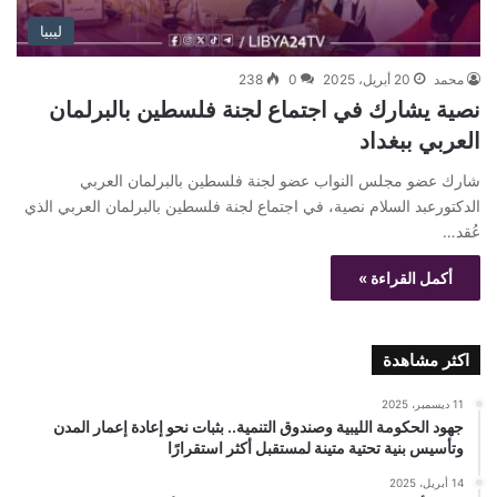
ليبيا
محمد
20 أبريل، 2025
0
238
نصية يشارك في اجتماع لجنة فلسطين بالبرلمان
العربي ببغداد
شارك عضو مجلس النواب عضو لجنة فلسطين بالبرلمان العربي
الدكتورعبد السلام نصية، في اجتماع لجنة فلسطين بالبرلمان العربي الذي
عُقد…
أكمل القراءة »
اكثر مشاهدة
11 ديسمبر، 2025
جهود الحكومة الليبية وصندوق التنمية.. بثبات نحو إعادة إعمار المدن
وتأسيس بنية تحتية متينة لمستقبل أكثر استقرارًا
14 أبريل، 2025