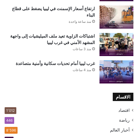
ارتفاع أسعار الإسمنت في ليبيا يضغط على قطاع
البناء
منذ ساعة واحدة
اشتباكات الزاوية تعيد ملف الميليشيات إلى واجهة
المشهد الأمني في غرب ليبيا
منذ 3 ساعات
غرب ليبيا أمام تحديات سكانية وأمنية متصاعدة
منذ 4 ساعات
الاقسام
اقتصاد
1٬012
رياضة
446
أخبار العالم
8٬596