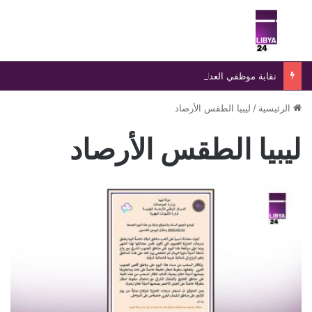
بحث عن
الق
نقابة موظفي العدل تحذر من صفحات وهمية تنتحل اسمها وتؤكد ملاحقة منتحلي الصفة قانونيًا
الرئيسية
/
ليبيا الطقس الأرصاد
ليبيا الطقس الأرصاد