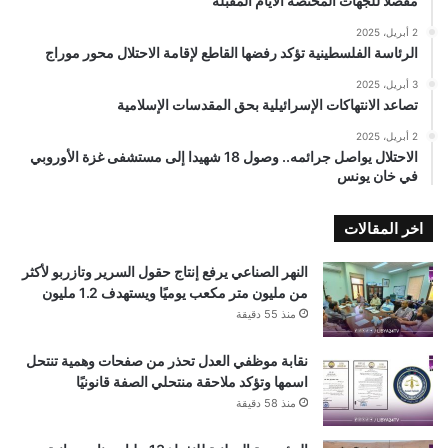
مفصلًا للجهات المختصة الأيام المقبلة
2 أبريل، 2025
الرئاسة الفلسطينية تؤكد رفضها القاطع لإقامة الاحتلال محور موراج
3 أبريل، 2025
تصاعد الانتهاكات الإسرائيلية بحق المقدسات الإسلامية
2 أبريل، 2025
الاحتلال يواصل جرائمه.. وصول 18 شهيدا إلى مستشفى غزة الأوروبي
في خان يونس
اخر المقالات
النهر الصناعي يرفع إنتاج حقول السرير وتازربو لأكثر
من مليون متر مكعب يوميًا ويستهدف 1.2 مليون
منذ 55 دقيقة
نقابة موظفي العدل تحذر من صفحات وهمية تنتحل
اسمها وتؤكد ملاحقة منتحلي الصفة قانونيًا
منذ 58 دقيقة