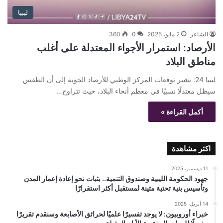
ليبيا
الشاعر
2 مايو، 2025
0
360
الأرصاد: استمرار الأجواء المعتدلة على أغلب
مناطق البلاد
ليبيا 24: تشير توقعات المركز الوطني للأرصاد الجوية إلى أن الطقس
سيظل معتدلًا نسبيًا في معظم أنحاء البلاد، حيث تتراوح…
أكمل القراءة »
اكثر مشاهدة
11 ديسمبر، 2025
جهود الحكومة الليبية وصندوق التنمية.. بثبات نحو إعادة إعمار المدن
وتأسيس بنية تحتية متينة لمستقبل أكثر استقرارًا
14 أبريل، 2025
خبراء أوروبيون: لا يوجد تفسيرًا علميًا لحرائق الأصابعة وسنقدم تقريرًا