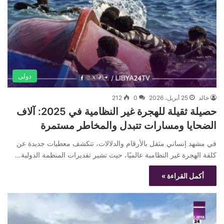
دولى
خالد
25 أبريل، 2026
0
212
حصيلة ثقيلة للهجرة غير النظامية في 2025: آلاف
الضحايا ومسارات تتبدل والمخاطر مستمرة
في مشهد إنساني مثقل بالأرقام والدلالات، تتكشف معطيات جديدة عن
كلفة الهجرة غير النظامية عالميًا، حيث تشير تقديرات المنظمة الدولية…
أكمل القراءة »