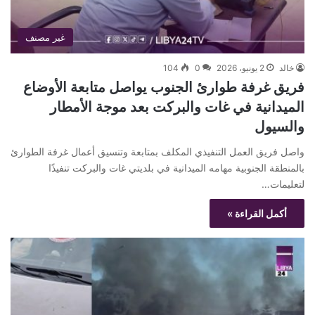
غير مصنف
خالد
2 يونيو، 2026
0
104
فريق غرفة طوارئ الجنوب يواصل متابعة الأوضاع
الميدانية في غات والبركت بعد موجة الأمطار
والسيول
واصل فريق العمل التنفيذي المكلف بمتابعة وتنسيق أعمال غرفة الطوارئ
بالمنطقة الجنوبية مهامه الميدانية في بلديتي غات والبركت تنفيذًا
لتعليمات…
أكمل القراءة »