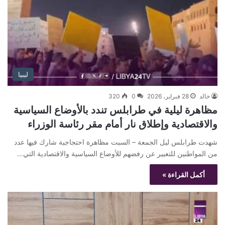
ليبيا
خالد
28 فبراير، 2026
0
320
مظاهرة ليلية في طرابلس تندد بالأوضاع السياسية
والاقتصادية وإطلاق نار أمام مقر رئاسة الوزراء
شهدت طرابلس ليل الجمعة – السبت مظاهرة احتجاجية شارك فيها عدد
من المواطنين للتعبير عن رفضهم للأوضاع السياسية والاقتصادية التي…
أكمل القراءة »