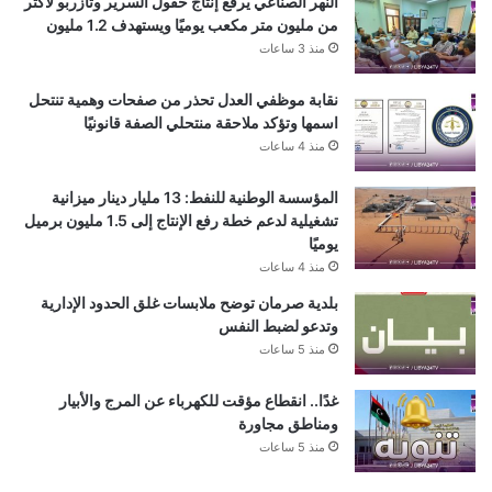
النهر الصناعي يرفع إنتاج حقول السرير وتازربو لأكثر
من مليون متر مكعب يوميًا ويستهدف 1.2 مليون
منذ 3 ساعات
نقابة موظفي العدل تحذر من صفحات وهمية تنتحل
اسمها وتؤكد ملاحقة منتحلي الصفة قانونيًا
منذ 4 ساعات
المؤسسة الوطنية للنفط: 13 مليار دينار ميزانية
تشغيلية لدعم خطة رفع الإنتاج إلى 1.5 مليون برميل
يوميًا
منذ 4 ساعات
بلدية صرمان توضح ملابسات غلق الحدود الإدارية
وتدعو لضبط النفس
منذ 5 ساعات
غدًا.. انقطاع مؤقت للكهرباء عن المرج والأبيار
ومناطق مجاورة
منذ 5 ساعات