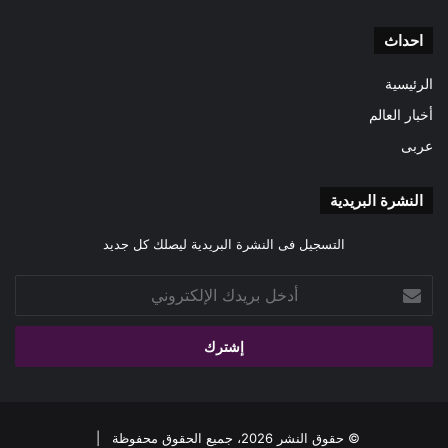
احداث
الرئيسية
أخبار العالم
عربى
النشرة البريدية
التسجيل فى النشرة البريدية ليصلك كل جديد
أدخل
بريدك
الإلكتروني
© حقوق النشر 2026، جميع الحقوق محفوظة |