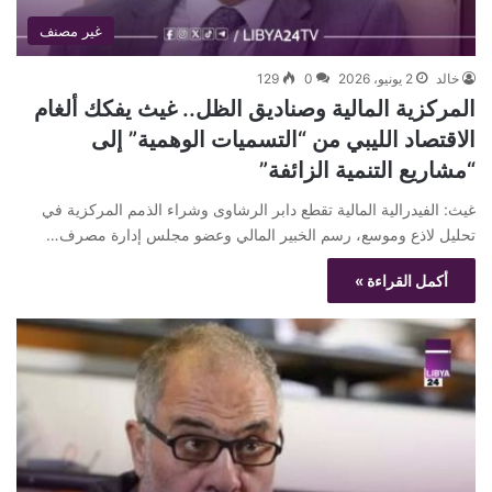
غير مصنف
خالد
2 يونيو، 2026
0
129
المركزية المالية وصناديق الظل.. غيث يفكك ألغام
الاقتصاد الليبي من “التسميات الوهمية” إلى
“مشاريع التنمية الزائفة”
غيث: الفيدرالية المالية تقطع دابر الرشاوى وشراء الذمم المركزية في
تحليل لاذع وموسع، رسم الخبير المالي وعضو مجلس إدارة مصرف…
أكمل القراءة »