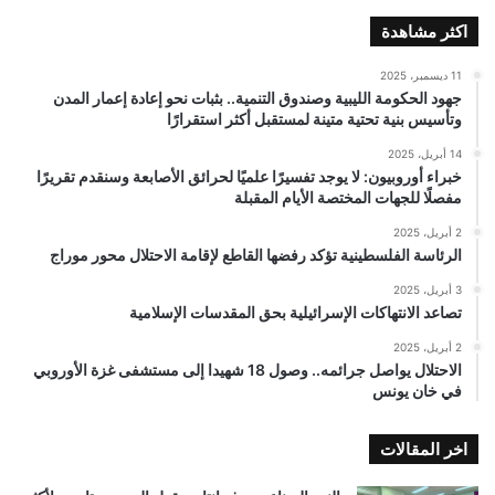
اكثر مشاهدة
11 ديسمبر، 2025
جهود الحكومة الليبية وصندوق التنمية.. بثبات نحو إعادة إعمار المدن
وتأسيس بنية تحتية متينة لمستقبل أكثر استقرارًا
14 أبريل، 2025
خبراء أوروبيون: لا يوجد تفسيرًا علميًا لحرائق الأصابعة وسنقدم تقريرًا
مفصلًا للجهات المختصة الأيام المقبلة
2 أبريل، 2025
الرئاسة الفلسطينية تؤكد رفضها القاطع لإقامة الاحتلال محور موراج
3 أبريل، 2025
تصاعد الانتهاكات الإسرائيلية بحق المقدسات الإسلامية
2 أبريل، 2025
الاحتلال يواصل جرائمه.. وصول 18 شهيدا إلى مستشفى غزة الأوروبي
في خان يونس
اخر المقالات