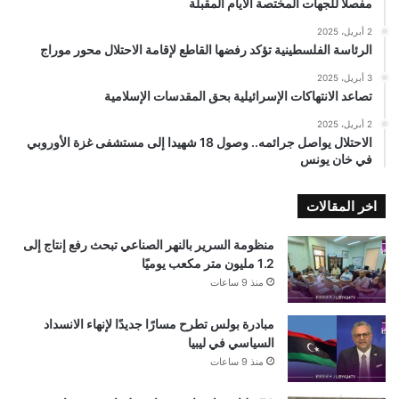
مفصلًا للجهات المختصة الأيام المقبلة
2 أبريل، 2025
الرئاسة الفلسطينية تؤكد رفضها القاطع لإقامة الاحتلال محور موراج
3 أبريل، 2025
تصاعد الانتهاكات الإسرائيلية بحق المقدسات الإسلامية
2 أبريل، 2025
الاحتلال يواصل جرائمه.. وصول 18 شهيدا إلى مستشفى غزة الأوروبي
في خان يونس
اخر المقالات
منظومة السرير بالنهر الصناعي تبحث رفع إنتاج إلى
1.2 مليون متر مكعب يوميًا
منذ 9 ساعات
مبادرة بولس تطرح مسارًا جديدًا لإنهاء الانسداد
السياسي في ليبيا
منذ 9 ساعات