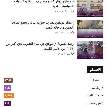
70 مليار دينار خارج مصارف ليبيا تزيد تحديات
السياسة النقدية
منذ 10 ساعات
إعصار دولفين يضرب جنوب اليابان ويضع شرق
الصين في حالة تأهب
منذ 10 ساعات
رصد بكتيريا إي كولاي في مياه الشرب لدي أكثر من
46% من الأسر الليبية
منذ 11 ساعة
الاقسام
اقتصاد
1٬012
رياضة
446
أخبار العالم
8٬603
غير مصنف
164