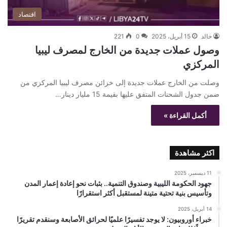
اقتصاد
خالد
15 أبريل، 2025
0
221
وصول عملات جديدة من الخارج لمصرف ليبيا
المركزي
وصلت من الخارج عملات جديدة إلى خزائن مصرف ليبيا المركزي من
ضمن جدول الشحنات المتفق عليها بقيمة 15 مليار دينار…
أكمل القراءة »
اكثر مشاهدة
11 ديسمبر، 2025
جهود الحكومة الليبية وصندوق التنمية.. بثبات نحو إعادة إعمار المدن
وتأسيس بنية تحتية متينة لمستقبل أكثر استقرارًا
14 أبريل، 2025
خبراء أوروبيون: لا يوجد تفسيرًا علميًا لحرائق الأصابعة وسنقدم تقريرًا